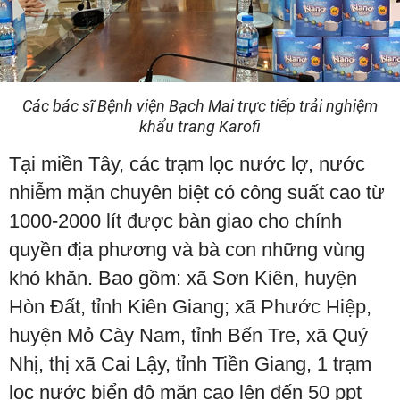
Các bác sĩ Bệnh viện Bạch Mai trực tiếp trải nghiệm
khẩu trang Karofi
Tại miền Tây, các trạm lọc nước lợ, nước
nhiễm mặn chuyên biệt có công suất cao từ
1000-2000 lít được bàn giao cho chính
quyền địa phương và bà con những vùng
khó khăn. Bao gồm: xã Sơn Kiên, huyện
Hòn Đất, tỉnh Kiên Giang; xã Phước Hiệp,
huyện Mỏ Cày Nam, tỉnh Bến Tre, xã Quý
Nhị, thị xã Cai Lậy, tỉnh Tiền Giang, 1 trạm
lọc nước biển độ mặn cao lên đến 50 ppt