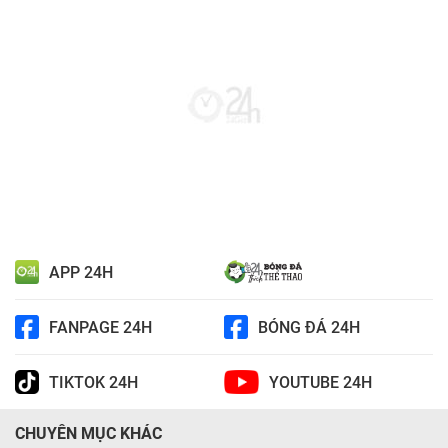
APP 24H
FANPAGE 24H
BÓNG ĐÁ 24H
TIKTOK 24H
YOUTUBE 24H
CHUYÊN MỤC KHÁC