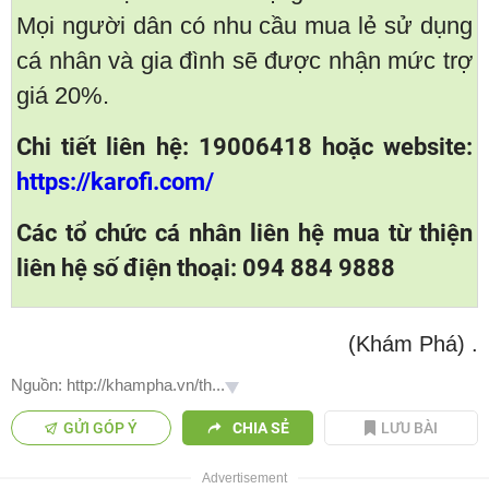
Mọi người dân có nhu cầu mua lẻ sử dụng
cá nhân và gia đình sẽ được nhận mức trợ
giá 20%.
Chi tiết liên hệ: 19006418 hoặc website:
https://karofi.com/
Các tổ chức cá nhân liên hệ mua từ thiện
liên hệ số điện thoại: 094 884 9888
(Khám Phá)
.
Nguồn: http://khampha.vn/th...
GỬI GÓP Ý
CHIA SẺ
LƯU BÀI