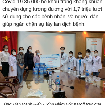
Covid-19 35.000 bộ khẩu trang kháng khuẩn
chuyên dụng tương đương với 1,7 triệu lượt
sử dụng cho các bệnh nhân và người dân
giúp ngăn chặn sự lây lan dịch bệnh.
Ông Trần Mạnh Hiển - Tổng Giám Đốc Karofi trao quà