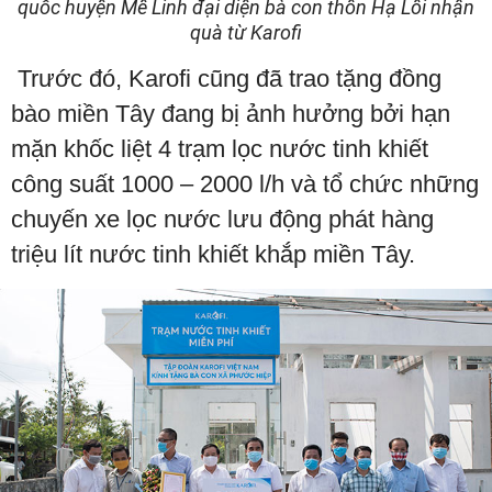
quốc huyện Mê Linh đại diện bà con thôn Hạ Lôi nhận
quà từ Karofi
Trước đó, Karofi cũng đã trao tặng đồng
bào miền Tây đang bị ảnh hưởng bởi hạn
mặn khốc liệt 4 trạm lọc nước tinh khiết
công suất 1000 – 2000 l/h và tổ chức những
chuyến xe lọc nước lưu động phát hàng
triệu lít nước tinh khiết khắp miền Tây.