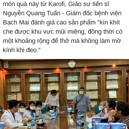
món quà này từ Karofi, Giáo sư tiến sĩ
Nguyễn Quang Tuấn - Giám đốc bệnh viện
Bạch Mai đánh giá cao sản phẩm "kín khít
che được khu vực mũi miệng, đồng thời có
một khoảng rộng để thở mà không làm mờ
kính khi đeo."