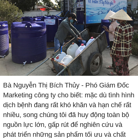
Bà Nguyễn Thị Bích Thủy - Phó Giám Đốc
Marketing công ty cho biết: mặc dù tình hình
dịch bệnh đang rất khó khăn và hạn chế rất
nhiều, song chúng tôi đã huy động toàn bộ
nguồn lực lớn, gấp rút để nghiên cứu và
phát triển những sản phẩm tối ưu và chất