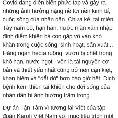
Covid đang diễn biến phức tạp và gây ra
những ảnh hưởng nặng nề tới nền kinh tế,
cuộc sống của nhân dân. Chưa kể, tại miền
Tây nam bộ, hạn hán, nước mặn xâm nhập
đỉnh điểm khiến bà con gặp vô vàn khó
khăn trong cuộc sống, sinh hoạt, sản xuất...
Hàng ngàn hecta ruộng, vườn bị chết trong
khô hạn, nước ngọt - vốn là tài nguyên cơ
bản và thiết yếu nhất cũng trở nên cạn kiệt,
khan hiếm và "đắt đỏ" hơn bao giờ hết. Dịch
bệnh kèm thiên tai khiến cho đời sống của
nhân dân bị ảnh hưởng trầm trọng.
Dự án Tận Tâm vì tương lai Việt của tập
đoàn Karofi Việt Nam với mục tiêu trích một