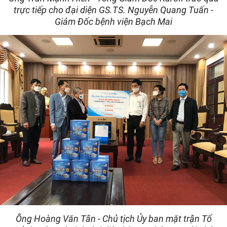
trực tiếp cho đại diện GS.TS. Nguyễn Quang Tuấn -
Giám Đốc bệnh viện Bạch Mai
Ông Hoàng Văn Tân - Chủ tịch Ủy ban mặt trận Tổ