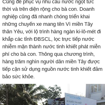
Cũng để phục vụ nhu cầu nước ngọt tức
thời và trên diện rộng cho bà con. Doanh
nghiệp cũng đã nhanh chóng triển khai
những chuyến xe mang tên Vì miền Tây
thân Yêu, với lộ trình hàng ngàn ki-lô-mét đi
khắp các tỉnh ĐBSCL, lọc trực tiếp nước
nhiễm mặn thành nước tinh khiết phát miễn
phí cho bà con. Thông qua chương trình,
hàng trăm nghìn người dân miền Tây được
tiếp cận sử dụng nguồn nước tinh khiết đảm
bảo sức khỏe.