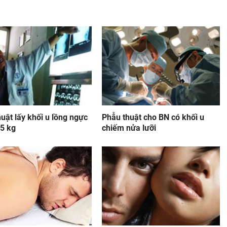
uật lấy khối u lồng ngực
Phẫu thuật cho BN có khối u
,5 kg
chiếm nửa lưỡi