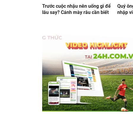
Trước cuộc nhậu nên uống gì để
Quý ôn
lâu say? Cánh mày râu cần biết
nhập vi