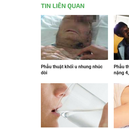
TIN LIÊN QUAN
Phẫu thuật khối u nhung nhúc
Phẫu th
dòi
nặng 4