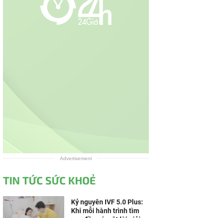
Advertisement
TIN TỨC SỨC KHOẺ
Kỷ nguyên IVF 5.0 Plus:
Khi mỗi hành trình tìm