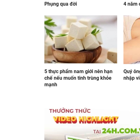
Phụng qua đời
4 năm 
5 thực phẩm nam giới nên hạn
Quý ôn
chế nếu muốn tinh trùng khỏe
nhập vi
mạnh