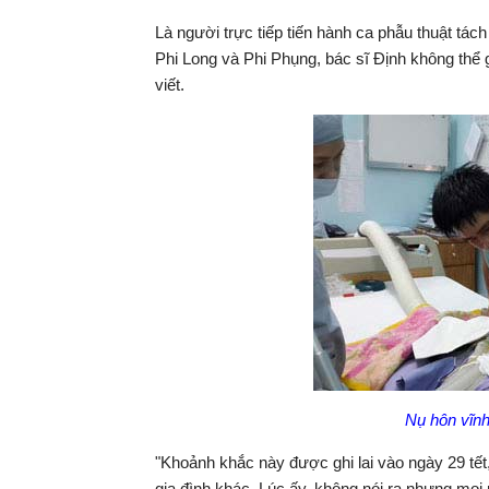
Là người trực tiếp tiến hành ca phẫu thuật tách
Phi Long và Phi Phụng, bác sĩ Định không thể
viết.
Nụ hôn vĩnh
"Khoảnh khắc này được ghi lai vào ngày 29 tế
gia đình khác. Lúc ấy, không nói ra nhưng mọi