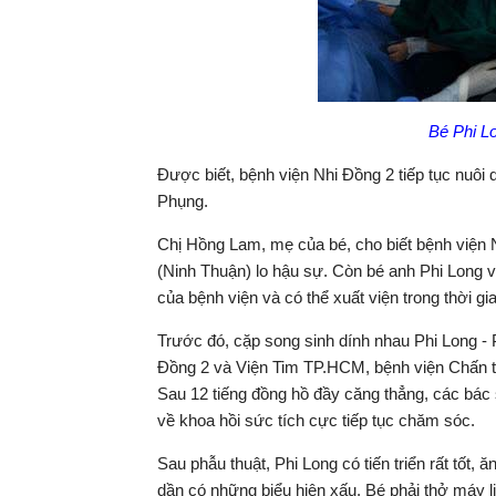
Bé Phi Lo
Được biết, bệnh viện Nhi Đồng 2 tiếp tục nuôi
Phụng.
Chị Hồng Lam, mẹ của bé, cho biết bệnh viện 
(Ninh Thuận) lo hậu sự. Còn bé anh Phi Long 
của bệnh viện và có thể xuất viện trong thời gia
Trước đó, cặp song sinh dính nhau Phi Long - 
Đồng 2 và Viện Tim TP.HCM, bệnh viện Chấn t
Sau 12 tiếng đồng hồ đầy căng thẳng, các bác
về khoa hồi sức tích cực tiếp tục chăm sóc.
Sau phẫu thuật, Phi Long có tiến triển rất tốt,
dần có những biểu hiện xấu. Bé phải thở máy liên