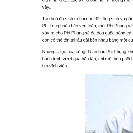
vậy...
Tạo hoá đã sinh ra hai con để cộng sinh và gắn
Phi Long hoàn hảo ven toàn, một Phi Phụng yế
xảy ra cho Phi Phụng sẽ đe doạ cuộc sống cả h
con có thể tồn tại lâu dài bên nhau bằng một c
Nhưng... tạo hoá cũng đã an bài. Phi Phụng kh
hành trình vượt qua bão táp, chỉ một bên phổi
tim vĩnh viễn...