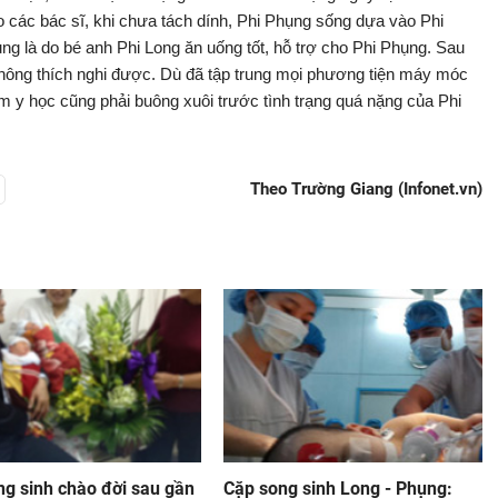
o các bác sĩ, khi chưa tách dính, Phi Phụng sống dựa vào Phi
ng là do bé anh Phi Long ăn uống tốt, hỗ trợ cho Phi Phụng. Sau
không thích nghi được. Dù đã tập trung mọi phương tiện máy móc
m y học cũng phải buông xuôi trước tình trạng quá nặng của Phi
Theo Trường Giang (Infonet.vn)
ng sinh chào đời sau gần
Cặp song sinh Long - Phụng: