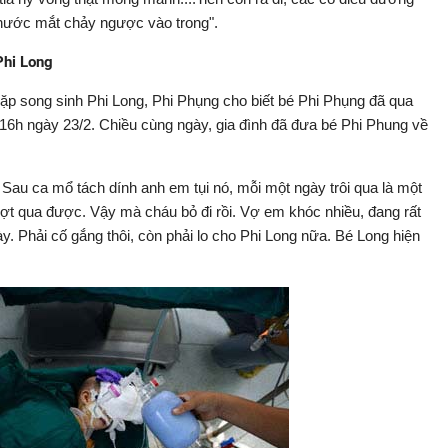
 nước mắt chảy ngược vào trong".
Phi Long
p song sinh Phi Long, Phi Phụng cho biết bé Phi Phụng đã qua
16h ngày 23/2. Chiều cùng ngày, gia đình đã đưa bé Phi Phung về
. Sau ca mổ tách dính anh em tụi nó, mỗi một ngày trôi qua là một
t qua được. Vậy mà cháu bỏ đi rồi. Vợ em khóc nhiều, đang rất
. Phải cố gắng thôi, còn phải lo cho Phi Long nữa. Bé Long hiện