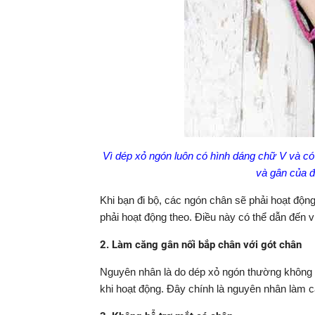
Vì dép xỏ ngón luôn có hình dáng chữ V v
và gân của đ
Khi bạn đi bộ, các ngón chân sẽ phải hoạt độ
phải hoạt động theo. Điều này có thể dẫn đến 
2. Làm căng gân nối bắp chân với gót chân
Nguyên nhân là do dép xỏ ngón thường không c
khi hoạt động. Đây chính là nguyên nhân làm 