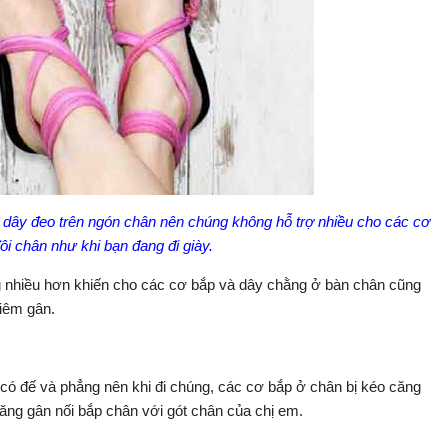
à có dây đeo trên ngón chân nên chúng không hỗ trợ nhiều cho các cơ
ôi chân như khi bạn đang đi giày.
ng nhiều hơn khiến cho các cơ bắp và dây chằng ở bàn chân cũng
viêm gân.
ó đế và phẳng nên khi đi chúng, các cơ bắp ở chân bị kéo căng
căng gân nối bắp chân với gót chân của chị em.