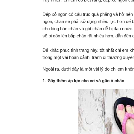
Dép xỏ ngón có cấu trúc quá phẳng và hở nên k
ngón, chân sẽ phải sử dụng nhiều lực hơn để b
cho lòng bàn chân và gót chân dễ bị đau nhức. 
sẽ bị dồn lên bắp chân rất nhiều hơn, dẫn đến 
Để khắc phục tình trạng này, tốt nhất chị em 
trong một vài hoàn cảnh, tránh đi thường xuyê
Ngoài ra, dưới đây là một vài lý do chị em k
1. Gây thêm áp lực cho cơ và gân ở chân