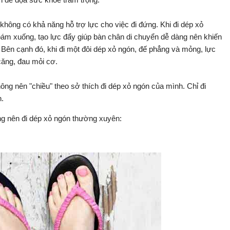
hông có khả năng hỗ trợ lực cho việc đi đứng. Khi đi dép xỏ
ám xuống, tạo lực đẩy giúp bàn chân di chuyển dễ dàng nên khiến
Bên cạnh đó, khi đi một đôi dép xỏ ngón, đế phẳng và mỏng, lực
căng, đau mỏi cơ.
không nên "chiều" theo sở thích đi dép xỏ ngón của mình. Chỉ đi
n.
hông nên đi dép xỏ ngón thường xuyên: