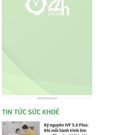
Advertisement
TIN TỨC SỨC KHOẺ
Kỷ nguyên IVF 5.0 Plus:
Khi mỗi hành trình tìm