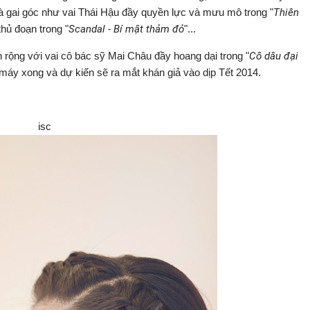
à gai góc như vai Thái Hậu đầy quyền lực và mưu mô trong "
Thiên
thủ đoạn trong "
Scandal - Bí mật thảm đỏ
"...
h rộng với vai cô bác sỹ Mai Châu đầy hoang dại trong "
Cô dâu đại
máy xong và dự kiến sẽ ra mắt khán giả vào dịp Tết 2014.
isc