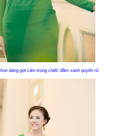
khoe dáng gợi cảm trong chiếc đầm xanh quyến rũ