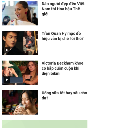
Dàn người đẹp đến Việt
Nam thi Hoa hậu Thế
giới
Trần Quán Hy mặc đồ
hiệu vẫn bị chê 'lôi thôi'
Victoria Beckham khoe
cơ bắp cuồn cuộn khi
diện bikini
Uống sữa tốt hay xấu cho
da?