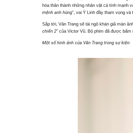
hóa thân thành những nhân vật cá tính mạnh v
mệnh anh hùng
", vai Ý Linh đầy tham vọng và 
Sắp tới, Vân Trang sẽ tái ngộ khán giả màn ản
chiến 2
" của Victor Vũ. Bộ phim đã được bấm 
Một số hình ảnh của Vân Trang trong sự kiện: