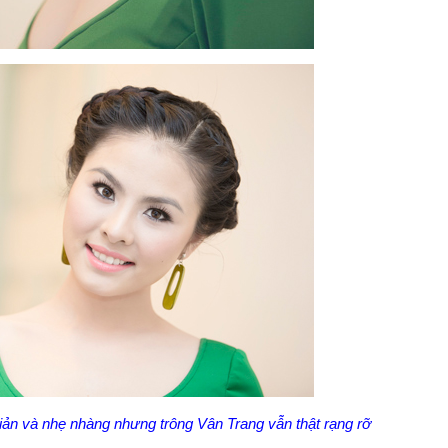
ản và nhẹ nhàng nhưng trông Vân Trang vẫn thật rạng rỡ