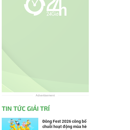
Advertisement
TIN TỨC GIẢI TRÍ
Đông Fest 2026 công bố
chuỗi hoạt động mùa hè