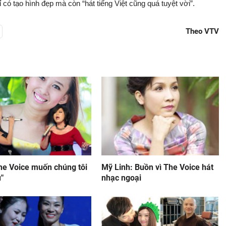
có tạo hình đẹp mà còn “hát tiếng Việt cũng quá tuyệt vời”.
Theo VTV
he Voice muốn chúng tôi
Mỹ Linh: Buồn vì The Voice hát
"
nhạc ngoại