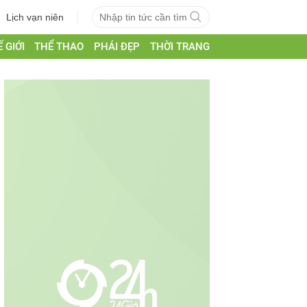
Lịch vạn niên
 GIỚI
THỂ THAO
PHÁI ĐẸP
THỜI TRANG