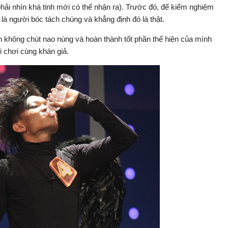
 phải nhìn khá tinh mới có thể nhận ra). Trước đó, để kiểm nghiệm
là người bóc tách chúng và khẳng định đó là thật.
không chút nao núng và hoàn thành tốt phần thể hiện của mình
i chơi cùng khán giả.