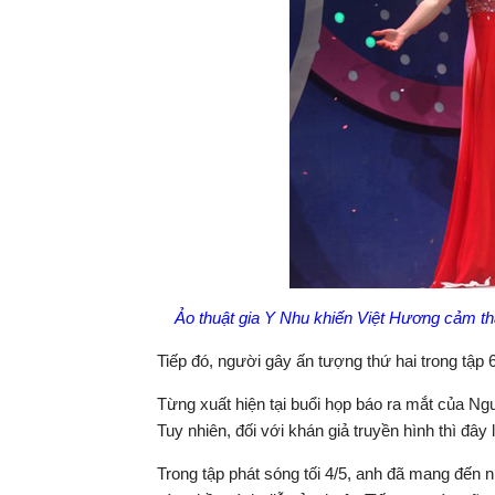
Ảo thuật gia Y Nhu khiến Việt Hương cảm th
Tiếp đó, người gây ấn tượng thứ hai trong tập 
Từng xuất hiện tại buổi họp báo ra mắt của Ngư
Tuy nhiên, đối với khán giả truyền hình thì đây 
Trong tập phát sóng tối 4/5, anh đã mang đến 