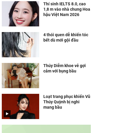
Thí sinh IELTS 8.0, cao
1,8 m vào nhà chung Hoa
hậu Việt Nam 2026
4 thói quen dễ khiến tóc
bết dù mới gội đầu
Thúy Diễm khoe vẻ gợi
cảm với bụng bầu
Loạt trang phục khiến Vũ
Thúy Quỳnh bị nghi
mang bầu