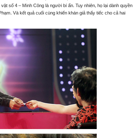
ật số 4 – Minh Công là người bí ẩn. Tuy nhiên, họ lại dành quyền
Phạm. Và kết quả cuối cùng khiến khán giả thấy tiếc cho cả hai