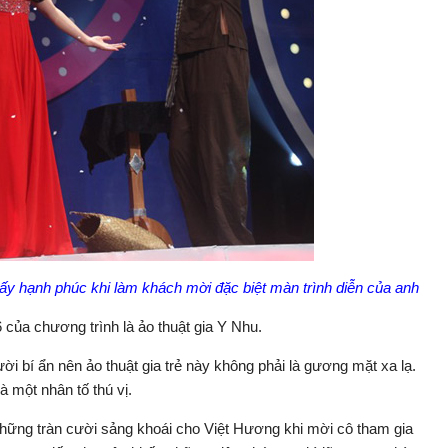
ấy hạnh phúc khi làm khách mời đặc biệt màn trình diễn của anh
6 của chương trình là ảo thuật gia Y Nhu.
ời bí ẩn nên ảo thuật gia trẻ này không phải là gương mặt xa lạ.
là một nhân tố thú vị.
những tràn cười sảng khoái cho Việt Hương khi mời cô tham gia