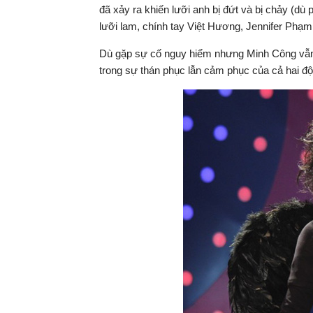
đã xảy ra khiến lưỡi anh bị đứt và bị chảy (dù
hiện
lưỡi lam, chính tay Việt Hương, Jennifer Phạm 
tại
Dù gặp sự cố nguy hiểm nhưng Minh Công vẫn 
trong sự thán phục lẫn cảm phục của cả hai độ