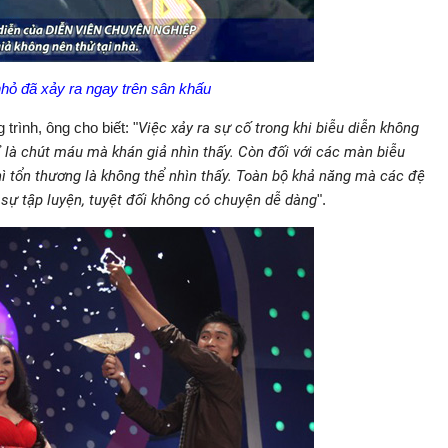
nhỏ đã xảy ra ngay trên sân khấu
rình, ông cho biết: "
Việc xảy ra sự cố trong khi biễu diễn không
ỉ là chút máu mà khán giả nhìn thấy. Còn đối với các màn biễu
hì tổn thương là không thể nhìn thấy. Toàn bộ khả năng mà các đệ
 sự tập luyện, tuyệt đối không có chuyện dễ dàng
".