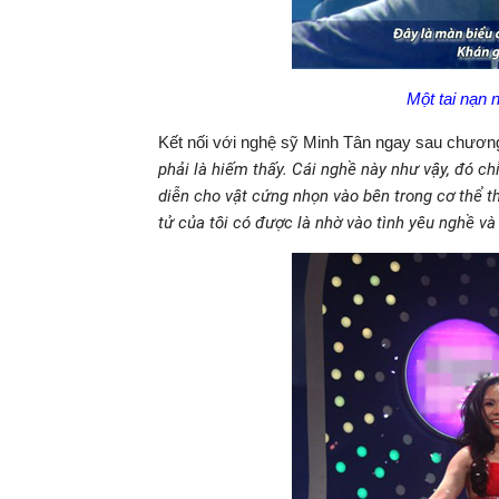
Một tai nạn 
Kết nối với nghệ sỹ Minh Tân ngay sau chương t
phải là hiếm thấy. Cái nghề này như vậy, đó ch
diễn cho vật cứng nhọn vào bên trong cơ thể t
tử của tôi có được là nhờ vào tình yêu nghề và