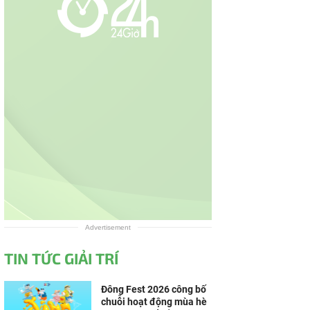
Advertisement
TIN TỨC GIẢI TRÍ
Đông Fest 2026 công bố
chuỗi hoạt động mùa hè