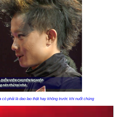
 có phải là dao lao thật hay không trước khi nuốt chúng