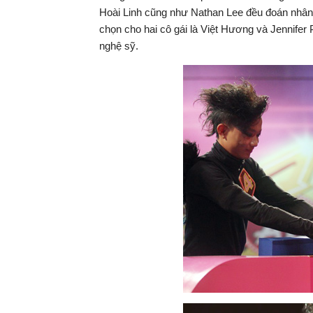
Hoài Linh cũng như Nathan Lee đều đoán nhân v
chọn cho hai cô gái là Việt Hương và Jennifer 
nghệ sỹ.