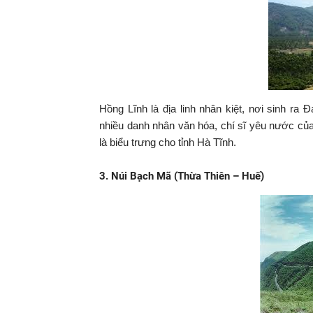
Hồng Lĩnh là địa linh nhân kiệt, nơi sinh r
nhiều danh nhân văn hóa, chí sĩ yêu nước củ
là biểu trưng cho tỉnh Hà Tĩnh.
3. Núi Bạch Mã (Thừa Thiên – Huế)