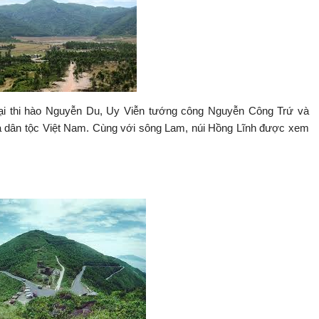
a Đại thi hào Nguyễn Du, Uy Viễn tướng công Nguyễn Công Trứ và
a dân tộc Việt Nam. Cùng với sông Lam, núi Hồng Lĩnh được xem