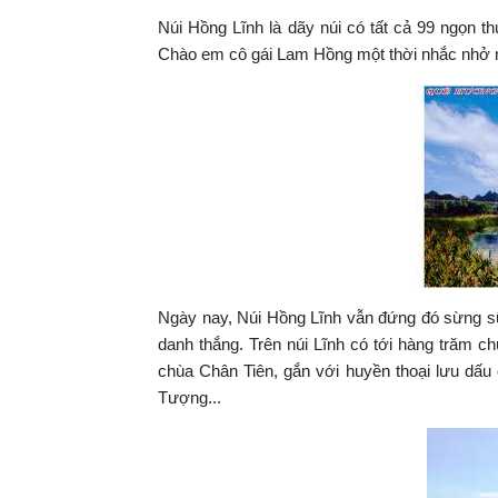
Núi Hồng Lĩnh là dãy núi có tất cả 99 ngọn th
Chào em cô gái Lam Hồng một thời nhắc nhở
Ngày nay, Núi Hồng Lĩnh vẫn đứng đó sừng sữn
danh thắng. Trên núi Lĩnh có tới hàng trăm ch
chùa Chân Tiên, gắn với huyền thoại lưu dấu c
Tượng...