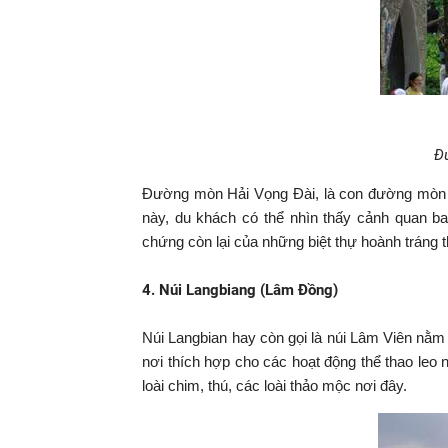
Đ
Đường mòn Hải Vọng Đài, là con đường mòn 
này, du khách có thể nhìn thấy cảnh quan bao
chứng còn lại của những biệt thự hoành tráng t
4. Núi Langbiang (Lâm Đồng)
Núi Langbian hay còn gọi là núi Lâm Viên nằm
nơi thích hợp cho các hoạt động thể thao leo 
loài chim, thú, các loài thảo mộc nơi đây.