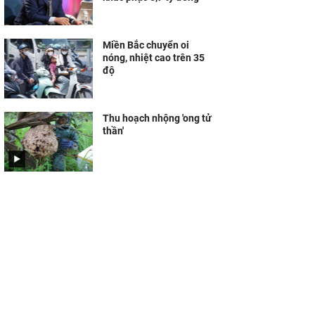
Miền Bắc chuyển oi
nóng, nhiệt cao trên 35
độ
Thu hoạch nhộng 'ong tử
thần'