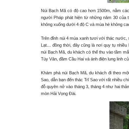
Núi Bạch Mã có độ cao hơn 1500m, nằm các
người Pháp phát hiện từ những năm 30 của t
không xuống dưới 4 độ C và mùa hè không cao
Trên đỉnh núi 4 mùa xanh tươi với thác nước,
Lạt… đồng thời, đây cũng là nơi quy tụ nhiều 
núi Bạch Mã, du khách có thể thu vào tầm mắ
Túy Vân, đầm Cầu Hai và ánh điện lung linh c
Khám phá núi Bạch Mã, du khách đi theo mộ
Sao, dẫn bạn đến thác Trĩ Sao với rất nhiều 
đỗ quyên nở vào tháng 3, tháng 4 như hai th
mòn Hải Vọng Đài.