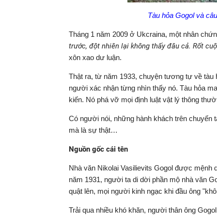
Tàu hỏa Gogol và câu 
Tháng 1 năm 2009 ở Ukcraina, một nhân chứn
trước, đột nhiên lại không thấy đâu cả. Rốt cu
xôn xao dư luận.
Thật ra, từ năm 1933, chuyện tương tự về tà
người xác nhận từng nhìn thấy nó. Tàu hỏa ma
kiến. Nó phá vỡ mọi định luật vật lý thông thườ
Có người nói, những hành khách trên chuyến tàu
mà là sự thật…
Nguồn gốc cái tên
Nhà văn Nikolai Vasilievits Gogol được mệnh
năm 1931, người ta di dời phần mộ nhà văn Gog
quật lên, mọi người kinh ngạc khi đầu ông "
khô
Trải qua nhiều khó khăn, người thân ông Gogol