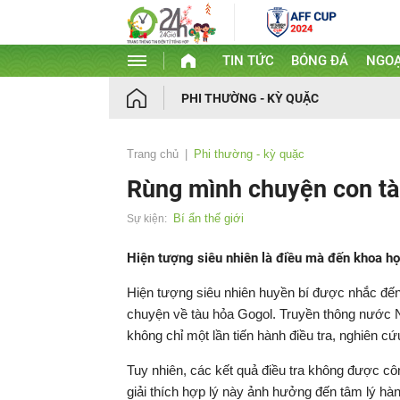
TIN TỨC
BÓNG ĐÁ
NGOẠ
PHI THƯỜNG - KỲ QUẶC
Trang chủ
Phi thường - kỳ quặc
Rùng mình chuyện con tà
Bí ẩn thế giới
Sự kiện:
Hiện tượng siêu nhiên là điều mà đến khoa họ
Hiện tượng siêu nhiên huyền bí được nhắc đế
chuyện về tàu hỏa Gogol. Truyền thông nước
không chỉ một lần tiến hành điều tra, nghiên cứ
Tuy nhiên, các kết quả điều tra không được cô
giải thích hợp lý này ảnh hưởng đến tâm lý hà