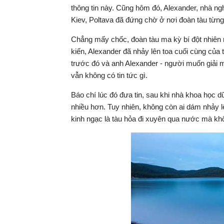
thông tin này. Cũng hôm đó, Alexander, nhà ng
Kiev, Poltava đã đứng chờ ở nơi đoàn tàu từng
Chẳng mấy chốc, đoàn tàu ma kỳ bí đột nhiên
kiến, Alexander đã nhảy lên toa cuối cùng của 
trước đó và anh Alexander - người muốn giải 
vẫn không có tin tức gì.
Báo chí lúc đó đưa tin, sau khi nhà khoa học dũ
nhiều hơn. Tuy nhiên, không còn ai dám nhảy l
kinh ngạc là tàu hỏa đi xuyên qua nước mà kh