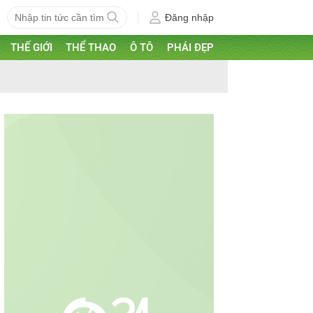
Đăng nhập
THẾ GIỚI
THỂ THAO
Ô TÔ
PHÁI ĐẸP