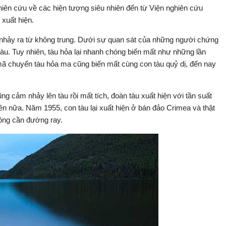
hiên cứu về các hiện tượng siêu nhiên đến từ Viện nghiên cứu
 xuất hiện.
 nhảy ra từ không trung. Dưới sự quan sát của những người chứng
tàu. Tuy nhiên, tàu hỏa lại nhanh chóng biến mất như những lần
mã chuyến tàu hỏa ma cũng biến mất cùng con tàu quỷ dị, đến nay
ng cảm nhảy lên tàu rồi mất tích, đoàn tàu xuất hiện với tần suất
ên nữa. Năm 1955, con tàu lại xuất hiện ở bán đảo Crimea và thật
ông cần đường ray.