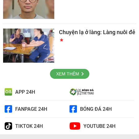
Chuyện lạ ở làng: Làng nuôi đẻ
XEM THÊM
APP 24H
FANPAGE 24H
BÓNG ĐÁ 24H
TIKTOK 24H
YOUTUBE 24H