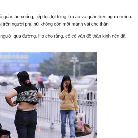
 quần áo xuống, tiếp tục lột từng lớp áo và quần trên người mình.
khi trên người phụ nữ không còn một mảnh vải che thân.
người qua đường. Họ cho rằng, cô có vấn đề thần kinh nên đã