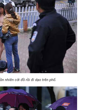
n nhiên cởi đồ rồi đi dạo trên phố.