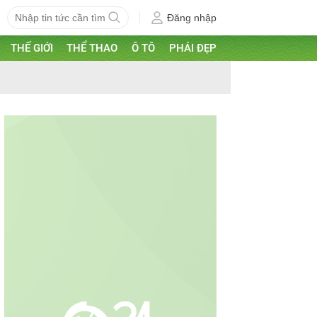
Đăng nhập
THẾ GIỚI
THỂ THAO
Ô TÔ
PHÁI ĐẸP