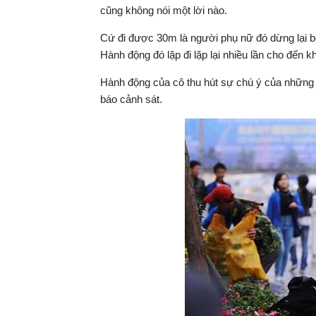
cũng không nói một lời nào.
Cứ đi được 30m là người phụ nữ đó dừng lại bỏ
Hành động đó lặp đi lặp lại nhiều lần cho đến 
Hành động của cô thu hút sự chú ý của những 
báo cảnh sát.