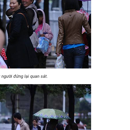
 người đứng lại quan sát.