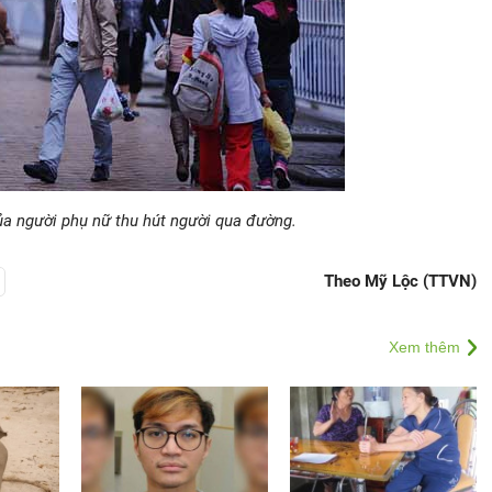
ủa người phụ nữ thu hút người qua đường.
Theo Mỹ Lộc (TTVN)
Xem thêm