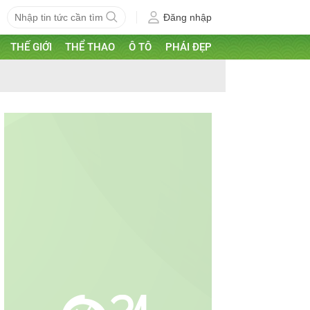
Đăng nhập
THẾ GIỚI
THỂ THAO
Ô TÔ
PHÁI ĐẸP