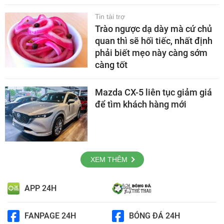
Tin tài trợ
Trào ngược dạ dày mà cứ chủ
quan thì sẽ hối tiếc, nhất định
phải biết mẹo này càng sớm
càng tốt
Mazda CX-5 liên tục giảm giá
để tìm khách hàng mới
XEM THÊM
APP 24H
FANPAGE 24H
BÓNG ĐÁ 24H