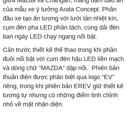
giữa Mazda và Changan, mang đậm dấu ấn
của mẫu xe ý tưởng Arata Concept. Phần
đầu xe tạo ấn tượng với lưới tản nhiệt kín,
cụm đèn pha LED phân tách, cùng dải đèn
ban ngày LED chạy ngang nổi bật.
Cản trước thiết kế thể thao trong khi phần
đuôi nổi bật với cụm đèn hậu LED liền mạch
và dòng chữ “MAZDA” dập nổi. Phiên bản
thuần điện được phân biệt qua logo “EV”
riêng, trong khi phiên bản EREV giữ thiết kế
tương tự nhưng có những điểm tinh chỉnh
nhỏ về mặt nhận diện.