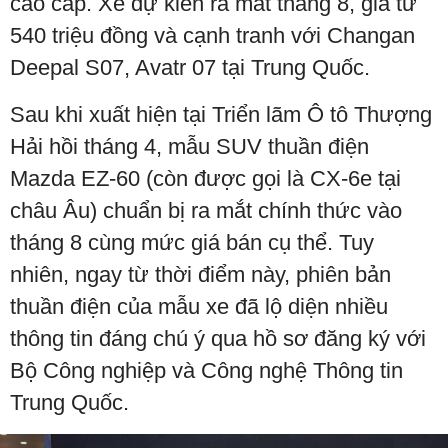
cao cấp. Xe dự kiến ra mắt tháng 8, giá từ
540 triệu đồng và cạnh tranh với Changan
Deepal S07, Avatr 07 tại Trung Quốc.
Sau khi xuất hiện tại Triển lãm Ô tô Thượng
Hải hồi tháng 4, mẫu SUV thuần điện
Mazda EZ-60 (còn được gọi là CX-6e tại
châu Âu) chuẩn bị ra mắt chính thức vào
tháng 8 cùng mức giá bán cụ thể. Tuy
nhiên, ngay từ thời điểm này, phiên bản
thuần điện của mẫu xe đã lộ diện nhiều
thông tin đáng chú ý qua hồ sơ đăng ký với
Bộ Công nghiệp và Công nghệ Thông tin
Trung Quốc.