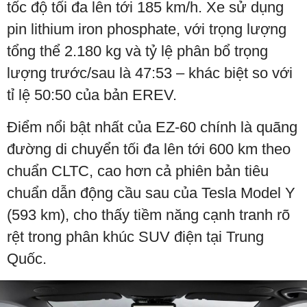
tốc độ tối đa lên tới 185 km/h. Xe sử dụng
pin lithium iron phosphate, với trọng lượng
tổng thể 2.180 kg và tỷ lệ phân bổ trọng
lượng trước/sau là 47:53 – khác biệt so với
tỉ lệ 50:50 của bản EREV.
Điểm nổi bật nhất của EZ-60 chính là quãng
đường di chuyển tối đa lên tới 600 km theo
chuẩn CLTC, cao hơn cả phiên bản tiêu
chuẩn dẫn động cầu sau của Tesla Model Y
(593 km), cho thấy tiềm năng cạnh tranh rõ
rệt trong phân khúc SUV điện tại Trung
Quốc.