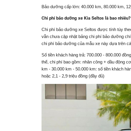
Bảo dưỡng cấp lớn: 40.000 km, 80.000 km, 1
Chi phí bảo dưỡng xe Kia Seltos là bao nhiêu?
Chi phí bảo dưỡng xe Seltos được tính tùy th
vẫn chưa cập nhật bảng chi phí bảo dưỡng chín
chi phí bảo dưỡng của mẫu xe này dựa trên c
Số tiền khách hàng trả: 700.000 - 800.000 đồng
thể, chi phí bao gồm: nhân công + dầu động cơ
km - 30.000 km - 50.000 km: số tiền khách hàng
hoặc 2,1 - 2,9 triệu đồng (đầy đủ)