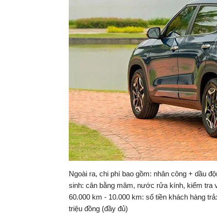
Ngoài ra, chi phí bao gồm: nhân công + dầu độ
sinh: cân bằng mâm, nước rửa kính, kiểm tra v
60.000 km - 10.000 km: số tiền khách hàng trả:
triệu đồng (đầy đủ)