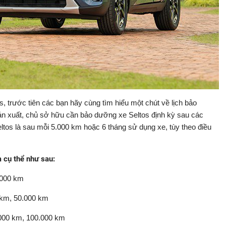
, trước tiên các bạn hãy cùng tìm hiểu một chút về lịch bảo
n xuất, chủ sở hữu cần bảo dưỡng xe Seltos định kỳ sau các
ltos là sau mỗi 5.000 km hoặc 6 tháng sử dụng xe, tùy theo điều
 cụ thể như sau:
.000 km
 km, 50.000 km
.000 km, 100.000 km