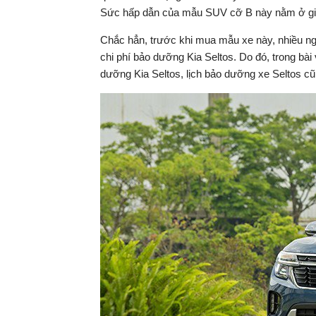
Sức hấp dẫn của mẫu SUV cỡ B này nằm ở giá bá
Chắc hẳn, trước khi mua mẫu xe này, nhiều ng
chi phí bảo dưỡng Kia Seltos. Do đó, trong bài
dưỡng Kia Seltos, lịch bảo dưỡng xe Seltos cũn