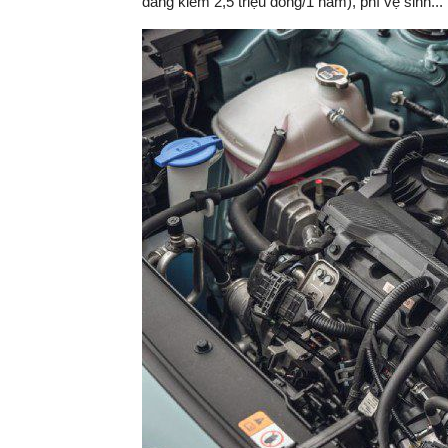
đăng kiểm 2,5 triệu đồng/1 năm), phí vệ sinh...