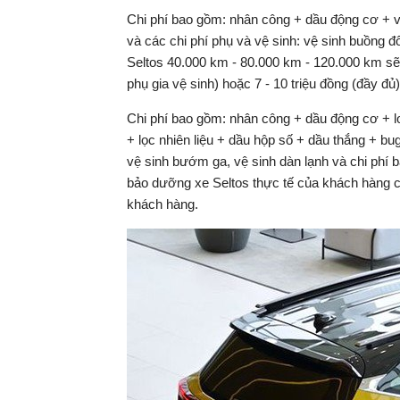
Chi phí bao gồm: nhân công + dầu động cơ + v
và các chi phí phụ và vệ sinh: vệ sinh buồng 
Seltos 40.000 km - 80.000 km - 120.000 km sẽ
phụ gia vệ sinh) hoặc 7 - 10 triệu đồng (đầy đủ)
Chi phí bao gồm: nhân công + dầu động cơ + lo
+ lọc nhiên liệu + dầu hộp số + dầu thắng + bu
vệ sinh bướm ga, vệ sinh dàn lạnh và chi phí 
bảo dưỡng xe Seltos thực tế của khách hàng có
khách hàng.