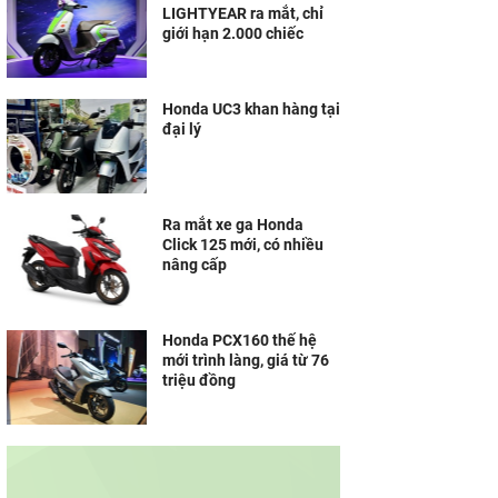
LIGHTYEAR ra mắt, chỉ
giới hạn 2.000 chiếc
Honda UC3 khan hàng tại
đại lý
Ra mắt xe ga Honda
Click 125 mới, có nhiều
nâng cấp
Honda PCX160 thế hệ
mới trình làng, giá từ 76
triệu đồng