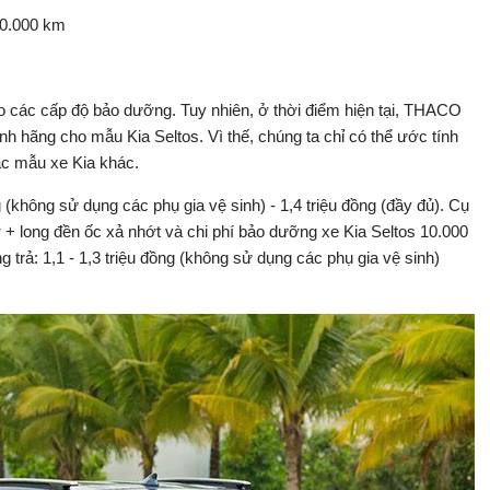
20.000 km
eo các cấp độ bảo dưỡng. Tuy nhiên, ở thời điểm hiện tại, THACO
h hãng cho mẫu Kia Seltos. Vì thế, chúng ta chỉ có thể ước tính
ác mẫu xe Kia khác.
 (không sử dụng các phụ gia vệ sinh) - 1,4 triệu đồng (đầy đủ). Cụ
 + long đền ốc xả nhớt và chi phí bảo dưỡng xe Kia Seltos 10.000
 trả: 1,1 - 1,3 triệu đồng (không sử dụng các phụ gia vệ sinh)