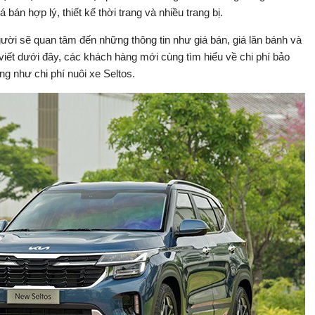
n hợp lý, thiết kế thời trang và nhiều trang bị.
ười sẽ quan tâm đến những thông tin như giá bán, giá lăn bánh và
 viết dưới đây, các khách hàng mới cùng tìm hiểu về chi phí bảo
g như chi phí nuôi xe Seltos.