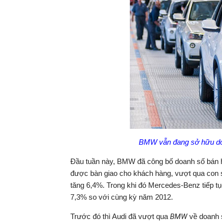
BMW vẫn đang sở hữu do
Đầu tuần này, BMW đã công bố doanh số bán hà
được bàn giao cho khách hàng, vượt qua con s
tăng 6,4%. Trong khi đó Mercedes-Benz tiếp tục
7,3% so với cùng kỳ năm 2012.
Trước đó thì Audi đã vượt qua
BMW
về doanh s