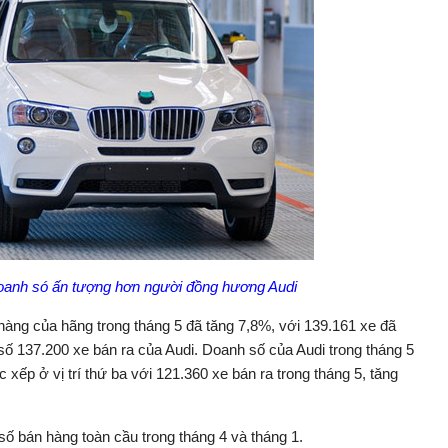
anh só ấn tượng hơn người đồng hương Audi
ng của hãng trong tháng 5 đã tăng 7,8%, với 139.161 xe đã
ố 137.200 xe bán ra của Audi. Doanh số của Audi trong tháng 5
 xếp ở vị trí thứ ba với 121.360 xe bán ra trong tháng 5, tăng
ố bán hàng toàn cầu trong tháng 4 và tháng 1.