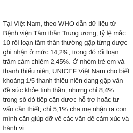
Tại Việt Nam, theo WHO dẫn dữ liệu từ
Bệnh viện Tâm thần Trung ương, tỷ lệ mắc
10 rối loạn tâm thần thường gặp từng được
ghi nhận ở mức 14,2%, trong đó rối loạn
trầm cảm chiếm 2,45%. Ở nhóm trẻ em và
thanh thiếu niên, UNICEF Việt Nam cho biết
khoảng 1/5 thanh thiếu niên đang gặp vấn
đề sức khỏe tinh thần, nhưng chỉ 8,4%
trong số đó tiếp cận được hỗ trợ hoặc tư
vấn cần thiết; chỉ 5,1% cha mẹ nhận ra con
mình cần giúp đỡ về các vấn đề cảm xúc và
hành vi.