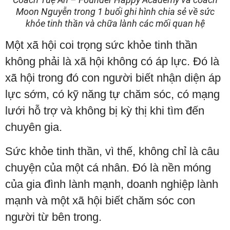
Moon Nguyễn trong 1 buổi ghi hình chia sẻ về sức
khỏe tinh thần và chữa lành các mối quan hệ
Một xã hội coi trọng sức khỏe tinh thần
không phải là xã hội không có áp lực. Đó là
xã hội trong đó con người biết nhận diện áp
lực sớm, có kỹ năng tự chăm sóc, có mạng
lưới hỗ trợ và không bị kỳ thị khi tìm đến
chuyên gia.
Sức khỏe tinh thần, vì thế, không chỉ là câu
chuyện của một cá nhân. Đó là nền móng
của gia đình lành mạnh, doanh nghiệp lành
mạnh và một xã hội biết chăm sóc con
người từ bên trong.