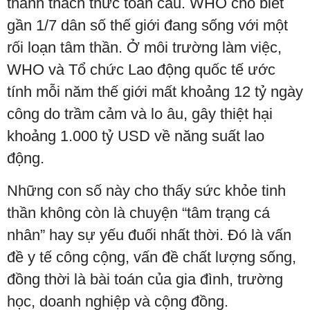
thành thách thức toàn cầu. WHO cho biết
gần 1/7 dân số thế giới đang sống với một
rối loạn tâm thần. Ở môi trường làm việc,
WHO và Tổ chức Lao động quốc tế ước
tính mỗi năm thế giới mất khoảng 12 tỷ ngày
công do trầm cảm và lo âu, gây thiệt hại
khoảng 1.000 tỷ USD về năng suất lao
động.
Những con số này cho thấy sức khỏe tinh
thần không còn là chuyện “tâm trạng cá
nhân” hay sự yếu đuối nhất thời. Đó là vấn
đề y tế công cộng, vấn đề chất lượng sống,
đồng thời là bài toán của gia đình, trường
học, doanh nghiệp và cộng đồng.