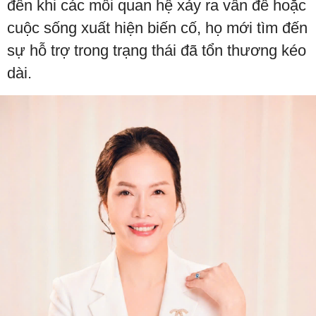
đến khi các mối quan hệ xảy ra vấn đề hoặc
cuộc sống xuất hiện biến cố, họ mới tìm đến
sự hỗ trợ trong trạng thái đã tổn thương kéo
dài.