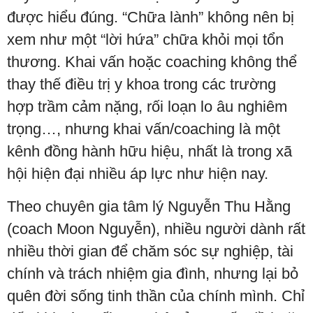
được hiểu đúng. “Chữa lành” không nên bị
xem như một “lời hứa” chữa khỏi mọi tổn
thương. Khai vấn hoặc coaching không thể
thay thế điều trị y khoa trong các trường
hợp trầm cảm nặng, rối loạn lo âu nghiêm
trọng…, nhưng khai vấn/coaching là một
kênh đồng hành hữu hiệu, nhất là trong xã
hội hiện đại nhiều áp lực như hiện nay.
Theo chuyên gia tâm lý Nguyễn Thu Hằng
(coach Moon Nguyễn), nhiều người dành rất
nhiều thời gian để chăm sóc sự nghiệp, tài
chính và trách nhiệm gia đình, nhưng lại bỏ
quên đời sống tinh thần của chính mình. Chỉ