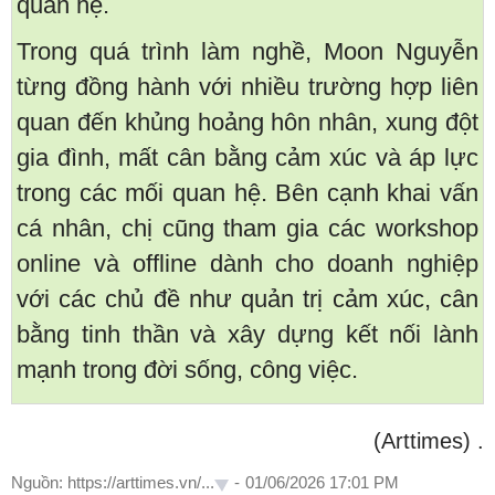
quan hệ.
Trong quá trình làm nghề, Moon Nguyễn
từng đồng hành với nhiều trường hợp liên
quan đến khủng hoảng hôn nhân, xung đột
gia đình, mất cân bằng cảm xúc và áp lực
trong các mối quan hệ. Bên cạnh khai vấn
cá nhân, chị cũng tham gia các workshop
online và offline dành cho doanh nghiệp
với các chủ đề như quản trị cảm xúc, cân
bằng tinh thần và xây dựng kết nối lành
mạnh trong đời sống, công việc.
(Arttimes)
.
Nguồn: https://arttimes.vn/...
-
01/06/2026 17:01 PM