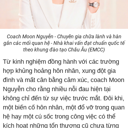
Coach Moon Nguyễn - Chuyên gia chữa lành và hàn
gắn các mối quan hệ - Nhà khai vấn đạt chuẩn quốc tế
theo khung đào tạo Châu Âu (EMCC)
Từ kinh nghiệm đồng hành với các trường
hợp khủng hoảng hôn nhân, xung đột gia
đình và mất cân bằng cảm xúc, coach Moon
Nguyễn cho rằng nhiều nỗi đau hiện tại
không chỉ đến từ sự việc trước mắt. Đôi khi,
một biến cố hôn nhân, một đổ vỡ trong quan
hệ hay một cú sốc trong công việc có thể
kích hoạt những tổn thương cũ chưa từng