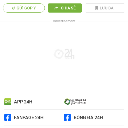
GỬI GÓP Ý
CHIA SẺ
LƯU BÀI
APP 24H
FANPAGE 24H
BÓNG ĐÁ 24H