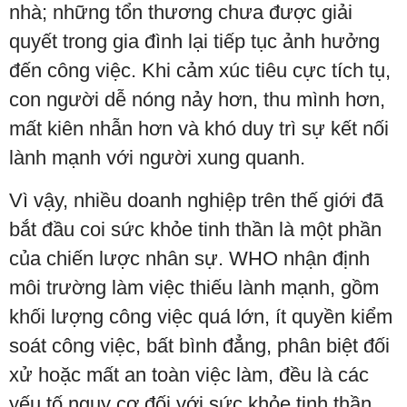
nhà; những tổn thương chưa được giải
quyết trong gia đình lại tiếp tục ảnh hưởng
đến công việc. Khi cảm xúc tiêu cực tích tụ,
con người dễ nóng nảy hơn, thu mình hơn,
mất kiên nhẫn hơn và khó duy trì sự kết nối
lành mạnh với người xung quanh.
Vì vậy, nhiều doanh nghiệp trên thế giới đã
bắt đầu coi sức khỏe tinh thần là một phần
của chiến lược nhân sự. WHO nhận định
môi trường làm việc thiếu lành mạnh, gồm
khối lượng công việc quá lớn, ít quyền kiểm
soát công việc, bất bình đẳng, phân biệt đối
xử hoặc mất an toàn việc làm, đều là các
yếu tố nguy cơ đối với sức khỏe tinh thần.