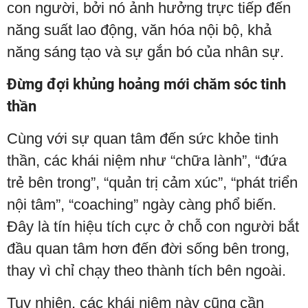
con người, bởi nó ảnh hưởng trực tiếp đến
năng suất lao động, văn hóa nội bộ, khả
năng sáng tạo và sự gắn bó của nhân sự.
Đừng đợi khủng hoảng mới chăm sóc tinh
thần
Cùng với sự quan tâm đến sức khỏe tinh
thần, các khái niệm như “chữa lành”, “đứa
trẻ bên trong”, “quản trị cảm xúc”, “phát triển
nội tâm”, “coaching” ngày càng phổ biến.
Đây là tín hiệu tích cực ở chỗ con người bắt
đầu quan tâm hơn đến đời sống bên trong,
thay vì chỉ chạy theo thành tích bên ngoài.
Tuy nhiên, các khái niệm này cũng cần