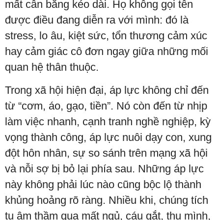
mất cân bằng kéo dài. Họ không gọi tên
được điều đang diễn ra với mình: đó là
stress, lo âu, kiệt sức, tổn thương cảm xúc
hay cảm giác cô đơn ngay giữa những mối
quan hệ thân thuộc.
Trong xã hội hiện đại, áp lực không chỉ đến
từ “cơm, áo, gạo, tiền”. Nó còn đến từ nhịp
làm việc nhanh, cạnh tranh nghề nghiệp, kỳ
vọng thành công, áp lực nuôi dạy con, xung
đột hôn nhân, sự so sánh trên mạng xã hội
và nỗi sợ bị bỏ lại phía sau. Những áp lực
này không phải lúc nào cũng bộc lộ thành
khủng hoảng rõ ràng. Nhiều khi, chúng tích
tụ âm thầm qua mất ngủ, cáu gắt, thu mình,