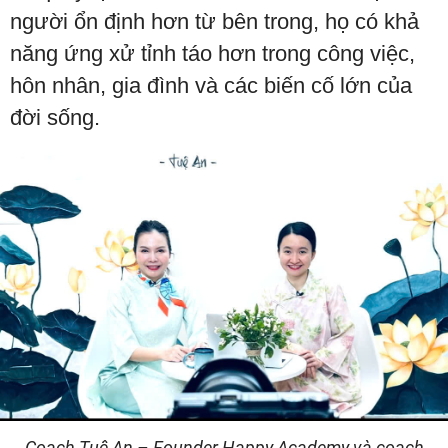
người ổn định hơn từ bên trong, họ có khả
năng ứng xử tỉnh táo hơn trong công việc,
hôn nhân, gia đình và các biến cố lớn của
đời sống.
Coach Tuệ An – Founder Happy Academy và coach