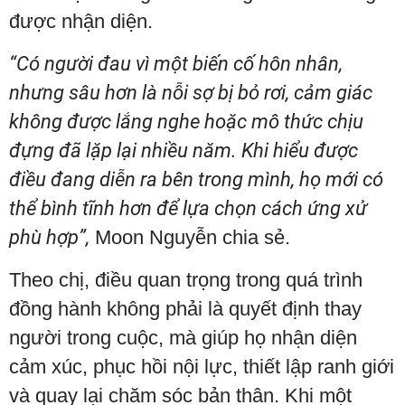
được nhận diện.
“Có người đau vì một biến cố hôn nhân,
nhưng sâu hơn là nỗi sợ bị bỏ rơi, cảm giác
không được lắng nghe hoặc mô thức chịu
đựng đã lặp lại nhiều năm. Khi hiểu được
điều đang diễn ra bên trong mình, họ mới có
thể bình tĩnh hơn để lựa chọn cách ứng xử
phù hợp”,
Moon Nguyễn chia sẻ.
Theo chị, điều quan trọng trong quá trình
đồng hành không phải là quyết định thay
người trong cuộc, mà giúp họ nhận diện
cảm xúc, phục hồi nội lực, thiết lập ranh giới
và quay lại chăm sóc bản thân. Khi một