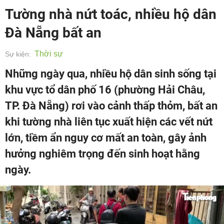
Tường nhà nứt toác, nhiều hộ dân
Đà Nẵng bất an
Thời sự
Sự kiện:
Những ngày qua, nhiều hộ dân sinh sống tại
khu vực tổ dân phố 16 (phường Hải Châu,
TP. Đà Nẵng) rơi vào cảnh thấp thỏm, bất an
khi tường nhà liên tục xuất hiện các vết nứt
lớn, tiềm ẩn nguy cơ mất an toàn, gây ảnh
hưởng nghiêm trọng đến sinh hoạt hằng
ngày.