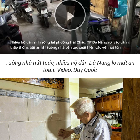
Play
Video
Tường nhà nứt toác, nhiều hộ dân Đà Nẵng lo mất an
toàn. Video: Duy Quốc