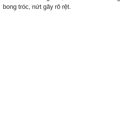
bong tróc, nứt gãy rõ rệt.