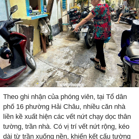
Theo ghi nhận của phóng viên, tại Tổ dân
phố 16 phường Hải Châu, nhiều căn nhà
liền kề xuất hiện các vết nứt chạy dọc thân
tường, trần nhà. Có vị trí vết nứt rộng, kéo
dài từ trần xuống nền, khiến kết cấu tường