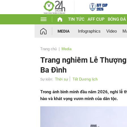
TIN TỨC
AFF CUP
BÓNG ĐÁ
Infographics
Video
Ma
MEDIA
Trang chủ
Media
Trang nghiêm Lễ Thượng
Ba Đình
Thời sự
Tết Dương lịch
Sự kiện:
Trong ánh bình minh đầu năm 2026, nghi lễ th
hào và khát vọng vươn mình của dân tộc.