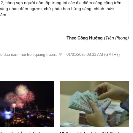
, hàng vạn người dân tập trung tại các địa điểm công cộng trên
cùng nhau đếm ngược, chờ pháo hoa bừng sáng, chính thức
năm...
Theo Công Hướng
(Tiền Phong)
co-dau-nam-moi-tren-quang-truon...
-
01/01/2026 08:33 AM (GMT+7)