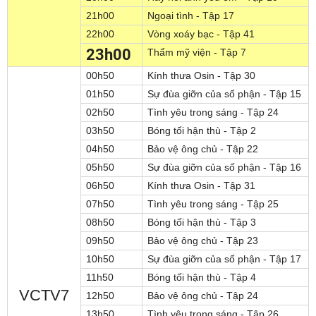
21h00
Ngoại tình - Tập 17
22h00
Vòng xoáy bạc - Tập 41
23h00
Thẩm mỹ viện - Tập 7
00h50
Kính thưa Osin - Tập 30
01h50
Sự đùa giỡn của số phận - Tập 15
02h50
Tình yêu trong sáng - Tập 24
03h50
Bóng tối hận thù - Tập 2
04h50
Bảo vệ ông chủ - Tập 22
05h50
Sự đùa giỡn của số phận - Tập 16
06h50
Kính thưa Osin - Tập 31
07h50
Tình yêu trong sáng - Tập 25
08h50
Bóng tối hận thù - Tập 3
09h50
Bảo vệ ông chủ - Tập 23
10h50
Sự đùa giỡn của số phận - Tập 17
11h50
Bóng tối hận thù - Tập 4
VCTV7
12h50
Bảo vệ ông chủ - Tập 24
13h50
Tình yêu trong sáng - Tập 26