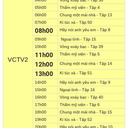
04h00
Vòng xoáy bạc - Tập 38
05h00
Thẩm mỹ viện - Tập 4
06h00
Chung một mái nhà - Tập 13
07h00
Kí túc xá - Tập 50
08
h00
Hãy nói anh yêu em - Tập 8
09h00
Ngoại tình - Tập 15
10h00
Vòng xoáy bạc - Tập 39
11h00
Thẩm mỹ viện - Tập 5
VCTV2
12h00
Chung một mái nhà - Tập 14
13h00
Kí túc xá - Tập 51
14h00
Hãy nói anh yêu em - Tập 9
15h00
Ngoại tình - Tập 16
16h00
Vòng xoáy bạc - Tập 40
17h00
Thẩm mỹ viện - Tập 6
18h00
Chung một mái nhà - Tập 15
19h00
Kí túc xá - Tập 52
20h00
Hãy nói anh yêu em - Tập 10