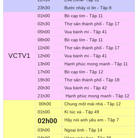
23h30
Bước nhảy xì tin - Tập 8
01h00
Bò cạp tím - Tập 11
02h30
Thợ săn thành phố - Tập 17
05h00
Vua bánh mì - Tập 41
08h00
Bò cạp tím - Tập 11
11h00
Thợ săn thành phố - Tập 17
VCTV1
12h00
Vua bánh mì - Tập 41
13h00
Hạnh phúc mong manh - Tập 11
17h00
Bò cạp tím - Tập 12
19h30
Thợ săn thành phố - Tập 18
20h30
Vua bánh mì - Tập 42
21h30
Hạnh phúc mong manh - Tập 12
00h00
Chung một mái nhà - Tập 12
01h00
Kí túc xá - Tập 49
02h00
Hãy nói anh yêu em - Tập 7
03h00
Ngoại tình - Tập 14