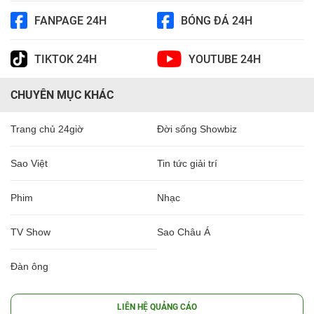
FANPAGE 24H
BÓNG ĐÁ 24H
TIKTOK 24H
YOUTUBE 24H
CHUYÊN MỤC KHÁC
Trang chủ 24giờ
Đời sống Showbiz
Sao Việt
Tin tức giải trí
Phim
Nhạc
TV Show
Sao Châu Á
Đàn ông
LIÊN HỆ QUẢNG CÁO