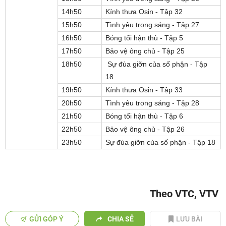
14h50
Kính thưa Osin - Tập 32
15h50
Tình yêu trong sáng - Tập 27
16h50
Bóng tối hận thù - Tập 5
17h50
Bảo vệ ông chủ - Tập 25
18h50
Sự đùa giỡn của số phận - Tập
18
19h50
Kính thưa Osin - Tập 33
20h50
Tình yêu trong sáng - Tập 28
21h50
Bóng tối hận thù - Tập 6
22h50
Bảo vệ ông chủ - Tập 26
23h50
Sự đùa giỡn của số phận - Tập 18
Theo VTC, VTV
GỬI GÓP Ý
CHIA SẺ
LƯU BÀI