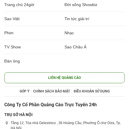
Trang chủ 24giờ
Đời sống Showbiz
Sao Việt
Tin tức giải trí
Phim
Nhạc
TV Show
Sao Châu Á
Đàn ông
LIÊN HỆ QUẢNG CÁO
GÓP Ý
CHÍNH SÁCH BẢO MẬT
ĐIỀU KHOẢN SỬ DỤNG
Công Ty Cổ Phần Quảng Cáo Trực Tuyến 24h
TRỤ SỞ HÀ NỘI
Tầng 12, Tòa nhà Geleximco , 36 Hoàng Cầu, Phường Ô chợ Dừa, Tp.
Hà Nội