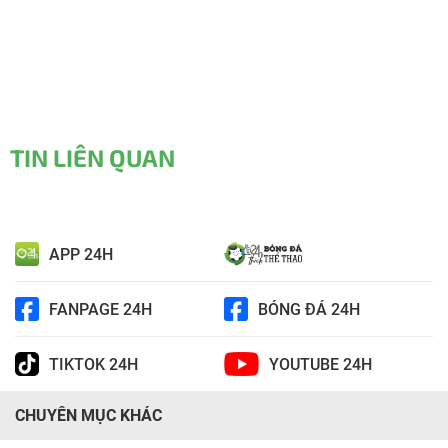
TIN LIÊN QUAN
APP 24H
FANPAGE 24H
BÓNG ĐÁ 24H
TIKTOK 24H
YOUTUBE 24H
CHUYÊN MỤC KHÁC