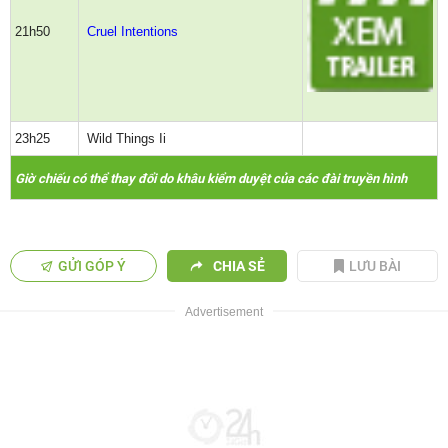
21h50
Cruel Intentions
23h25
Wild Things Ii
Giờ chiếu có thể thay đổi do khâu kiểm duyệt của các đài truyền hình
GỬI GÓP Ý
CHIA SẺ
LƯU BÀI