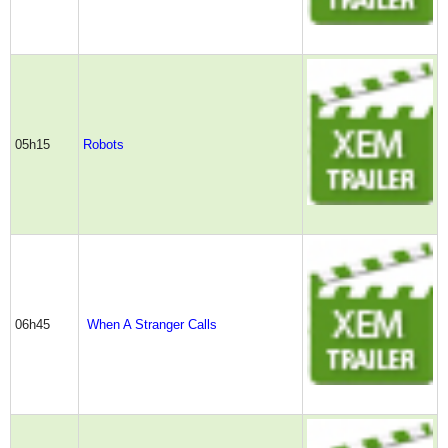
05h15
Robots
06h45
When A Stranger Calls