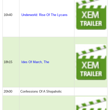
16h40
Underworld: Rise Of The Lycans
18h15
Ides Of March, The
20h00
Confessions Of A Shopaholic