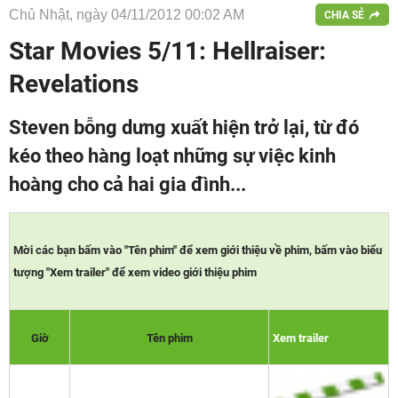
Chủ Nhật, ngày 04/11/2012 00:02 AM
CHIA SẺ
Star Movies 5/11: Hellraiser:
Revelations
Steven bỗng dưng xuất hiện trở lại, từ đó
kéo theo hàng loạt những sự việc kinh
hoàng cho cả hai gia đình...
Mời các bạn bấm vào "Tên phim" để xem giới thiệu về phim, bấm vào biểu
tượng "Xem trailer" để xem video giới thiệu phim
Giờ
Tên phim
Xem trailer