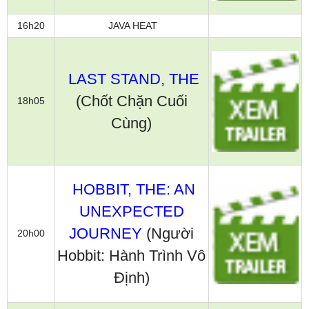
16h20
JAVA HEAT
LAST STAND, THE
(Chốt Chặn Cuối
18h05
Cùng)
HOBBIT, THE: AN
UNEXPECTED
JOURNEY
(Người
20h00
Hobbit: Hành Trình Vô
Định)