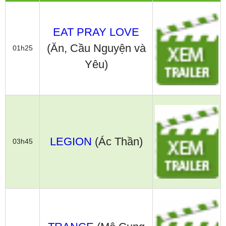
EAT PRAY LOVE
(Ăn, Cầu Nguyện và
01h25
Yêu)
LEGION
(Ác Thần)
03h45