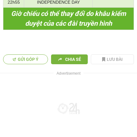
22h55
INDEPENDENCE DAY
Giờ chiếu có thể thay đổi do khâu kiểm
duyệt của các đài truyền hình
GỬI GÓP Ý
CHIA SẺ
LƯU BÀI