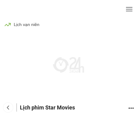
BÓNG ĐÁ
TIN TỨC
SỨC KHỎE
Lịch vạn niên
Lịch phim Star Movies
Tin tức giải trí
Phim
Ca nhạc
TV Show
Đàn 