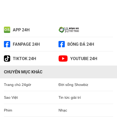
APP 24H
FANPAGE 24H
BÓNG ĐÁ 24H
TIKTOK 24H
YOUTUBE 24H
CHUYÊN MỤC KHÁC
Trang chủ 24giờ
Đời sống Showbiz
Sao Việt
Tin tức giải trí
Phim
Nhạc