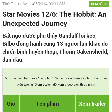
Thứ Tư, ngày 11/06/2014 00:11 AM
CHIA SẺ
Star Movies 12/6: The Hobbit: An
Unexpected Journey
Bất ngờ được phù thủy Gandalf lôi kéo,
Bilbo đồng hành cùng 13 người lùn khác do
chiến binh huyền thoại, Thorin Oakensheild,
dẫn đầu.
Mời các bạn bấm vào "Tên phim" để xem giới thiệu về phim, bấm vào
biểu tượng "Xem trailer" để xem video giới thiệu phim
Giờ
Tên phim
Xem trailer