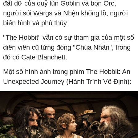
đất dữ của quỷ lùn Goblin và bọn Orc,
người sói Wargs và Nhện khổng lồ, người
biến hình và phù thủy.
"The Hobbit" vẫn có sự tham gia của một số
diễn viên cũ từng đóng "Chúa Nhẫn", trong
đó có Cate Blanchett.
Một số hình ảnh trong phim The Hobbit: An
Unexpected Journey (Hành Trình Vô Định):