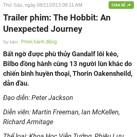
Thứ Sáu, ngày 08/11/2013 08:11 AM
CHIA SẺ
Trailer phim: The Hobbit: An
Unexpected Journey
Phim hành động
Sự kiện:
Bất ngờ được phù thủy Gandalf lôi kéo,
Bilbo đồng hành cùng 13 người lùn khác do
chiến binh huyền thoại, Thorin Oakensheild,
dẫn đầu.
Đạo diễn: Peter Jackson
Diễn viên: Martin Freeman, Ian McKellen,
Richard Armitage
Thể loại: Khoa Học Viễn Tưởng, Phiêu Lưu