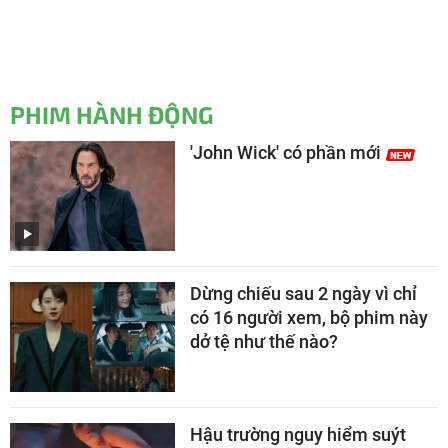
PHIM HÀNH ĐỘNG
'John Wick' có phần mới
Dừng chiếu sau 2 ngày vì chỉ
có 16 người xem, bộ phim này
dở tệ như thế nào?
Hậu trường nguy hiểm suýt