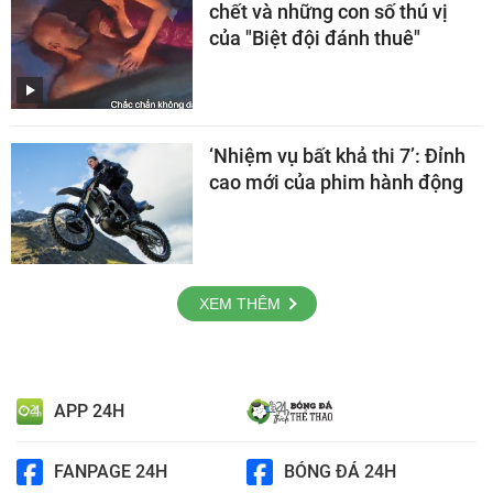
chết và những con số thú vị
của "Biệt đội đánh thuê"
‘Nhiệm vụ bất khả thi 7’: Đỉnh
cao mới của phim hành động
XEM THÊM
APP 24H
FANPAGE 24H
BÓNG ĐÁ 24H