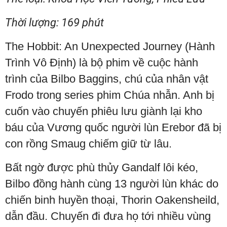
Thời lượng: 169 phút
The Hobbit: An Unexpected Journey (Hành
Trình Vô Định) là bộ phim về cuộc hành
trình của Bilbo Baggins, chú của nhân vật
Frodo trong series phim Chúa nhẫn. Anh bị
cuốn vào chuyến phiêu lưu giành lại kho
báu của Vương quốc người lùn Erebor đã bị
con rồng Smaug chiếm giữ từ lâu.
Bất ngờ được phù thủy Gandalf lôi kéo,
Bilbo đồng hành cùng 13 người lùn khác do
chiến binh huyền thoại, Thorin Oakensheild,
dẫn đầu. Chuyến đi đưa họ tới nhiều vùng