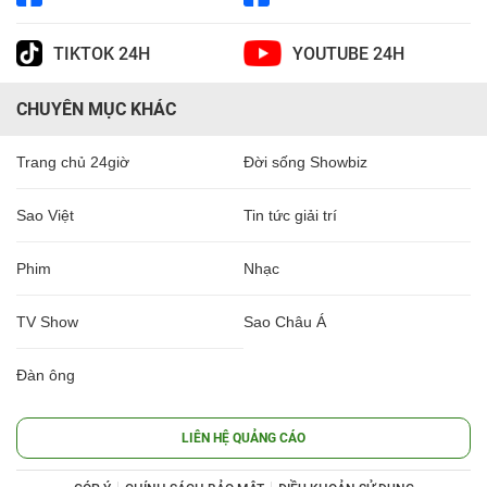
TIKTOK 24H
YOUTUBE 24H
CHUYÊN MỤC KHÁC
Trang chủ 24giờ
Đời sống Showbiz
Sao Việt
Tin tức giải trí
Phim
Nhạc
TV Show
Sao Châu Á
Đàn ông
LIÊN HỆ QUẢNG CÁO