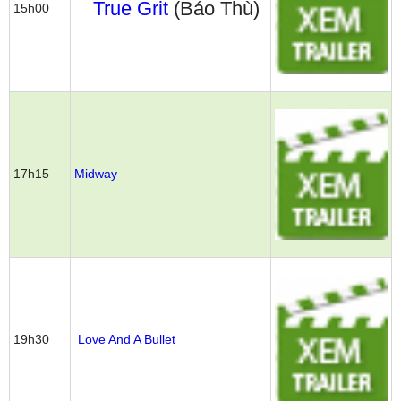
True Grit
(Báo Thù)
15h00
17h15
Midway
19h30
Love And A Bullet