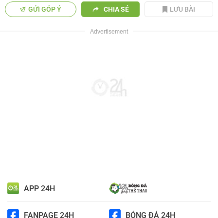
GỬI GÓP Ý
CHIA SẺ
LƯU BÀI
APP 24H
FANPAGE 24H
BÓNG ĐÁ 24H