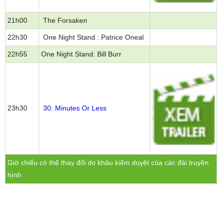
21h00
The Forsaken
22h30
One Night Stand : Patrice Oneal
22h55
One Night Stand: Bill Burr
23h30
30: Minutes Or Less
Giờ chiếu có thể thay đổi do khâu kiểm duyệt của các đài truyền
hình