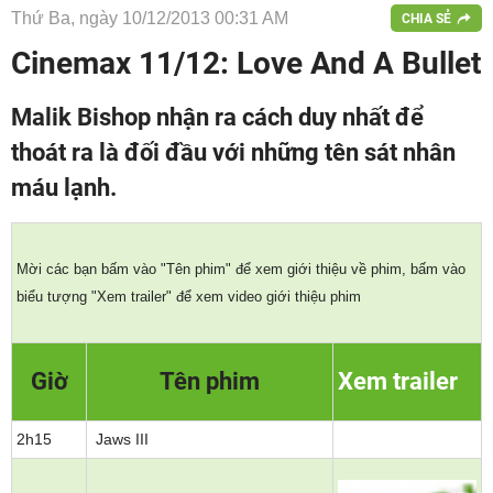
Thứ Ba, ngày 10/12/2013 00:31 AM
CHIA SẺ
Cinemax 11/12: Love And A Bullet
Malik Bishop nhận ra cách duy nhất để
thoát ra là đối đầu với những tên sát nhân
máu lạnh.
Mời các bạn bấm vào "Tên phim" để xem giới thiệu về phim, bấm vào
biểu tượng "Xem trailer" để xem video giới thiệu phim
Giờ
Tên phim
Xem trailer
2h15
Jaws III