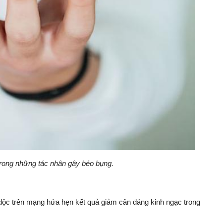
rong những tác nhân gây béo bụng.
 độc trên mạng hứa hẹn kết quả giảm cân đáng kinh ngạc trong