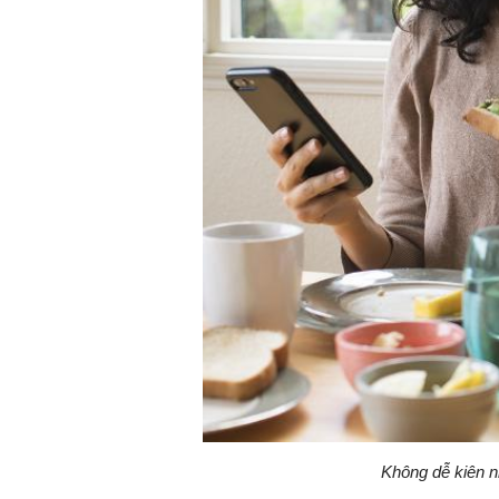
Không dễ kiên n