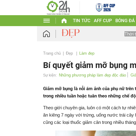
TIN TỨC
AFF CUP
BÓNG ĐÁ
Thời 
Trang chủ
Đẹp
Làm đẹp
Bí quyết giảm mỡ bụng m
Những phương pháp làm đẹp độc đáo
Gi
Sự kiện:
Giảm mỡ bụng là nỗi ám ảnh của phụ nữ trên t
trong nhiều tuần hoặc tuân theo những chế độ
Theo giới chuyên gia, luôn có một cách tự nh
ăn kiêng 7 ngày với trứng, uống nước trái cây 
cũng các loại thuốc giảm cân trong nhiều tháng