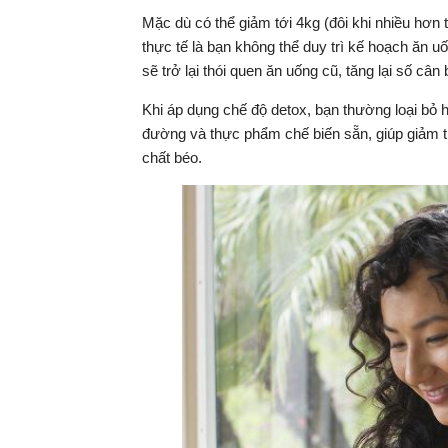
Mặc dù có thể giảm tới 4kg (đôi khi nhiều hơn
thực tế là bạn không thể duy trì kế hoạch ăn uố
sẽ trở lại thói quen ăn uống cũ, tăng lại số cân
Khi áp dụng chế độ detox, bạn thường loại bỏ 
đường và thực phẩm chế biến sẵn, giúp giảm t
chất béo.