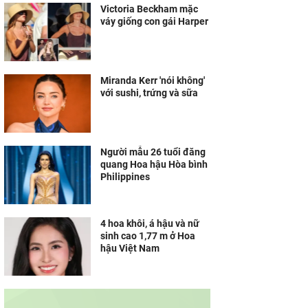
Victoria Beckham mặc
váy giống con gái Harper
Miranda Kerr 'nói không'
với sushi, trứng và sữa
Người mẫu 26 tuổi đăng
quang Hoa hậu Hòa bình
Philippines
4 hoa khôi, á hậu và nữ
sinh cao 1,77 m ở Hoa
hậu Việt Nam