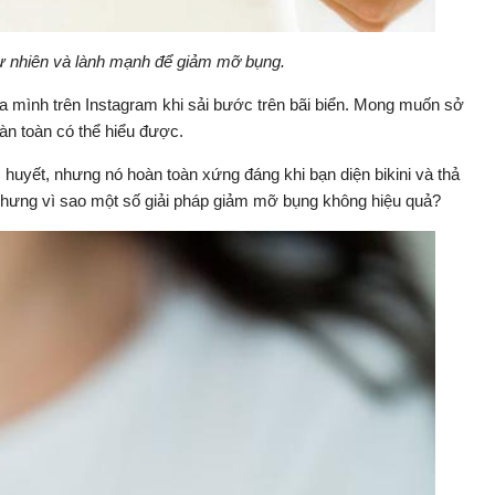
ự nhiên và lành mạnh để giảm mỡ bụng.
 mình trên Instagram khi sải bước trên bãi biển. Mong muốn sở
àn toàn có thể hiểu được.
 huyết, nhưng nó hoàn toàn xứng đáng khi bạn diện bikini và thả
hưng vì sao một số giải pháp giảm mỡ bụng không hiệu quả?