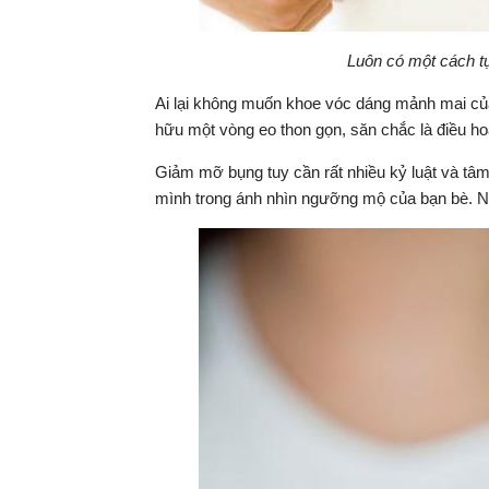
Luôn có một cách t
Ai lại không muốn khoe vóc dáng mảnh mai của
hữu một vòng eo thon gọn, săn chắc là điều ho
Giảm mỡ bụng tuy cần rất nhiều kỷ luật và tâm
mình trong ánh nhìn ngưỡng mộ của bạn bè. N