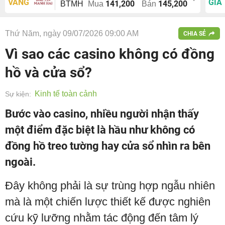
VÀNG
GIÁ
141,200
145,200
BTMH
Mua
Bán
Thứ Năm, ngày 09/07/2026 09:00 AM
CHIA SẺ
Vì sao các casino không có đồng
hồ và cửa sổ?
Kinh tế toàn cảnh
Sự kiện:
Bước vào casino, nhiều người nhận thấy
một điểm đặc biệt là hầu như không có
đồng hồ treo tường hay cửa sổ nhìn ra bên
ngoài.
Đây không phải là sự trùng hợp ngẫu nhiên
mà là một chiến lược thiết kế được nghiên
cứu kỹ lưỡng nhằm tác động đến tâm lý