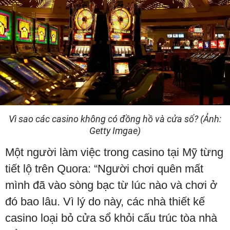
Vì sao các casino không có đồng hồ và cửa sổ? (Ảnh:
Getty Imgae)
Một người làm việc trong casino tại Mỹ từng
tiết lộ trên Quora: “Người chơi quên mất
mình đã vào sòng bạc từ lúc nào và chơi ở
đó bao lâu. Vì lý do này, các nhà thiết kế
casino loại bỏ cửa sổ khỏi cấu trúc tòa nhà