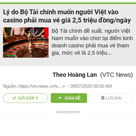
Lý do Bộ Tài chính muốn người Việt vào
casino phải mua vé giá 2,5 triệu đồng/ngày
Bộ Tài chính đề xuất, người Việt
Nam muốn vào chơi tại điểm kinh
doanh casino phải mua vé tham
gia, mức vé là 2,5 triệu...
Theo Hoàng Lan
(VTC News)
Nguồn: https://vtcnews.vn/v...
-
09/07/2026 06:00 AM
GỬI GÓP Ý
CHIA SẺ
LƯU BÀI