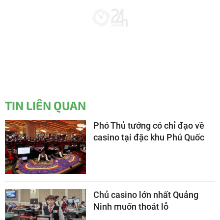
TIN LIÊN QUAN
Phó Thủ tướng có chỉ đạo về
casino tại đặc khu Phú Quốc
Chủ casino lớn nhất Quảng
Ninh muốn thoát lỗ