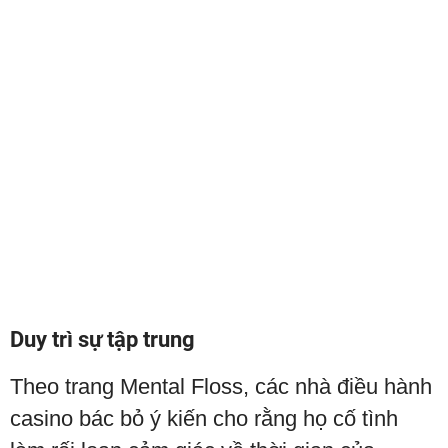
Duy trì sự tập trung
Theo trang Mental Floss, các nhà điều hành
casino bác bỏ ý kiến ​​cho rằng họ cố tình