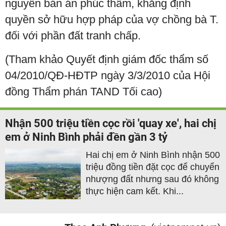
nguyên bản án phúc thẩm, khẳng định
quyền sở hữu hợp pháp của vợ chồng bà T.
đối với phần đất tranh chấp.
(Tham khảo Quyết định giám đốc thẩm số
04/2010/QĐ-HĐTP ngày 3/3/2010 của Hội
đồng Thẩm phán TAND Tối cao)
Nhận 500 triệu tiền cọc rồi 'quay xe', hai chị
em ở Ninh Bình phải đền gần 3 tỷ
Hai chị em ở Ninh Bình nhận 500
triệu đồng tiền đặt cọc để chuyển
nhượng đất nhưng sau đó không
thực hiện cam kết. Khi...