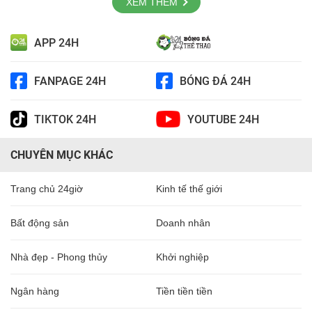
XEM THÊM
APP 24H
FANPAGE 24H
BÓNG ĐÁ 24H
TIKTOK 24H
YOUTUBE 24H
CHUYÊN MỤC KHÁC
Trang chủ 24giờ
Kinh tế thế giới
Bất động sản
Doanh nhân
Nhà đẹp - Phong thủy
Khởi nghiệp
Ngân hàng
Tiền tiền tiền