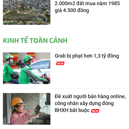
2.000m2 đất mua năm 1985
giá 4.500 đồng
KINH TẾ TOÀN CẢNH
Grab bị phạt hơn 1,3 tỷ đồng
Đề xuất người bán hàng online,
công nhân xây dựng đóng
BHXH bắt buộc