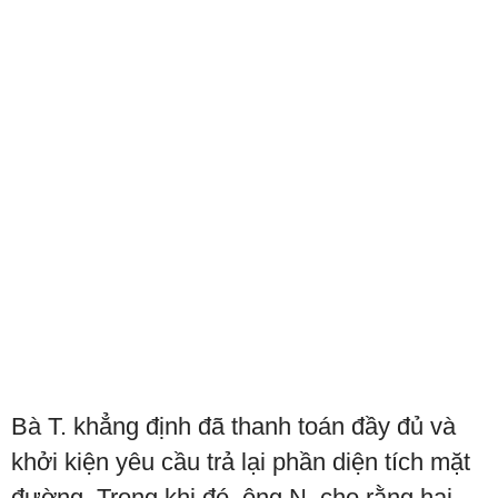
Bà T. khẳng định đã thanh toán đầy đủ và
khởi kiện yêu cầu trả lại phần diện tích mặt
đường. Trong khi đó, ông N. cho rằng hai