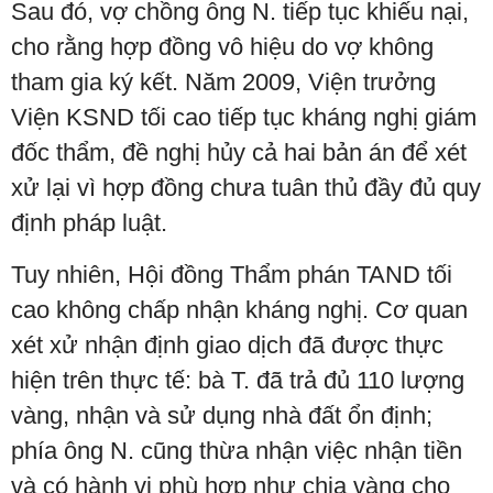
Sau đó, vợ chồng ông N. tiếp tục khiếu nại,
cho rằng hợp đồng vô hiệu do vợ không
tham gia ký kết. Năm 2009, Viện trưởng
Viện KSND tối cao tiếp tục kháng nghị giám
đốc thẩm, đề nghị hủy cả hai bản án để xét
xử lại vì hợp đồng chưa tuân thủ đầy đủ quy
định pháp luật.
Tuy nhiên, Hội đồng Thẩm phán TAND tối
cao không chấp nhận kháng nghị. Cơ quan
xét xử nhận định giao dịch đã được thực
hiện trên thực tế: bà T. đã trả đủ 110 lượng
vàng, nhận và sử dụng nhà đất ổn định;
phía ông N. cũng thừa nhận việc nhận tiền
và có hành vi phù hợp như chia vàng cho