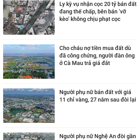
Ly kỳ vụ nhận cọc 20 tỷ bán đất
đang thế chấp, bên bán ‘vỡ
kèo’ không chịu phạt cọc
Cho cháu nợ tiền mua đất dù
đã công chứng, người đàn ông
ở Cà Mau trả giá đắt
Người phụ nữ bán đất với giá
11 chỉ vàng, 27 năm sau đòi lại
Người phụ nữ Nghệ An đòi gần