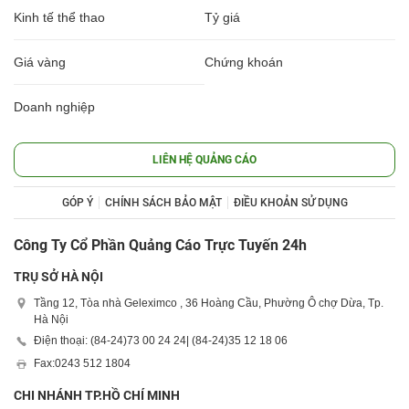
Kinh tế thể thao
Tỷ giá
Giá vàng
Chứng khoán
Doanh nghiệp
LIÊN HỆ QUẢNG CÁO
GÓP Ý
CHÍNH SÁCH BẢO MẬT
ĐIỀU KHOẢN SỬ DỤNG
Công Ty Cổ Phần Quảng Cáo Trực Tuyến 24h
TRỤ SỞ HÀ NỘI
Tầng 12, Tòa nhà Geleximco , 36 Hoàng Cầu, Phường Ô chợ Dừa, Tp.
Hà Nội
Điện thoại: (84-24)
73 00 24 24
| (84-24)
35 12 18 06
Fax:
0243 512 1804
CHI NHÁNH TP.HỒ CHÍ MINH