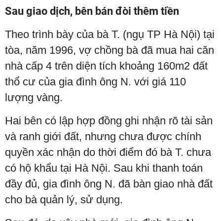
Sau giao dịch, bên bán đòi thêm tiền
Theo trình bày của bà T. (ngụ TP Hà Nội) tại
tòa, năm 1996, vợ chồng bà đã mua hai căn
nhà cấp 4 trên diện tích khoảng 160m2 đất
thổ cư của gia đình ông N. với giá 110
lượng vàng.
Hai bên có lập hợp đồng ghi nhận rõ tài sản
và ranh giới đất, nhưng chưa được chính
quyền xác nhận do thời điểm đó bà T. chưa
có hộ khẩu tại Hà Nội. Sau khi thanh toán
đầy đủ, gia đình ông N. đã bàn giao nhà đất
cho bà quản lý, sử dụng.