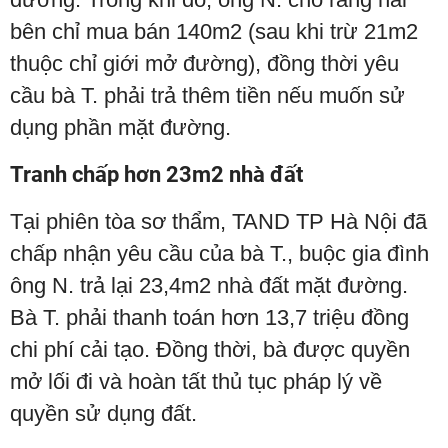
bên chỉ mua bán 140m2 (sau khi trừ 21m2
thuộc chỉ giới mở đường), đồng thời yêu
cầu bà T. phải trả thêm tiền nếu muốn sử
dụng phần mặt đường.
Tranh chấp hơn 23m2 nhà đất
Tại phiên tòa sơ thẩm, TAND TP Hà Nội đã
chấp nhận yêu cầu của bà T., buộc gia đình
ông N. trả lại 23,4m2 nhà đất mặt đường.
Bà T. phải thanh toán hơn 13,7 triệu đồng
chi phí cải tạo. Đồng thời, bà được quyền
mở lối đi và hoàn tất thủ tục pháp lý về
quyền sử dụng đất.