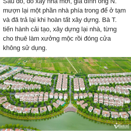
Sau đó, do xây nhà mới, gia đình ông N.
mượn lại một phần nhà phía trong để ở tạm
và đã trả lại khi hoàn tất xây dựng. Bà T.
tiến hành cải tạo, xây dựng lại nhà, từng
cho thuê làm xưởng mộc rồi đóng cửa
không sử dụng.