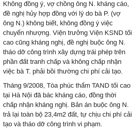
Không đồng ý, vợ chồng ông N. kháng cáo,
đề nghị hủy hợp đồng với lý do bà P. (vợ
ông N.) không biết, không đồng ý việc
chuyển nhượng. Viện trưởng Viện KSND tối
cao cũng kháng nghị, đề nghị buộc ông N.
tháo dỡ công trình xây dựng trái phép trên
phần đất tranh chấp và không chấp nhận
việc bà T. phải bồi thường chi phí cải tạo.
Tháng 9/2008, Tòa phúc thẩm TAND tối cao
tại Hà Nội đã bác kháng cáo, đồng thời
chấp nhận kháng nghị. Bản án buộc ông N.
trả lại toàn bộ 23,4m2 đất, tự chịu chi phí cải
tạo và tháo dỡ công trình vi phạm.