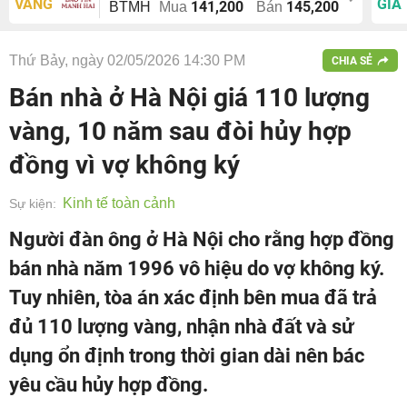
VÀNG
GIÁ
141,200
145,200
BTMH
Mua
Bán
Thứ Bảy, ngày 02/05/2026 14:30 PM
CHIA SẺ
Bán nhà ở Hà Nội giá 110 lượng
vàng, 10 năm sau đòi hủy hợp
đồng vì vợ không ký
Kinh tế toàn cảnh
Sự kiện:
Người đàn ông ở Hà Nội cho rằng hợp đồng
bán nhà năm 1996 vô hiệu do vợ không ký.
Tuy nhiên, tòa án xác định bên mua đã trả
đủ 110 lượng vàng, nhận nhà đất và sử
dụng ổn định trong thời gian dài nên bác
yêu cầu hủy hợp đồng.