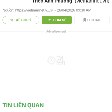
Theo Anh Phương
(vietnamnet.vn)
Nguồn: https://vietnamnet.v...
-
26/04/2026 09:30 AM
GỬI GÓP Ý
CHIA SẺ
LƯU BÀI
TIN LIÊN QUAN