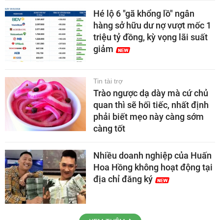
Hé lộ 6 "gã khổng lồ" ngân
hàng sở hữu dư nợ vượt mốc 1
triệu tỷ đồng, kỳ vọng lãi suất
giảm
Tin tài trợ
Trào ngược dạ dày mà cứ chủ
quan thì sẽ hối tiếc, nhất định
phải biết mẹo này càng sớm
càng tốt
Nhiều doanh nghiệp của Huấn
Hoa Hồng không hoạt động tại
địa chỉ đăng ký