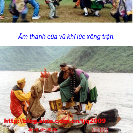
Âm thanh của vũ khí lúc xông trận.