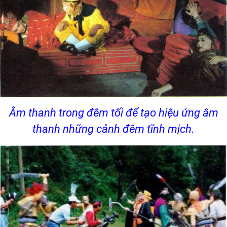
Âm thanh trong đêm tối để tạo hiệu ứng âm
thanh những cảnh đêm tĩnh mịch.