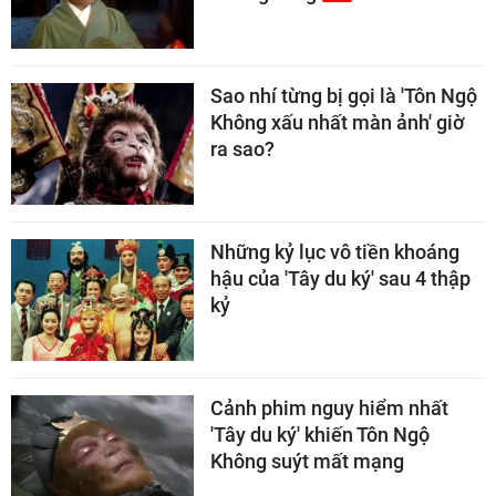
Sao nhí từng bị gọi là 'Tôn Ngộ
Không xấu nhất màn ảnh' giờ
ra sao?
Những kỷ lục vô tiền khoáng
hậu của 'Tây du ký' sau 4 thập
kỷ
Cảnh phim nguy hiểm nhất
'Tây du ký' khiến Tôn Ngộ
Không suýt mất mạng