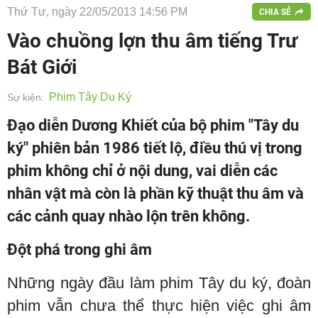
Thứ Tư, ngày 22/05/2013 14:56 PM
CHIA SẺ
Vào chuồng lợn thu âm tiếng Trư
Bát Giới
Phim Tây Du Ký
Sự kiện:
Đạo diễn Dương Khiết của bộ phim "Tây du
ký" phiên bản 1986 tiết lộ, điều thú vị trong
phim không chỉ ở nội dung, vai diễn các
nhân vật mà còn là phần kỹ thuật thu âm và
các cảnh quay nhào lộn trên không.
Đột phá trong ghi âm
Những ngày đầu làm phim Tây du ký, đoàn
phim vẫn chưa thể thực hiện việc ghi âm