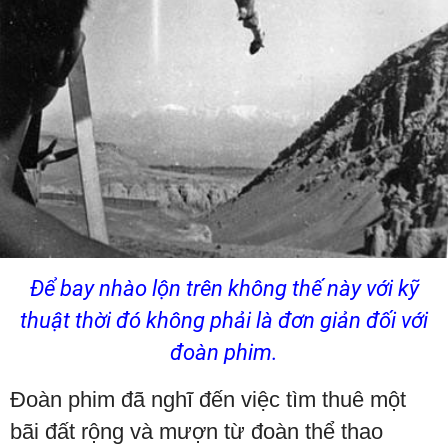
Để bay nhào lộn trên không thế này với kỹ
thuật thời đó không phải là đơn giản đối với
đoàn phim.
Đoàn phim đã nghĩ đến việc tìm thuê một
bãi đất rộng và mượn từ đoàn thể thao