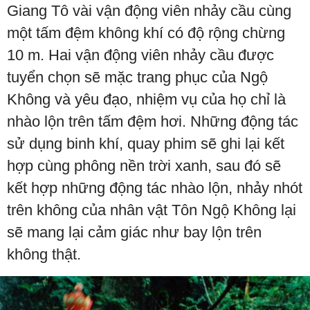
Giang Tô vài vận động viên nhảy cầu cùng
một tấm đệm không khí có độ rộng chừng
10 m. Hai vận động viên nhảy cầu được
tuyển chọn sẽ mặc trang phục của Ngộ
Không và yêu đạo, nhiệm vụ của họ chỉ là
nhào lộn trên tấm đệm hơi. Những động tác
sử dụng binh khí, quay phim sẽ ghi lại kết
hợp cùng phông nền trời xanh, sau đó sẽ
kết hợp những động tác nhào lộn, nhảy nhót
trên không của nhân vật Tôn Ngộ Không lại
sẽ mang lại cảm giác như bay lộn trên
không thật.