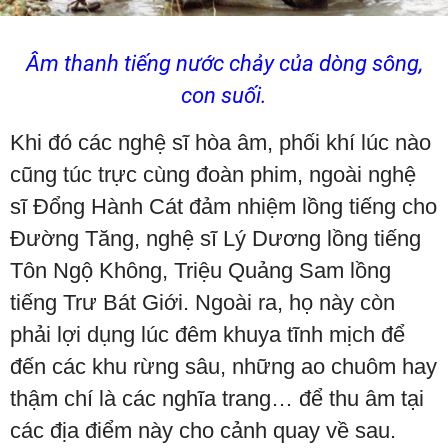
Âm thanh tiếng nước chảy của dòng sông,
con suối.
Khi đó các nghệ sĩ hòa âm, phối khí lúc nào
cũng túc trực cùng đoàn phim, ngoài nghệ
sĩ Đổng Hành Cát đảm nhiệm lồng tiếng cho
Đường Tăng, nghệ sĩ Lý Dương lồng tiếng
Tôn Ngộ Không, Triệu Quảng Sam lồng
tiếng Trư Bát Giới. Ngoài ra, họ này còn
phải lợi dụng lúc đêm khuya tĩnh mịch để
đến các khu rừng sâu, những ao chuôm hay
thậm chí là các nghĩa trang… để thu âm tại
các địa điểm này cho cảnh quay về sau.