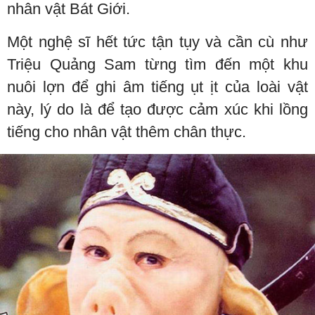
nhân vật Bát Giới.
Một nghệ sĩ hết tức tận tụy và cần cù như
Triệu Quảng Sam từng tìm đến một khu
nuôi lợn để ghi âm tiếng ụt ịt của loài vật
này, lý do là để tạo được cảm xúc khi lồng
tiếng cho nhân vật thêm chân thực.