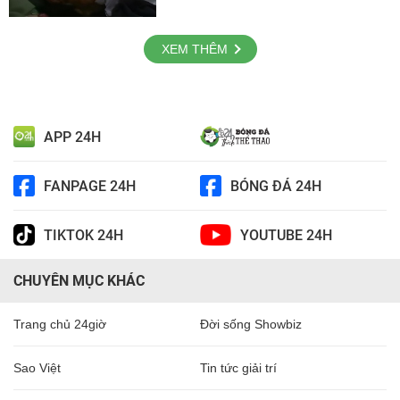
XEM THÊM
APP 24H
FANPAGE 24H
BÓNG ĐÁ 24H
TIKTOK 24H
YOUTUBE 24H
CHUYÊN MỤC KHÁC
Trang chủ 24giờ
Đời sống Showbiz
Sao Việt
Tin tức giải trí