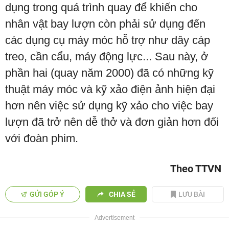
dụng trong quá trình quay để khiến cho
nhân vật bay lượn còn phải sử dụng đến
các dụng cụ máy móc hỗ trợ như dây cáp
treo, cần cẩu, máy động lực... Sau này, ở
phần hai (quay năm 2000) đã có những kỹ
thuật máy móc và kỹ xảo điện ảnh hiện đại
hơn nên việc sử dụng kỹ xảo cho việc bay
lượn đã trở nên dễ thở và đơn giản hơn đối
với đoàn phim.
Theo TTVN
GỬI GÓP Ý
CHIA SẺ
LƯU BÀI