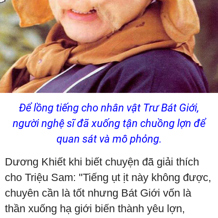
Để lồng tiếng cho nhân vật Trư Bát Giới,
người nghệ sĩ đã xuống tận chuồng lợn để
quan sát và mô phỏng.
Dương Khiết khi biết chuyện đã giải thích
cho Triệu Sam: "Tiếng ụt ịt này không được,
chuyên cần là tốt nhưng Bát Giới vốn là
thần xuống hạ giới biến thành yêu lợn,