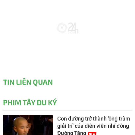
TIN LIÊN QUAN
PHIM TÂY DU KÝ
Con đường trở thành 'ông trùm
giải trí' của diễn viên nhí đóng
Đường Tăng