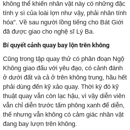
không thể khiến nhân vật này có những đặc
tính y sì của loài lợn như vậy, phải nhân tính
hóa". Về sau người lồng tiếng cho Bát Giới
đã được giao cho nghệ sĩ Lý Ba.
Bí quyết cảnh quay bay lộn trên không
Cũng trong tập quay thử có phân đoạn Ngộ
Không giao đấu với yêu đạo, có cảnh đánh
ở dưới đất và cả ở trên không trung, hầu hết
phải dùng đến kỹ xảo quay. Thời kỳ đó kỹ
thuật quay vẫn còn lạc hậu, vì vậy diễn viên
vẫn chỉ diễn trước tấm phông xanh để diễn,
thế nhưng vẫn không có cảm giác nhân vật
đang bay lượn trên không.