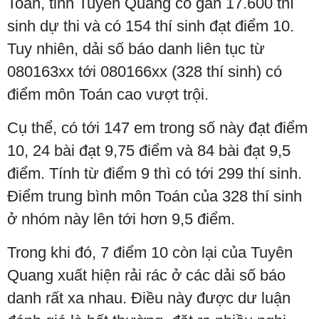
Toán, tỉnh Tuyên Quang có gần 17.600 thí
sinh dự thi và có 154 thí sinh đạt điểm 10.
Tuy nhiên, dải số báo danh liên tục từ
080163xx tới 080166xx (328 thí sinh) có
điểm môn Toán cao vượt trội.
Cụ thể, có tới 147 em trong số này đạt điểm
10, 24 bài đạt 9,75 điểm và 84 bài đạt 9,5
điểm. Tính từ điểm 9 thì có tới 299 thí sinh.
Điểm trung bình môn Toán của 328 thí sinh
ở nhóm này lên tới hơn 9,5 điểm.
Trong khi đó, 7 điểm 10 còn lại của Tuyên
Quang xuất hiện rải rác ở các dải số báo
danh rất xa nhau. Điều này được dư luận