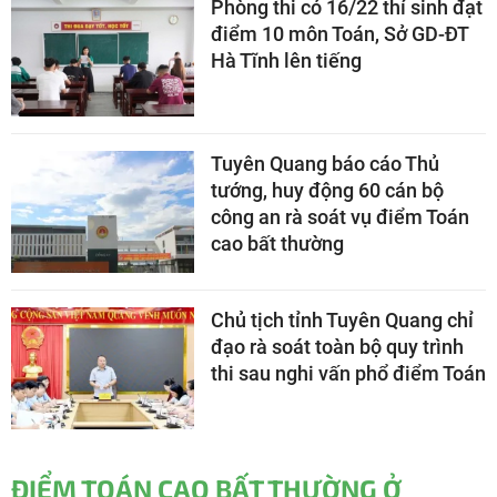
Phòng thi có 16/22 thí sinh đạt
điểm 10 môn Toán, Sở GD-ĐT
Hà Tĩnh lên tiếng
Tuyên Quang báo cáo Thủ
tướng, huy động 60 cán bộ
công an rà soát vụ điểm Toán
cao bất thường
Chủ tịch tỉnh Tuyên Quang chỉ
đạo rà soát toàn bộ quy trình
thi sau nghi vấn phổ điểm Toán
ĐIỂM TOÁN CAO BẤT THƯỜNG Ở