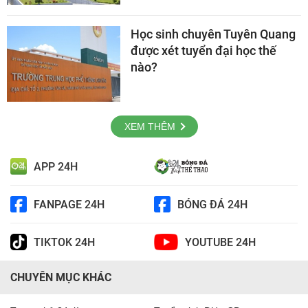
Học sinh chuyên Tuyên Quang
được xét tuyển đại học thế
nào?
XEM THÊM
APP 24H
FANPAGE 24H
BÓNG ĐÁ 24H
TIKTOK 24H
YOUTUBE 24H
CHUYÊN MỤC KHÁC