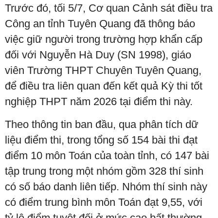
Trước đó, tối 5/7, Cơ quan Cảnh sát điều tra
Công an tỉnh Tuyên Quang đã thông báo
việc giữ người trong trường hợp khẩn cấp
đối với Nguyễn Hà Duy (SN 1998), giáo
viên Trường THPT Chuyên Tuyên Quang,
để điều tra liên quan đến kết quả Kỳ thi tốt
nghiệp THPT năm 2026 tại điểm thi này.
Theo thông tin ban đầu, qua phân tích dữ
liệu điểm thi, trong tổng số 154 bài thi đạt
điểm 10 môn Toán của toàn tỉnh, có 147 bài
tập trung trong một nhóm gồm 328 thí sinh
có số báo danh liên tiếp. Nhóm thí sinh này
có điểm trung bình môn Toán đạt 9,55, với
tỷ lệ điểm tuyệt đối ở mức cao bất thường.