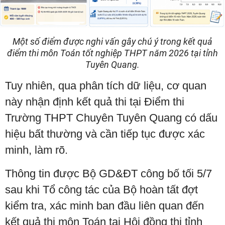
Một số điểm được nghi vấn gây chú ý trong kết quả
điểm thi môn Toán tốt nghiệp THPT năm 2026 tại tỉnh
Tuyên Quang.
Tuy nhiên, qua phân tích dữ liệu, cơ quan
này nhận định kết quả thi tại Điểm thi
Trường THPT Chuyên Tuyên Quang có dấu
hiệu bất thường và cần tiếp tục được xác
minh, làm rõ.
Thông tin được Bộ GD&ĐT công bố tối 5/7
sau khi Tổ công tác của Bộ hoàn tất đợt
kiểm tra, xác minh ban đầu liên quan đến
kết quả thi môn Toán tại Hội đồng thi tỉnh