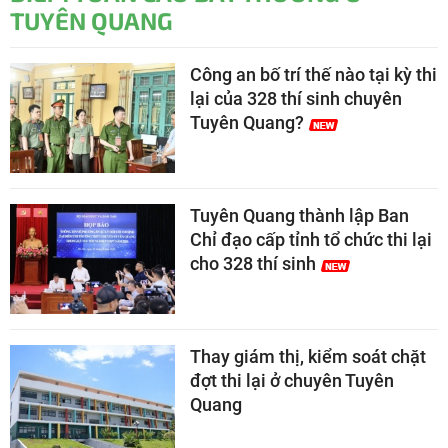
TUYÊN QUANG
Công an bố trí thế nào tại kỳ thi
lại của 328 thí sinh chuyên
Tuyên Quang?
Tuyên Quang thành lập Ban
Chỉ đạo cấp tỉnh tổ chức thi lại
cho 328 thí sinh
Thay giám thị, kiểm soát chặt
đợt thi lại ở chuyên Tuyên
Quang