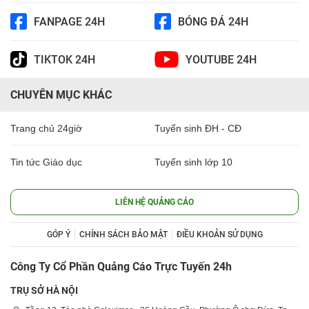
FANPAGE 24H
BÓNG ĐÁ 24H
TIKTOK 24H
YOUTUBE 24H
CHUYÊN MỤC KHÁC
Trang chủ 24giờ
Tuyển sinh ĐH - CĐ
Tin tức Giáo dục
Tuyển sinh lớp 10
LIÊN HỆ QUẢNG CÁO
GÓP Ý
CHÍNH SÁCH BẢO MẬT
ĐIỀU KHOẢN SỬ DỤNG
Công Ty Cổ Phần Quảng Cáo Trực Tuyến 24h
TRỤ SỞ HÀ NỘI