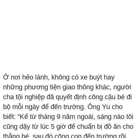
Ở nơi hẻo lánh, không có xe buýt hay
những phương tiện giao thông khác, người
cha tội nghiệp đã quyết định cõng cậu bé đi
bộ mỗi ngày để đến trường. Ông Yu cho
biết: “Kể từ tháng 9 năm ngoái, sáng nào tôi
cũng dậy từ lúc 5 giờ để chuẩn bị đồ ăn cho
thằng bé, sau đó cõng con đến trường rồi