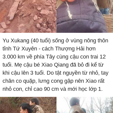
Yu Xukang (40 tuổi) sống ở vùng nông thôn
tỉnh Tứ Xuyên - cách Thượng Hải hơn
3.000 km về phía Tây cùng cậu con trai 12
tuổi. Mẹ cậu bé Xiao Qiang đã bỏ đi kể từ
khi cậu lên 3 tuổi. Do tật nguyền từ nhỏ, tay
chân co quặp, lưng cong gập nên Xiao rất
nhỏ con, chỉ cao 90 cm và mới học lớp 1.