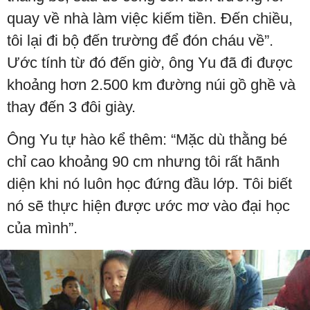
quay về nhà làm việc kiếm tiền. Đến chiều,
tôi lại đi bộ đến trường để đón cháu về”.
Ước tính từ đó đến giờ, ông Yu đã đi được
khoảng hơn 2.500 km đường núi gồ ghề và
thay đến 3 đôi giày.
Ông Yu tự hào kể thêm: “Mặc dù thằng bé
chỉ cao khoảng 90 cm nhưng tôi rất hãnh
diện khi nó luôn học đứng đầu lớp. Tôi biết
nó sẽ thực hiện được ước mơ vào đại học
của mình”.