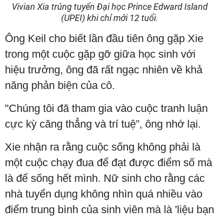
Vivian Xia trúng tuyển Đại học Prince Edward Island
(UPEI) khi chỉ mới 12 tuổi.
Ông Keil cho biết lần đầu tiên ông gặp Xie
trong một cuộc gặp gỡ giữa học sinh với
hiệu trưởng, ông đã rất ngạc nhiên về khả
năng phản biện của cô.
"Chúng tôi đã tham gia vào cuộc tranh luận
cực kỳ căng thẳng và trí tuệ”, ông nhớ lại.
Xie nhận ra rằng cuộc sống không phải là
một cuộc chạy đua để đạt được điểm số mà
là để sống hết mình. Nữ sinh cho rằng các
nhà tuyển dụng không nhìn quá nhiều vào
điểm trung bình của sinh viên mà là 'liệu bạn