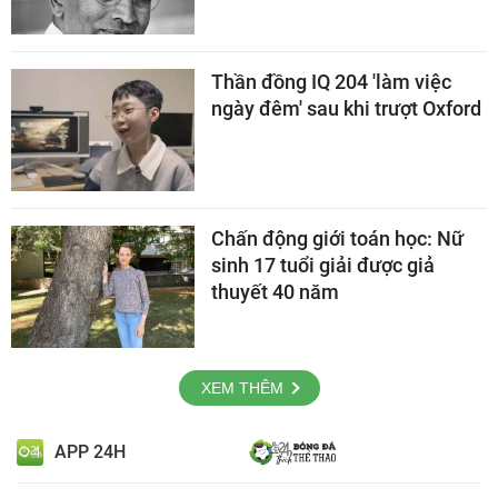
Thần đồng IQ 204 'làm việc
ngày đêm' sau khi trượt Oxford
Chấn động giới toán học: Nữ
sinh 17 tuổi giải được giả
thuyết 40 năm
XEM THÊM
APP 24H