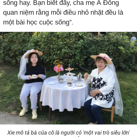
sống hay. Bạn biết đấy, cha mẹ Á Đông
quan niệm rằng mỗi điều nhỏ nhặt đều là
một bài học cuộc sống”.
Xie mô tả bà của cô là người có 'một vai trò siêu lớn'