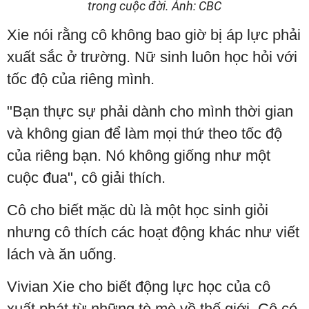
trong cuộc đời. Ảnh: CBC
Xie nói rằng cô không bao giờ bị áp lực phải
xuất sắc ở trường. Nữ sinh luôn học hỏi với
tốc độ của riêng mình.
"Bạn thực sự phải dành cho mình thời gian
và không gian để làm mọi thứ theo tốc độ
của riêng bạn. Nó không giống như một
cuộc đua", cô giải thích.
Cô cho biết mặc dù là một học sinh giỏi
nhưng cô thích các hoạt động khác như viết
lách và ăn uống.
Vivian Xie cho biết động lực học của cô
xuất phát từ những tò mò về thế giới. Cô có