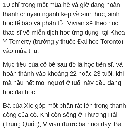
10 chỉ trong một mùa hè và giờ đang hoàn
thành chuyên ngành kép về sinh học, sinh
học tế bào và phân tử. Vivian sẽ theo học
thạc sĩ về miễn dịch học ứng dụng tại Khoa
Y Temerty (trường y thuộc Đại học Toronto)
vào mùa thu.
Mục tiêu của cô bé sau đó là học tiến sĩ, và
hoàn thành vào khoảng 22 hoặc 23 tuổi, khi
mà hầu hết mọi người ở tuổi này đều đang
học đại học.
Bà của Xie góp một phần rất lớn trong thành
công của cô. Khi còn sống ở Thượng Hải
(Trung Quốc), Vivian được bà nuôi dạy. Bà