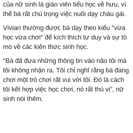
của nữ sinh là giáo viên tiểu học về hưu, vì
thế bà rất chú trọng việc nuôi dạy cháu gái.
Vivian thường được bà dạy theo kiểu "vừa
học vừa chơi" để kích thích tư duy và sự tò
mò về các kiến thức sinh học.
"Bà đã đưa những thông tin vào não tôi mà
tôi không nhận ra. Tôi chỉ nghĩ rằng bà đang
chơi một trò chơi rất vui với tôi. Đó là cách
tôi kết hợp việc học chơi, nó rất thú vị”, nữ
sinh nói thêm.