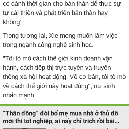
có dành thời gian cho bản thân để thực sự
tự cải thiện và phát triển bản thân hay
không’.
Trong tương lai, Xie mong muốn làm việc
trong ngành công nghệ sinh học.
"Tôi tò mò cách thế giới kinh doanh vận
hành, cách tiếp thị trực tuyến và truyền
thông xã hội hoạt động. Về cơ bản, tôi tò mò
về cách thế giới này hoạt động", nữ sinh
nhấn mạnh.
“Thần đồng” đòi bố mẹ mua nhà ở thủ đô
mới thi tốt nghiệp, ai nấy chỉ trích rồi bái
phục sau 8 năm