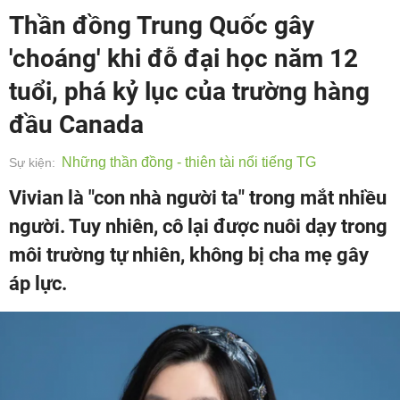
Thần đồng Trung Quốc gây
'choáng' khi đỗ đại học năm 12
tuổi, phá kỷ lục của trường hàng
đầu Canada
Những thần đồng - thiên tài nổi tiếng TG
Sự kiện:
Vivian là "con nhà người ta" trong mắt nhiều
người. Tuy nhiên, cô lại được nuôi dạy trong
môi trường tự nhiên, không bị cha mẹ gây
áp lực.