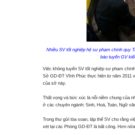
Nhiều SV tốt nghiệp hệ sư phạm chính quy
báo tuyển GV kiể
Việc không tuyển SV tốt nghiệp sư phạm chí
Sở GD-ĐT Vĩnh Phúc thực hiện từ năm 2011 và
của sở này.
Thất vọng và bức xúc là nỗi niềm chung của
ở các chuyên ngành: Sinh, Hoá, Toán, Ngữ văn,
Trong thư gửi tòa soạn, tập thể SV cho rằng 
xét tại các Phòng GD-ĐT là bất công. Hơn nữa