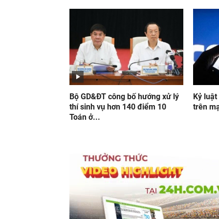
Bộ GD&ĐT công bố hướng xử lý
Kỷ luật
thí sinh vụ hơn 140 điểm 10
trên mạ
Toán ở...