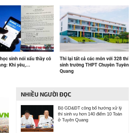
 học sinh nói xấu thầy cô
Thi lại tất cả các môn với 328 thí
ng: Khi yêu,...
sinh trường THPT Chuyên Tuyên
Quang
NHIỀU NGƯỜI ĐỌC
Bộ GD&ĐT công bố hướng xử lý
thí sinh vụ hơn 140 điểm 10 Toán
ở Tuyên Quang