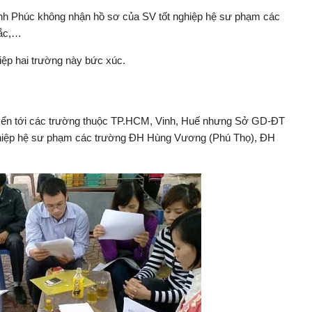
h Phúc không nhận hồ sơ của SV tốt nghiệp hệ sư phạm các
ắc,…
hiệp hai trường này bức xúc.
tuyển tới các trường thuộc TP.HCM, Vinh, Huế nhưng Sở GD-ĐT
hiệp hệ sư phạm các trường ĐH Hùng Vương (Phú Thọ), ĐH