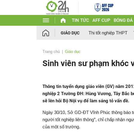
TIN TỨC
AFF CUP
BÓNG ĐÁ
Thi tốt nghiệp THPT
GIÁO DỤC
Trang chủ
Giáo dục
Sinh viên sư phạm khóc vì
Thông tin tuyển dụng giáo viên (GV) năm 201
nghiệp 2 Trường ĐH: Hùng Vương, Tây Bắc bứ
sẽ lên hỏi Bộ Nội vụ để làm sáng tỏ vấn đề.
Ngày 30/10, Sở GD-ĐT Vĩnh Phúc thông báo tu
người tốt nghiệp liên thông”, chỉ chấp nhận ng
của một số trường.