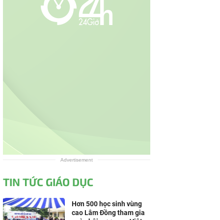
Advertisement
TIN TỨC GIÁO DỤC
Hơn 500 học sinh vùng
cao Lâm Đồng tham gia