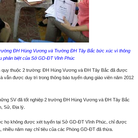
 Trường ĐH Hùng Vương và Trường ĐH Tây Bắc bức xúc vì thông
u phân biệt của Sở GD-ĐT Vĩnh Phúc
nh quy thuộc 2 trường: ĐH Hùng Vương và ĐH Tây Bắc đã được
 vẫn được duy trì trong thông báo tuyển dụng giáo viên năm 2012
 những SV đã tốt nghiệp 2 trường ĐH Hùng Vương và ĐH Tây Bắc
 Sử, Địa lý.
việc họ không được xét tuyển tại Sở GD-ĐT Vĩnh Phúc, chỉ được
, nhiều năm nay chỉ tiêu của các Phòng GD-ĐT đã thừa.