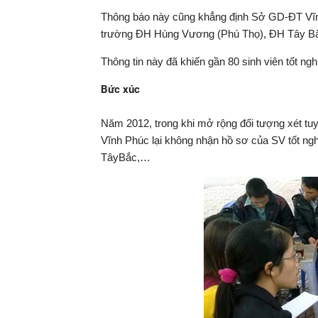
Thông báo này cũng khẳng định Sở GD-ĐT Vĩn
trường ĐH Hùng Vương (Phú Thọ), ĐH Tây B
Thông tin này đã khiến gần 80 sinh viên tốt ng
Bức xúc
Năm 2012, trong khi mở rộng đối tượng xét 
Vĩnh Phúc lại không nhận hồ sơ của SV tốt ng
TâyBắc,…