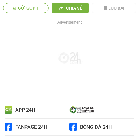
GỬI GÓP Ý
CHIA SẺ
LƯU BÀI
APP 24H
FANPAGE 24H
BÓNG ĐÁ 24H