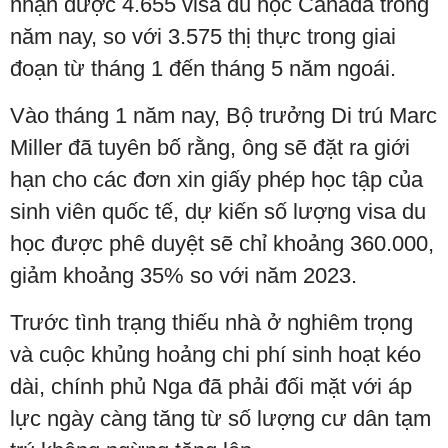
nhận được 4.655 visa du học Canada trong
năm nay, so với 3.575 thị thực trong giai
đoạn từ tháng 1 đến tháng 5 năm ngoái.
Vào tháng 1 năm nay, Bộ trưởng Di trú Marc
Miller đã tuyên bố rằng, ông sẽ đặt ra giới
hạn cho các đơn xin giấy phép học tập của
sinh viên quốc tế, dự kiến số lượng visa du
học được phê duyệt sẽ chỉ khoảng 360.000,
giảm khoảng 35% so với năm 2023.
Trước tình trạng thiếu nhà ở nghiêm trọng
và cuộc khủng hoảng chi phí sinh hoạt kéo
dài, chính phủ Nga đã phải đối mặt với áp
lực ngày càng tăng từ số lượng cư dân tạm