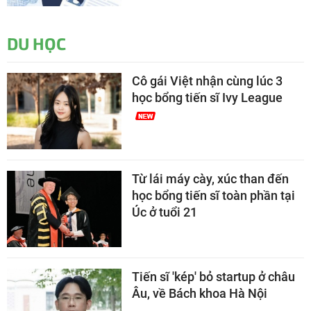
DU HỌC
Cô gái Việt nhận cùng lúc 3
học bổng tiến sĩ Ivy League
Từ lái máy cày, xúc than đến
học bổng tiến sĩ toàn phần tại
Úc ở tuổi 21
Tiến sĩ 'kép' bỏ startup ở châu
Âu, về Bách khoa Hà Nội