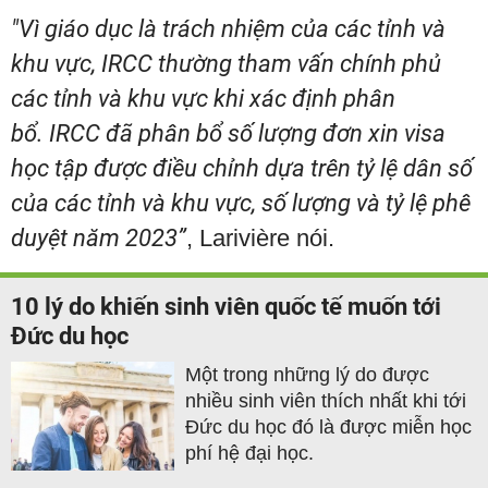
"Vì giáo dục là trách nhiệm của các tỉnh và
khu vực, IRCC thường tham vấn chính phủ
các tỉnh và khu vực khi xác định phân
bổ. IRCC đã phân bổ số lượng đơn xin visa
học tập được điều chỉnh dựa trên tỷ lệ dân số
của các tỉnh và khu vực, số lượng và tỷ lệ phê
duyệt năm 2023”
, Larivière nói.
10 lý do khiến sinh viên quốc tế muốn tới
Đức du học
Một trong những lý do được
nhiều sinh viên thích nhất khi tới
Đức du học đó là được miễn học
phí hệ đại học.