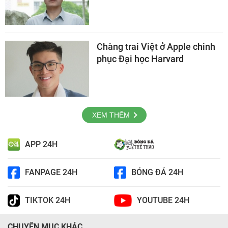
Chàng trai Việt ở Apple chinh
phục Đại học Harvard
XEM THÊM
APP 24H
FANPAGE 24H
BÓNG ĐÁ 24H
TIKTOK 24H
YOUTUBE 24H
CHUYÊN MỤC KHÁC