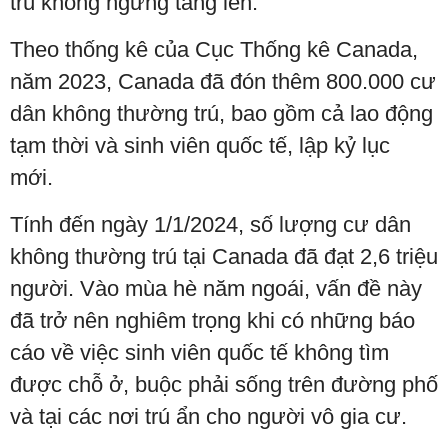
trú không ngừng tăng lên.
Theo thống kê của Cục Thống kê Canada,
năm 2023, Canada đã đón thêm 800.000 cư
dân không thường trú, bao gồm cả lao động
tạm thời và sinh viên quốc tế, lập kỷ lục
mới.
Tính đến ngày 1/1/2024, số lượng cư dân
không thường trú tại Canada đã đạt 2,6 triệu
người. Vào mùa hè năm ngoái, vấn đề này
đã trở nên nghiêm trọng khi có những báo
cáo về việc sinh viên quốc tế không tìm
được chỗ ở, buộc phải sống trên đường phố
và tại các nơi trú ẩn cho người vô gia cư.