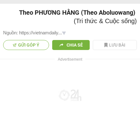
Theo PHƯƠNG HẰNG (Theo Aboluowang)
(Tri thức & Cuộc sống)
Nguồn: https://vietnamdaily...
GỬI GÓP Ý
CHIA SẺ
LƯU BÀI