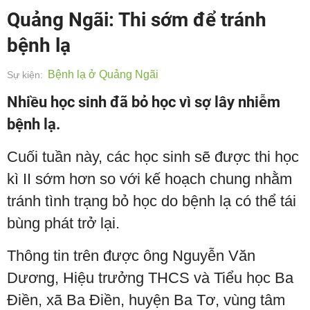
Quảng Ngãi: Thi sớm để tránh
bệnh lạ
Bệnh lạ ở Quảng Ngãi
Sự kiện:
Nhiều học sinh đã bỏ học vì sợ lây nhiễm
bệnh lạ.
Cuối tuần này, các học sinh sẽ được thi học
kì II sớm hơn so với kế hoạch chung nhằm
tránh tình trạng bỏ học do bệnh lạ có thể tái
bùng phát trở lại.
Thông tin trên được ông Nguyễn Văn
Dương, Hiệu trưởng THCS và Tiểu học Ba
Điền, xã Ba Điền, huyện Ba Tơ, vùng tâm