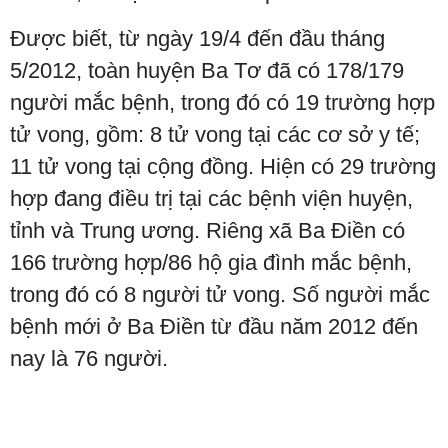
Được biết, từ ngày 19/4 đến đầu tháng
5/2012, toàn huyện Ba Tơ đã có 178/179
người mắc bệnh, trong đó có 19 trường hợp
tử vong, gồm: 8 tử vong tại các cơ sở y tế;
11 tử vong tại cộng đồng. Hiện có 29 trường
hợp đang điều trị tại các bệnh viện huyện,
tỉnh và Trung ương. Riêng xã Ba Điền có
166 trường hợp/86 hộ gia đình mắc bệnh,
trong đó có 8 người tử vong. Số người mắc
bệnh mới ở Ba Điền từ đầu năm 2012 đến
nay là 76 người.