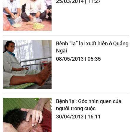
25/03/2014 | 11:27
Bệnh “lạ” lại xuất hiện ở Quảng
Ngãi
08/05/2013 | 06:35
Bệnh 'lạ': Góc nhìn quen của
người trong cuộc
30/04/2013 | 16:11