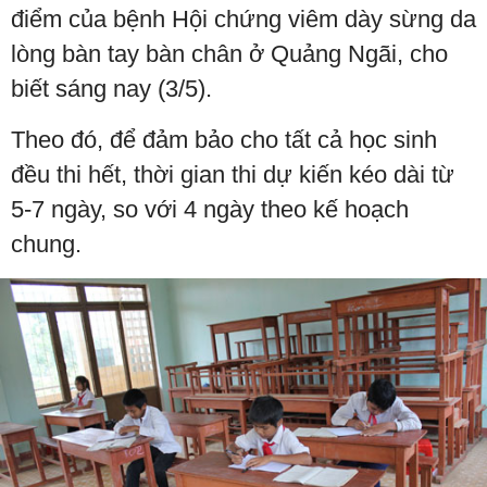
điểm của bệnh Hội chứng viêm dày sừng da
lòng bàn tay bàn chân ở Quảng Ngãi, cho
biết sáng nay (3/5).
Theo đó, để đảm bảo cho tất cả học sinh
đều thi hết, thời gian thi dự kiến kéo dài từ
5-7 ngày, so với 4 ngày theo kế hoạch
chung.