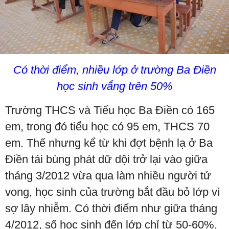
Có thời điểm, nhiều lớp ở trường Ba Điền
học sinh vắng trên 50%
Trường THCS và Tiểu học Ba Điền có 165
em, trong đó tiểu học có 95 em, THCS 70
em. Thế nhưng kể từ khi đợt bệnh lạ ở Ba
Điền tái bùng phát dữ dội trở lại vào giữa
tháng 3/2012 vừa qua làm nhiều người tử
vong, học sinh của trường bắt đầu bỏ lớp vì
sợ lây nhiễm. Có thời điểm như giữa tháng
4/2012, số học sinh đến lớp chỉ từ 50-60%.