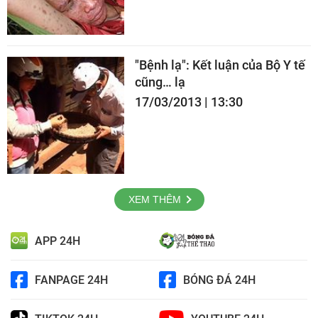
"Bệnh lạ": Kết luận của Bộ Y tế
cũng… lạ
17/03/2013 | 13:30
XEM THÊM
APP 24H
FANPAGE 24H
BÓNG ĐÁ 24H