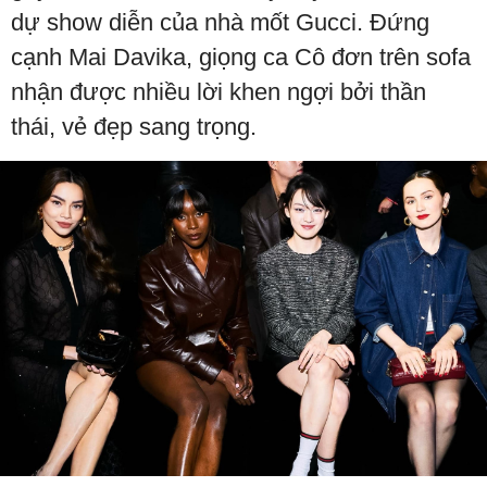
dự show diễn của nhà mốt Gucci. Đứng
cạnh Mai Davika, giọng ca Cô đơn trên sofa
nhận được nhiều lời khen ngợi bởi thần
thái, vẻ đẹp sang trọng.