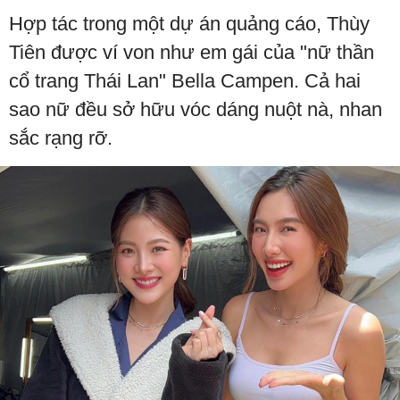
Hợp tác trong một dự án quảng cáo, Thùy
Tiên được ví von như em gái của "nữ thần
cổ trang Thái Lan" Bella Campen. Cả hai
sao nữ đều sở hữu vóc dáng nuột nà, nhan
sắc rạng rỡ.