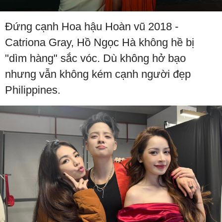
Đứng cạnh Hoa hậu Hoàn vũ 2018 -
Catriona Gray, Hồ Ngọc Hà không hề bị
"dìm hàng" sắc vóc. Dù không hở bạo
nhưng vẫn không kém cạnh người đẹp
Philippines.