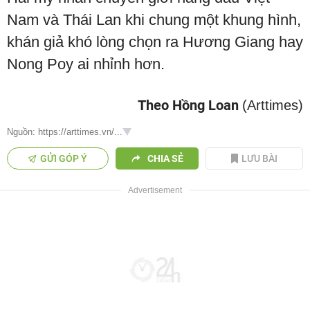
Nam và Thái Lan khi chung một khung hình,
khán giả khó lòng chọn ra Hương Giang hay
Nong Poy ai nhỉnh hơn.
Theo Hồng Loan
(Arttimes)
Nguồn: https://arttimes.vn/...
GỬI GÓP Ý
CHIA SẺ
LƯU BÀI