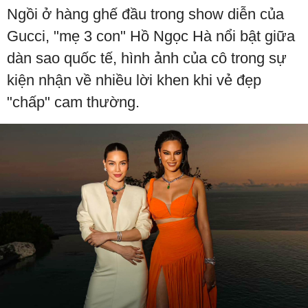
Ngồi ở hàng ghế đầu trong show diễn của
Gucci, "mẹ 3 con" Hồ Ngọc Hà nổi bật giữa
dàn sao quốc tế, hình ảnh của cô trong sự
kiện nhận về nhiều lời khen khi vẻ đẹp
"chấp" cam thường.