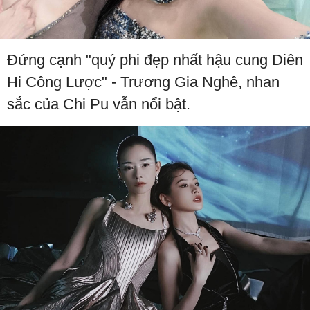
Đứng cạnh "quý phi đẹp nhất hậu cung Diên
Hi Công Lược" - Trương Gia Nghê, nhan
sắc của Chi Pu vẫn nổi bật.