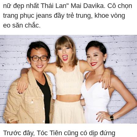
nữ đẹp nhất Thái Lan" Mai Davika. Cô chọn
trang phục jeans đầy trẻ trung, khoe vòng
eo săn chắc.
Trước đây, Tóc Tiên cũng có dịp đứng