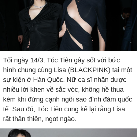
Tối ngày 14/3, Tóc Tiên gây sốt với bức
hình chung cùng Lisa (BLACKPINK) tại một
sự kiện ở Hàn Quốc. Nữ ca sĩ nhận được
nhiều lời khen về sắc vóc, không hề thua
kém khi đứng cạnh ngôi sao đình đám quốc
tế. Sau đó, Tóc Tiên cũng kể lại rằng Lisa
rất thân thiện, ngọt ngào.