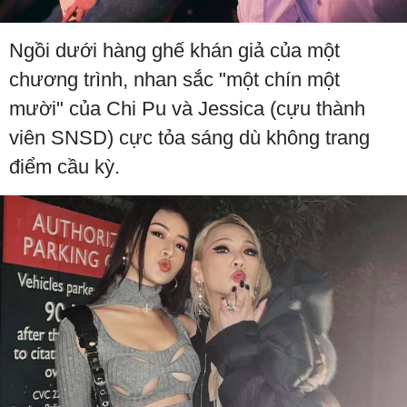
Ngồi dưới hàng ghế khán giả của một
chương trình, nhan sắc "một chín một
mười" của Chi Pu và Jessica (cựu thành
viên SNSD) cực tỏa sáng dù không trang
điểm cầu kỳ.