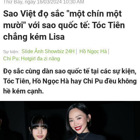
Thứ Bảy, ngày 16/03/2024 10:30 AM
Sao Việt đọ sắc "một chín một
mười" với sao quốc tế: Tóc Tiên
chẳng kém Lisa
Slide Ảnh Showbiz 24H
Hồ Ngọc Hà
Sự kiện:
Chi Pu: Hotgirl đa zi năng
Đọ sắc cùng dàn sao quốc tế tại các sự kiện,
Tóc Tiên, Hồ Ngọc Hà hay Chi Pu đều không
hề kém cạnh.