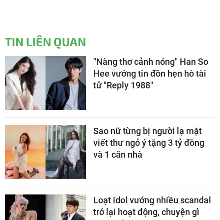
TIN LIÊN QUAN
''Nàng thơ cảnh nóng" Han So
Hee vướng tin đồn hẹn hò tài
tử "Reply 1988"
Sao nữ từng bị người lạ mặt
viết thư ngỏ ý tặng 3 tỷ đồng
và 1 căn nhà
Loạt idol vướng nhiều scandal
trở lại hoạt động, chuyện gì