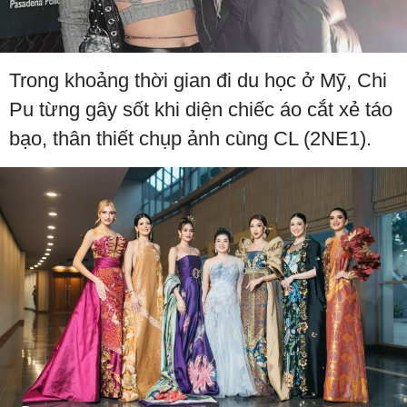
Trong khoảng thời gian đi du học ở Mỹ, Chi
Pu từng gây sốt khi diện chiếc áo cắt xẻ táo
bạo, thân thiết chụp ảnh cùng CL (2NE1).