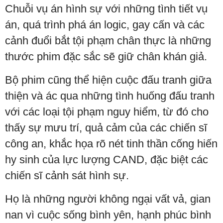
Chuỗi vụ án hình sự với những tình tiết vụ
án, quá trình phá án logic, gay cấn và các
cảnh đuổi bắt tội phạm chân thực là những
thước phim đặc sắc sẽ giữ chân khán giả.
Bộ phim cũng thể hiện cuộc đấu tranh giữa
thiện và ác qua những tình huống đấu tranh
với các loại tội phạm nguy hiểm, từ đó cho
thấy sự mưu trí, quả cảm của các chiến sĩ
công an, khắc họa rõ nét tinh thần cống hiến
hy sinh của lực lượng CAND, đặc biệt các
chiến sĩ cảnh sát hình sự.
Họ là những người không ngại vất vả, gian
nan vì cuộc sống bình yên, hạnh phúc bình