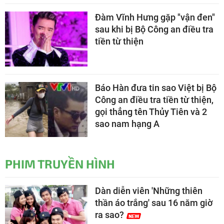
Đàm Vĩnh Hưng gặp "vận đen"
sau khi bị Bộ Công an điều tra
tiền từ thiện
Báo Hàn đưa tin sao Việt bị Bộ
Công an điều tra tiền từ thiện,
gọi thẳng tên Thủy Tiên và 2
sao nam hạng A
PHIM TRUYỀN HÌNH
Dàn diễn viên 'Những thiên
thần áo trắng' sau 16 năm giờ
ra sao?