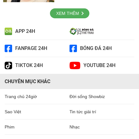
XEM THÊM
APP 24H
FANPAGE 24H
BÓNG ĐÁ 24H
TIKTOK 24H
YOUTUBE 24H
CHUYÊN MỤC KHÁC
Trang chủ 24giờ
Đời sống Showbiz
Sao Việt
Tin tức giải trí
Phim
Nhạc