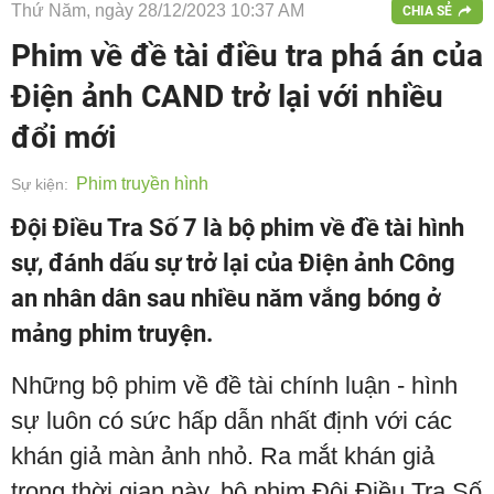
Thứ Năm, ngày 28/12/2023 10:37 AM
CHIA SẺ
Phim về đề tài điều tra phá án của
Điện ảnh CAND trở lại với nhiều
đổi mới
Phim truyền hình
Sự kiện:
Đội Điều Tra Số 7 là bộ phim về đề tài hình
sự, đánh dấu sự trở lại của Điện ảnh Công
an nhân dân sau nhiều năm vắng bóng ở
mảng phim truyện.
Những bộ phim về đề tài chính luận - hình
sự luôn có sức hấp dẫn nhất định với các
khán giả màn ảnh nhỏ. Ra mắt khán giả
trong thời gian này, bộ phim Đội Điều Tra Số