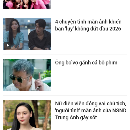
4 chuyện tình màn ảnh khiến
bạn 'lụy' không dứt đầu 2026
Ông bố vợ gánh cả bộ phim
Nữ diễn viên đóng vai chủ tịch,
'người tình' màn ảnh của NSND
Trung Anh gây sốt