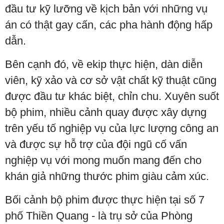
đầu tư kỹ lưỡng về kịch bản với những vụ
án có thật gay cấn, các pha hành động hấp
dẫn.
Bên cạnh đó, về ekip thực hiện, dàn diễn
viên, kỹ xảo và cơ sở vật chất kỹ thuật cũng
được đầu tư khác biệt, chỉn chu. Xuyên suốt
bộ phim, nhiều cảnh quay được xây dựng
trên yếu tố nghiệp vụ của lực lượng công an
và được sự hỗ trợ của đội ngũ cố vấn
nghiệp vụ với mong muốn mang đến cho
khán giả những thước phim giàu cảm xúc.
Bối cảnh bộ phim được thực hiện tại số 7
phố Thiền Quang - là trụ sở của Phòng