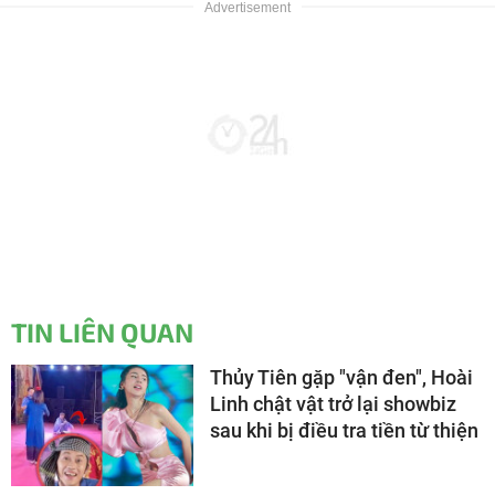
TIN LIÊN QUAN
Thủy Tiên gặp "vận đen", Hoài
Linh chật vật trở lại showbiz
sau khi bị điều tra tiền từ thiện