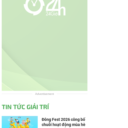
Advertisement
TIN TỨC GIẢI TRÍ
Đông Fest 2026 công bố
chuỗi hoạt động mùa hè