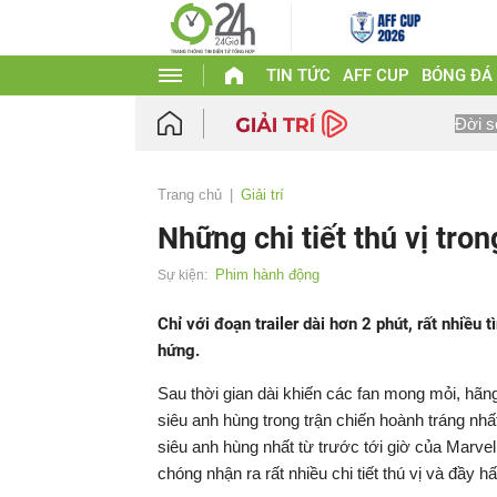
TIN TỨC
AFF CUP
BÓNG ĐÁ
Đời s
Trang chủ
Giải trí
Những chi tiết thú vị tron
Phim hành động
Sự kiện:
Chỉ với đoạn trailer dài hơn 2 phút, rất nhiều
hứng.
Sau thời gian dài khiến các fan mong mỏi, hãng
siêu anh hùng trong trận chiến hoành tráng nhấ
siêu anh hùng nhất từ trước tới giờ của Marvel
chóng nhận ra rất nhiều chi tiết thú vị và đầy h