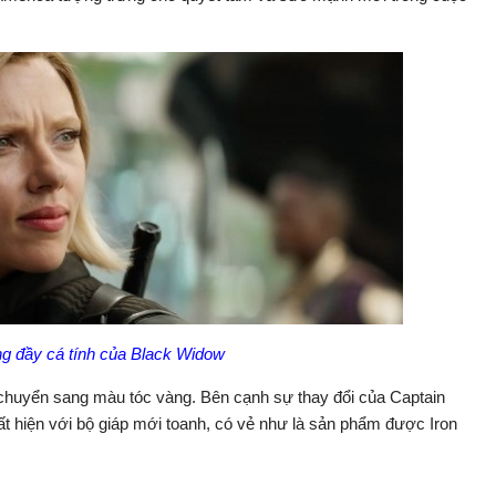
ng đầy cá tính của Black Widow
 chuyển sang màu tóc vàng. Bên cạnh sự thay đổi của Captain
 hiện với bộ giáp mới toanh, có vẻ như là sản phẩm được Iron