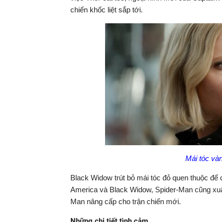
chiến khốc liệt sắp tới.
Mái tóc và
Black Widow trút bỏ mái tóc đỏ quen thuộc để
America và Black Widow, Spider-Man cũng xuất
Man nâng cấp cho trận chiến mới.
Những chi tiết tình cảm