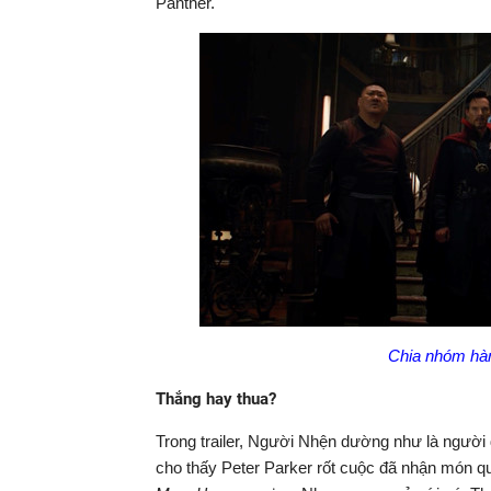
Panther.
Chia nhóm hàn
Thắng hay thua?
Trong trailer, Người Nhện dường như là người 
cho thấy Peter Parker rốt cuộc đã nhận món quà