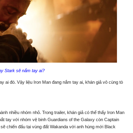
y Stark sẽ nắm tay ai?
 ai đó. Vậy liệu Iron Man đang nắm tay ai, khán giả vô cùng tò
ành nhiều nhóm nhỏ. Trong trailer, khán giả có thể thấy Iron Man
ắt tay với nhóm vệ binh Guardians of the Galaxy còn Captain
sẽ chiến đấu tại vùng đất Wakanda với anh hùng mới Black