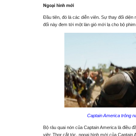
Ngoại hình mới
Đầu tiên, đó là các diễn viên. Sự thay đổi diệ
đổi này đem tới một làn gió mới lạ cho bộ phi
Captain America trông 
Bộ râu quai nón của Captain America là điều đầu
việc Thor cắt tóc, ngoại hình mới của Captai