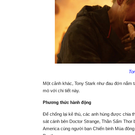
Ton
Một cảnh khác, Tony Stark như đau đớn nắm tay
mò với chi tiết này.
Phương thức hành động
Để chống lại kẻ thù, các anh hùng được chia th
sát cánh bên Doctor Strange, Thần Sấm Thor b
America cùng người bạn Chiến binh Mùa đông 