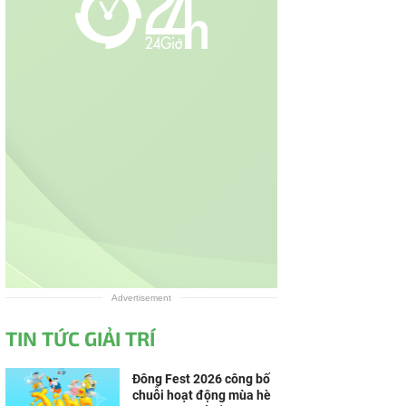
Advertisement
TIN TỨC GIẢI TRÍ
Đông Fest 2026 công bố
chuỗi hoạt động mùa hè