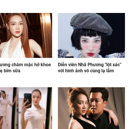
ương chăm mặc hở khoe
Diễn viên Nhã Phương "lột xác"
ẹ bỉm sữa
với hình ảnh vô cùng lạ lẫm