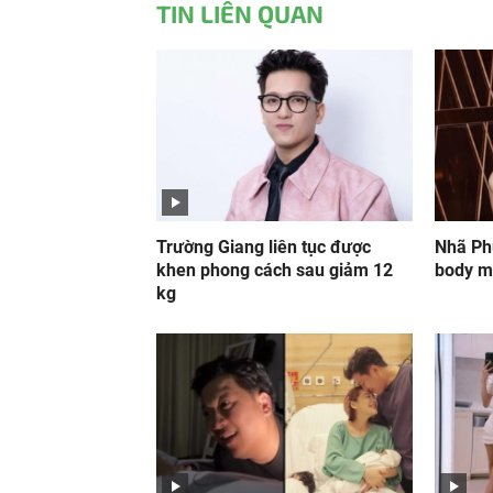
TIN LIÊN QUAN
Trường Giang liên tục được
Nhã Ph
khen phong cách sau giảm 12
body m
kg