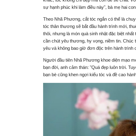
tại
sự hạnh phúc khi làm điều này", bà mẹ hai con
Theo Nhã Phương, cắt tóc ngắn có thể là chuy
tóc thân thương sẽ bắt đầu hành trình mới, t
thôi, nhưng là món quà sinh nhật đặc biệt nhấ
cần chút yêu thương, hy vọng, niềm tin. Chúc t
yêu và không bao giờ đơn độc trên hành trình 
Người đầu tiên Nhã Phương khoe diện mạo mới
bạn đời, anh cảm thán: "Quá đẹp luôn trời. Tuy
bạn bè cũng khen ngợi kiểu tóc và đề cao hàn