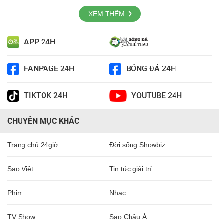
XEM THÊM
APP 24H
FANPAGE 24H
BÓNG ĐÁ 24H
TIKTOK 24H
YOUTUBE 24H
CHUYÊN MỤC KHÁC
Trang chủ 24giờ
Đời sống Showbiz
Sao Việt
Tin tức giải trí
Phim
Nhạc
TV Show
Sao Châu Á