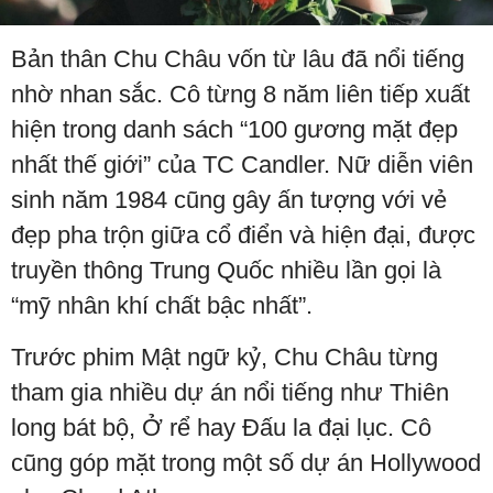
Bản thân Chu Châu vốn từ lâu đã nổi tiếng
nhờ nhan sắc. Cô từng 8 năm liên tiếp xuất
hiện trong danh sách “100 gương mặt đẹp
nhất thế giới” của TC Candler. Nữ diễn viên
sinh năm 1984 cũng gây ấn tượng với vẻ
đẹp pha trộn giữa cổ điển và hiện đại, được
truyền thông Trung Quốc nhiều lần gọi là
“mỹ nhân khí chất bậc nhất”.
Trước phim Mật ngữ kỷ, Chu Châu từng
tham gia nhiều dự án nổi tiếng như Thiên
long bát bộ, Ở rể hay Đấu la đại lục. Cô
cũng góp mặt trong một số dự án Hollywood