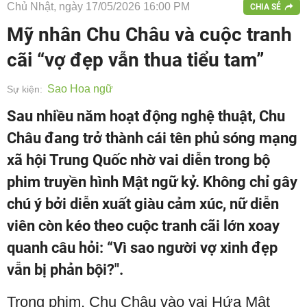
Chủ Nhật, ngày 17/05/2026 16:00 PM
CHIA SẺ
Mỹ nhân Chu Châu và cuộc tranh
cãi “vợ đẹp vẫn thua tiểu tam”
Sao Hoa ngữ
Sự kiện:
Sau nhiều năm hoạt động nghệ thuật, Chu
Châu đang trở thành cái tên phủ sóng mạng
xã hội Trung Quốc nhờ vai diễn trong bộ
phim truyền hình Mật ngữ kỷ. Không chỉ gây
chú ý bởi diễn xuất giàu cảm xúc, nữ diễn
viên còn kéo theo cuộc tranh cãi lớn xoay
quanh câu hỏi: “Vì sao người vợ xinh đẹp
vẫn bị phản bội?".
Trong phim, Chu Châu vào vai Hứa Mật