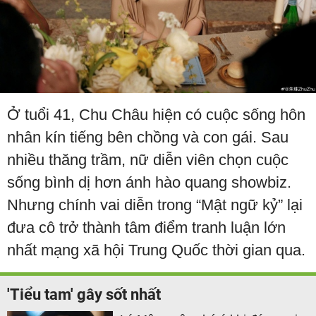
Ở tuổi 41, Chu Châu hiện có cuộc sống hôn
nhân kín tiếng bên chồng và con gái. Sau
nhiều thăng trầm, nữ diễn viên chọn cuộc
sống bình dị hơn ánh hào quang showbiz.
Nhưng chính vai diễn trong “Mật ngữ kỷ” lại
đưa cô trở thành tâm điểm tranh luận lớn
nhất mạng xã hội Trung Quốc thời gian qua.
'Tiểu tam' gây sốt nhất