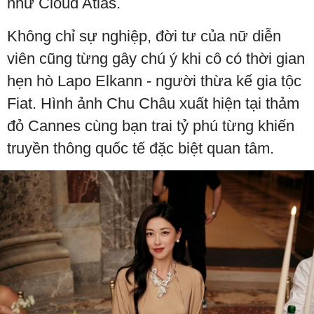
như Cloud Atlas.
Không chỉ sự nghiệp, đời tư của nữ diễn
viên cũng từng gây chú ý khi cô có thời gian
hẹn hò Lapo Elkann - người thừa kế gia tộc
Fiat. Hình ảnh Chu Châu xuất hiện tại thảm
đỏ Cannes cùng bạn trai tỷ phú từng khiến
truyền thông quốc tế đặc biệt quan tâm.