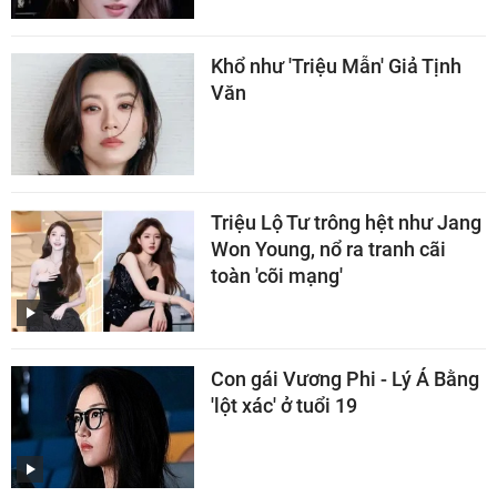
Khổ như 'Triệu Mẫn' Giả Tịnh
Văn
Triệu Lộ Tư trông hệt như Jang
Won Young, nổ ra tranh cãi
toàn 'cõi mạng'
Con gái Vương Phi - Lý Á Bằng
'lột xác' ở tuổi 19