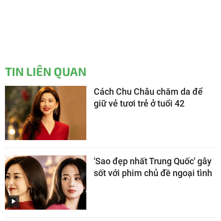
TIN LIÊN QUAN
Cách Chu Châu chăm da để
giữ vẻ tươi trẻ ở tuổi 42
'Sao đẹp nhất Trung Quốc' gây
sốt với phim chủ đề ngoại tình