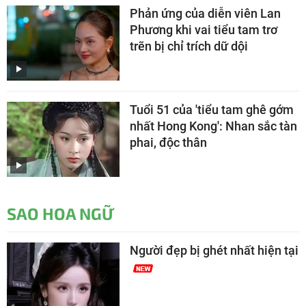
Phản ứng của diễn viên Lan
Phương khi vai tiểu tam trơ
trẽn bị chỉ trích dữ dội
Tuổi 51 của 'tiểu tam ghê gớm
nhất Hong Kong': Nhan sắc tàn
phai, độc thân
SAO HOA NGỮ
Người đẹp bị ghét nhất hiện tại