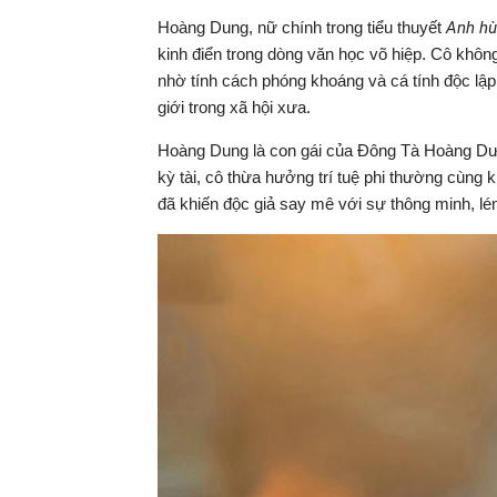
Hoàng Dung, nữ chính trong tiểu thuyết
Anh hù
kinh điển trong dòng văn học võ hiệp. Cô khôn
nhờ tính cách phóng khoáng và cá tính độc lậ
giới trong xã hội xưa.
Hoàng Dung là con gái của Đông Tà Hoàng Dượ
kỳ tài, cô thừa hưởng trí tuệ phi thường cùng
đã khiến độc giả say mê với sự thông minh, lé