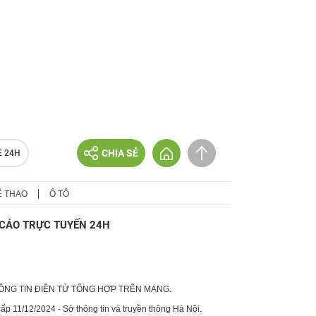
CHIA SẺ
E 24H
Ể THAO
Ô TÔ
CÁO TRỰC TUYẾN 24H
HÔNG TIN ĐIỆN TỬ TỔNG HỢP TRÊN MẠNG.
p 11/12/2024 - Sở thông tin và truyền thông Hà Nội.