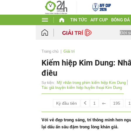
TIN TỨC
AFF CUP
BÓNG ĐÁ
Đời s
Trang chủ
Giải trí
Kiếm hiệp Kim Dung: Nhâ
điêu
Mỹ nhân trong phim kiếm hiệp Kim Dung
Sự kiện:
Tác giả truyện kiếm hiệp huyền thoại Kim Dung
Kỳ đầu tiên
1
195
1
Với vẻ đẹp trong sáng, trí thông minh hơn ng
lại dấu ấn sâu đậm trong lòng khán giả.