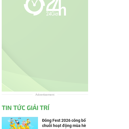
Advertisement
TIN TỨC GIẢI TRÍ
Đông Fest 2026 công bố
chuỗi hoạt động mùa hè