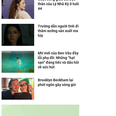
thân của Lý Nhã Kỳ ở tuổi
44
Trường dẫn người tình đi
thăm xưởng sản xuất ma
túy
MV mới của Đen Vâu đầy
lỗi phụ đề: Những “hạt
sạn” đáng tiếc và dấu hỏi
về sức hút
Brooklyn Beckham lại
phát ngôn gây sóng gió