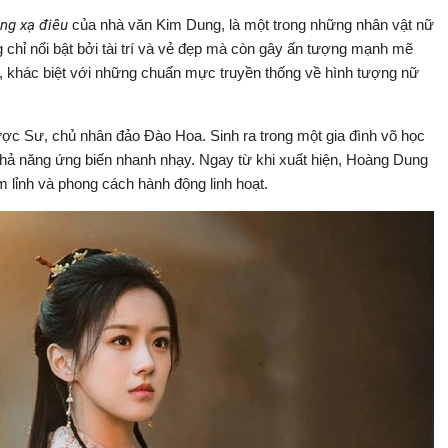
ng xạ điêu
của nhà văn Kim Dung, là một trong những nhân vật nữ
g chỉ nổi bật bởi tài trí và vẻ đẹp mà còn gây ấn tượng mạnh mẽ
p, khác biệt với những chuẩn mực truyền thống về hình tượng nữ
c Sư, chủ nhân đảo Đào Hoa. Sinh ra trong một gia đình võ học
 khả năng ứng biến nhanh nhạy. Ngay từ khi xuất hiện, Hoàng Dung
m lỉnh và phong cách hành động linh hoạt.