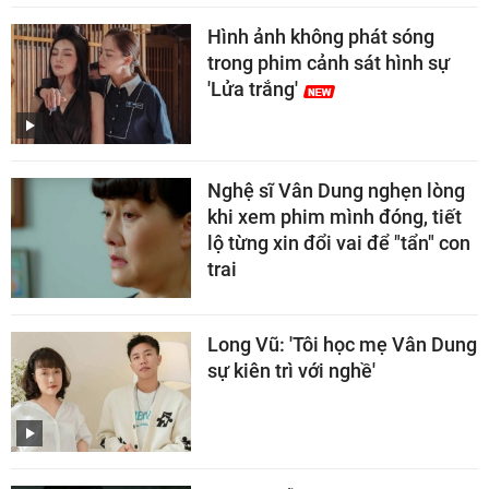
Hình ảnh không phát sóng
trong phim cảnh sát hình sự
'Lửa trắng'
Nghệ sĩ Vân Dung nghẹn lòng
khi xem phim mình đóng, tiết
lộ từng xin đổi vai để "tẩn" con
trai
Long Vũ: 'Tôi học mẹ Vân Dung
sự kiên trì với nghề'