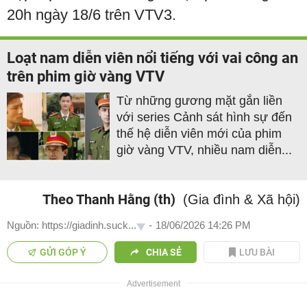
20h ngày 18/6 trên VTV3.
Loạt nam diễn viên nổi tiếng với vai công an
trên phim giờ vàng VTV
Từ những gương mặt gắn liền
với series Cảnh sát hình sự đến
thế hệ diễn viên mới của phim
giờ vàng VTV, nhiều nam diễn...
Theo Thanh Hằng (th)
(Gia đình & Xã hội)
Nguồn: https://giadinh.suck...
-
18/06/2026 14:26 PM
GỬI GÓP Ý
CHIA SẺ
LƯU BÀI