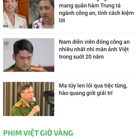
mang quân hàm Trung tá
ngành công an, tính cách kiệm
lời
Nam diễn viên đóng công an
nhiều nhất nhì màn ảnh Việt
trong suốt 20 năm
Ma túy len lỏi qua tiệc tùng,
hào quang giới giải trí
PHIM VIỆT GIỜ VÀNG