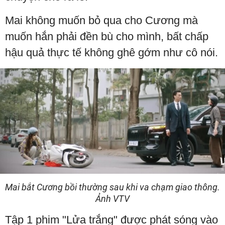
Mai không muốn bỏ qua cho Cương mà
muốn hắn phải đền bù cho mình, bất chấp
hậu quả thực tế không ghê gớm như cô nói.
Mai bắt Cương bồi thường sau khi va chạm giao thông.
Ảnh VTV
Tập 1 phim "Lửa trắng" được phát sóng vào