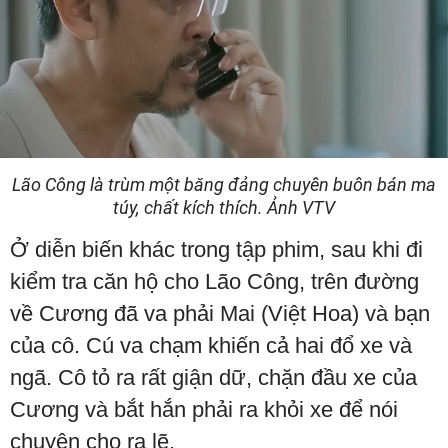
Lão Công là trùm một băng đảng chuyên buôn bán ma
túy, chất kích thích. Ảnh VTV
Ở diễn biến khác trong tập phim, sau khi đi
kiểm tra căn hộ cho Lão Công, trên đường
về Cương đã va phải Mai (Việt Hoa) và bạn
của cô. Cú va chạm khiến cả hai đổ xe và
ngã. Cô tỏ ra rất giận dữ, chặn đầu xe của
Cương và bắt hắn phải ra khỏi xe để nói
chuyện cho ra lẽ.