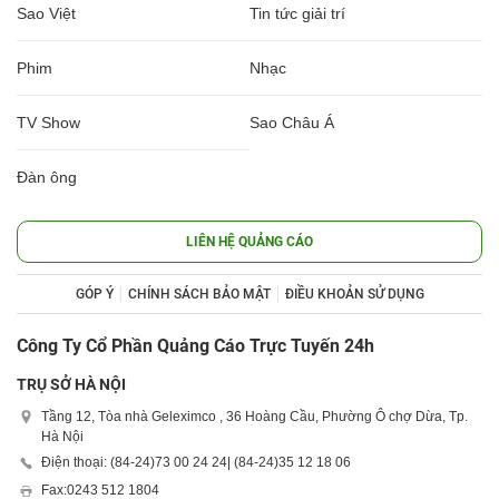
Sao Việt
Tin tức giải trí
Phim
Nhạc
TV Show
Sao Châu Á
Đàn ông
LIÊN HỆ QUẢNG CÁO
GÓP Ý
CHÍNH SÁCH BẢO MẬT
ĐIỀU KHOẢN SỬ DỤNG
Công Ty Cổ Phần Quảng Cáo Trực Tuyến 24h
TRỤ SỞ HÀ NỘI
Tầng 12, Tòa nhà Geleximco , 36 Hoàng Cầu, Phường Ô chợ Dừa, Tp.
Hà Nội
Điện thoại: (84-24)
73 00 24 24
| (84-24)
35 12 18 06
Fax:
0243 512 1804