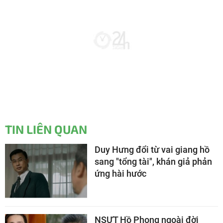
TIN LIÊN QUAN
Duy Hưng đổi từ vai giang hồ
sang "tổng tài", khán giả phản
ứng hài hước
NSƯT Hồ Phong ngoài đời