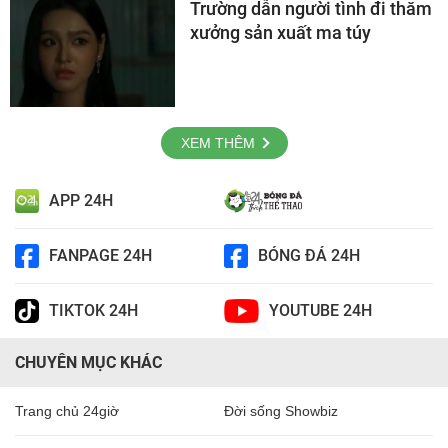
Trường dẫn người tình đi thăm
xưởng sản xuất ma túy
XEM THÊM
APP 24H
FANPAGE 24H
BÓNG ĐÁ 24H
TIKTOK 24H
YOUTUBE 24H
CHUYÊN MỤC KHÁC
Trang chủ 24giờ
Đời sống Showbiz