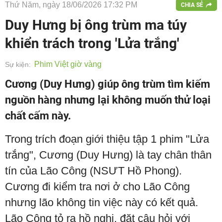
Thứ Năm, ngày 18/06/2026 17:32 PM
CHIA SẺ
Duy Hưng bị ông trùm ma túy
khiển trách trong 'Lửa trắng'
Phim Việt giờ vàng
Sự kiện:
Cương (Duy Hưng) giúp ông trùm tìm kiếm
nguồn hàng nhưng lại không muốn thử loại
chất cấm này.
Trong trích đoạn giới thiệu tập 1 phim "Lửa
trắng", Cương (Duy Hưng) là tay chân thân
tín của Lão Công (NSƯT Hồ Phong).
Cương đi kiểm tra nơi ở cho Lão Công
nhưng lão không tin việc này có kết quả.
Lão Công tỏ ra hồ nghi, đặt câu hỏi với