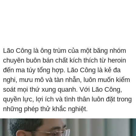
Lão Công là ông trùm của một băng nhóm
chuyên buôn bán chất kích thích từ heroin
đến ma túy tổng hợp. Lão Công là kẻ đa
nghi, mưu mô và tàn nhẫn, luôn muốn kiểm
soát mọi thứ xung quanh. Với Lão Công,
quyền lực, lợi ích và tình thân luôn đặt trong
những phép thử khắc nghiệt.