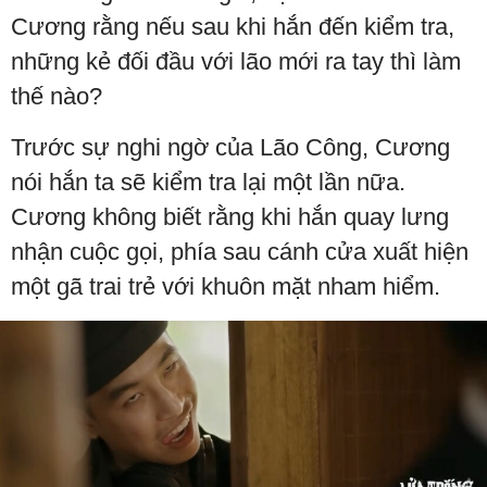
Cương rằng nếu sau khi hắn đến kiểm tra,
những kẻ đối đầu với lão mới ra tay thì làm
thế nào?
Trước sự nghi ngờ của Lão Công, Cương
nói hắn ta sẽ kiểm tra lại một lần nữa.
Cương không biết rằng khi hắn quay lưng
nhận cuộc gọi, phía sau cánh cửa xuất hiện
một gã trai trẻ với khuôn mặt nham hiểm.