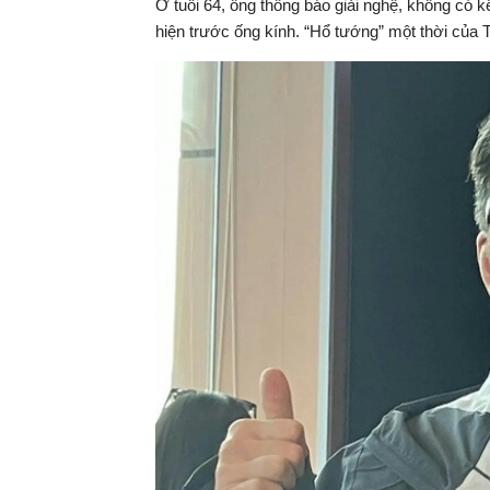
Ở tuổi 64, ông thông báo giải nghệ, không có 
hiện trước ống kính. “Hổ tướng” một thời của