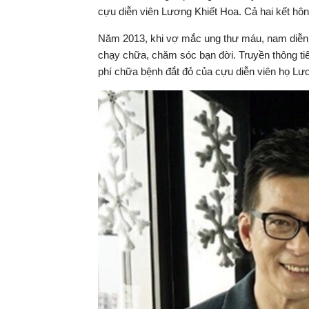
cựu diễn viên Lương Khiết Hoa. Cả hai kết hô
Năm 2013, khi vợ mắc ung thư máu, nam diễn v
chạy chữa, chăm sóc bạn đời. Truyền thông tiết 
phí chữa bệnh đắt đỏ của cựu diễn viên họ Lư