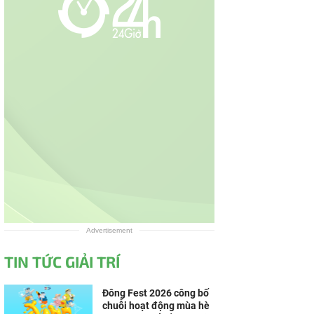
Advertisement
TIN TỨC GIẢI TRÍ
Đông Fest 2026 công bố
chuỗi hoạt động mùa hè