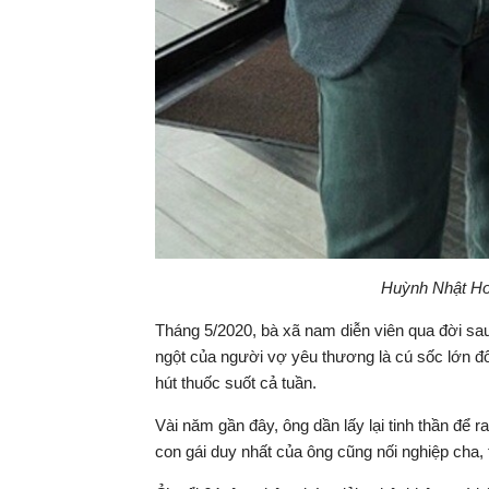
Huỳnh Nhật Hoa
Tháng 5/2020, bà xã nam diễn viên qua đời sa
ngột của người vợ yêu thương là cú sốc lớn đối 
hút thuốc suốt cả tuần.
Vài năm gần đây, ông dần lấy lại tinh thần để 
con gái duy nhất của ông cũng nối nghiệp cha, 