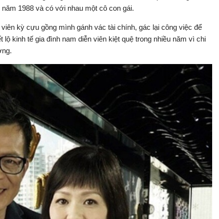
n năm 1988 và có với nhau một cô con gái.
iên kỳ cựu gồng mình gánh vác tài chính, gác lại công việc để
lộ kinh tế gia đình nam diễn viên kiệt quệ trong nhiều năm vì chi
ơng.