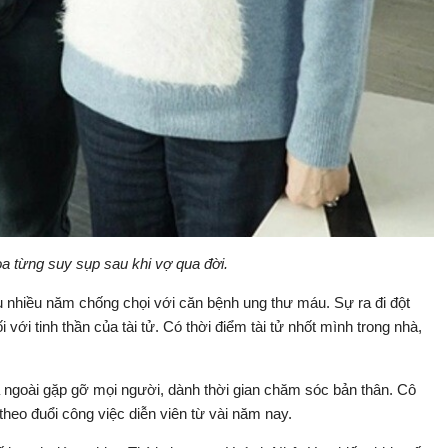
 từng suy sụp sau khi vợ qua đời.
u nhiều năm chống chọi với căn bệnh ung thư máu. Sự ra đi đột
với tinh thần của tài tử. Có thời điểm tài tử nhốt mình trong nhà,
ra ngoài gặp gỡ mọi người, dành thời gian chăm sóc bản thân. Cô
theo đuổi công việc diễn viên từ vài năm nay.