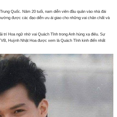
Trung Quốc. Năm 20 tuổi, nam diễn viên đầu quân vào nhà đài
 thường được các đạo diễn ưu ái giao cho những vai chân chất và
ải trí Hoa ngữ nhờ vai Quách Tĩnh trong Anh hùng xạ điêu. Sự
 TVB, Huỳnh Nhật Hoa được xem là Quách Tĩnh kinh điển nhất