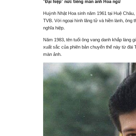
“Đại hiệp” nức tiếng màn ảnh Hoa ngữ
Huỳnh Nhật Hoa sinh năm 1961 tại Huệ Châu, 
TVB. Với ngoại hình lãng tử và hiền lành, ông
nghĩa hiệp.
Năm 1983, tên tuổi ông vang danh khắp làng gi
xuất sắc của phiên bản chuyển thể này từ đài
màn ảnh.