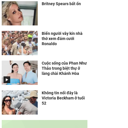
Britney Spears bất ổn
Biển người vây kín nhà
thờ xem đám cưới
Ronaldo
Cuộc sống của Phan Như
Thảo trong biệt thự ở
làng chài Khánh Hòa
Không tin nổi đây là
Victoria Beckham ở tuổi
52