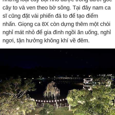
cây to và ven theo bờ sông. Tại đây nam ca
sĩ cũng đặt vài phiến đá to để tạo điểm
nhấn. Giọng ca 8X còn dựng thêm một chòi
nghỉ mát nhỏ để gia đình ngồi ăn uống, nghỉ
ngơi, tận hưởng không khí về đêm.