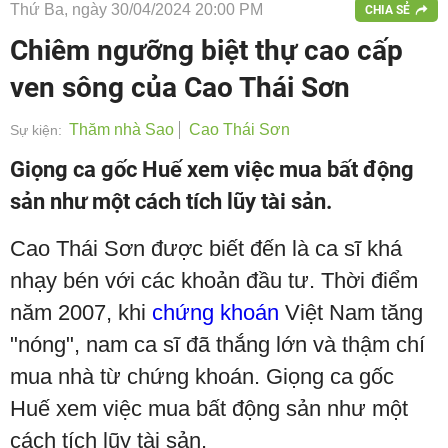
Thứ Ba, ngày 30/04/2024 20:00 PM
CHIA SẺ
Chiêm ngưỡng biệt thự cao cấp
ven sông của Cao Thái Sơn
Thăm nhà Sao
Cao Thái Sơn
Sự kiện:
Giọng ca gốc Huế xem việc mua bất động
sản như một cách tích lũy tài sản.
Cao Thái Sơn được biết đến là ca sĩ khá
nhạy bén với các khoản đầu tư. Thời điểm
năm 2007, khi
chứng khoán
Việt Nam tăng
"nóng", nam ca sĩ đã thắng lớn và thậm chí
mua nhà từ chứng khoán. Giọng ca gốc
Huế xem việc mua bất động sản như một
cách tích lũy tài sản.