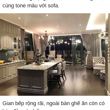
cùng tone màu với sofa.
Gian bếp rộng rãi, ngoài bàn ghế ăn còn có