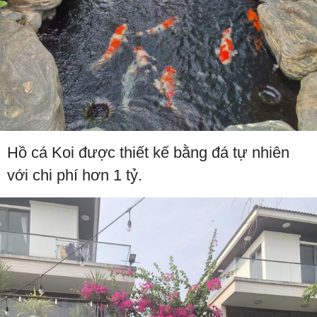
Hồ cá Koi được thiết kế bằng đá tự nhiên
với chi phí hơn 1 tỷ.