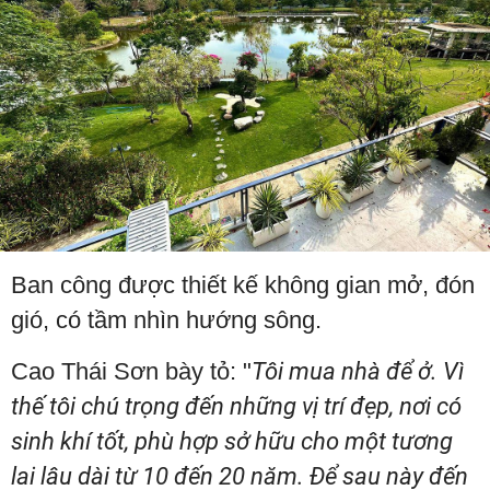
Ban công được thiết kế không gian mở, đón
gió, có tầm nhìn hướng sông.
Cao Thái Sơn bày tỏ: "
Tôi mua nhà để ở. Vì
thế tôi chú trọng đến những vị trí đẹp, nơi có
sinh khí tốt, phù hợp sở hữu cho một tương
lai lâu dài từ 10 đến 20 năm. Để sau này đến