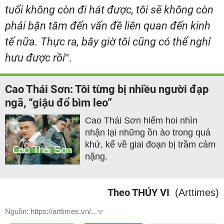
tuổi không còn đi hát được, tôi sẽ không còn
phải bận tâm đến vấn đề liên quan đến kinh
tế nữa. Thực ra, bây giờ tôi cũng có thể nghỉ
hưu được rồi
".
Cao Thái Sơn: Tôi từng bị nhiều người đạp
ngã, “giậu đổ bìm leo”
Cao Thái Sơn hiếm hoi nhìn
nhận lại những ồn ào trong quá
khứ, kể về giai đoạn bị trầm cảm
nặng.
Theo THÚY VI
(Arttimes)
Nguồn: https://arttimes.vn/...