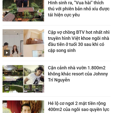
Hinh sinh ra, "Vua hài" thích
thú với phiên bản nhỏ xíu được
tái hiện cực yêu
Cặp vợ chồng BTV hot nhất nhì
truyền hình Việt khoe ngôi nhà
đầu tiên ở tuổi 30 sau khi có
cặp song sinh
Cận cảnh nhà vườn 1.800m2
không khác resort của Johnny
Trí Nguyễn
Hé lộ cơ ngơi 2 mặt tiền rộng
400m2 của ngôi sao quyền lực