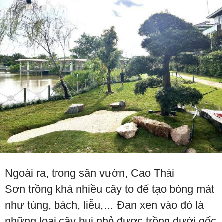
Ngoài ra, trong sân vườn, Cao Thái
Sơn trồng khá nhiều cây to để tạo bóng mát
như tùng, bách, liễu,… Đan xen vào đó là
những loại cây bụi nhỏ được trồng dưới gốc