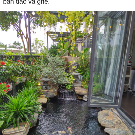
bàn đảo và ghế.