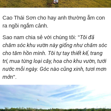
Cao Thái Sơn cho hay anh thường ẵm con
ra ngồi ngắm cảnh.
Sao nam chia sẻ với chúng tôi: "
Tôi đã
chăm sóc khu vườn này giống như chăm sóc
cho tâm hồn mình. Tôi tự tay thiết kế, trang
trí, mua từng loại cây, hoa cho khu vườn, tưới
nước mỗi ngày. Góc nào cũng xinh, tươi mơn
mởn
".