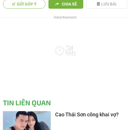
GỬI GÓP Ý
CHIA SẺ
LƯU BÀI
TIN LIÊN QUAN
Cao Thái Sơn công khai vợ?