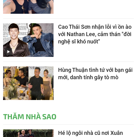
Cao Thái Sơn nhận lỗi vì ồn ào
với Nathan Lee, cảm thán "đời
nghệ sĩ khó nuốt"
Hùng Thuận tình tứ với bạn gái
mới, danh tính gây tò mò
THĂM NHÀ SAO
Hé lộ ngôi nhà cũ nơi Xuân