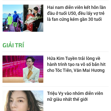
Hai nam diễn viên kết hôn lần
đầu ở tuổi U50, đều lấy vợ trẻ
là fan cứng kém gần 30 tuổi
GIẢI TRÍ
Hứa Kim Tuyền trải lòng về
hành trình tạo ra vô số bản hit
cho Tóc Tiên, Văn Mai Hương
Triệu Vy vào nhóm diễn viên
nữ giàu nhất thế giới