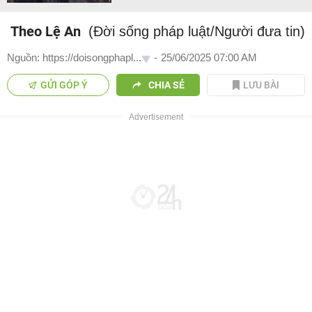
Theo Lệ An
(Đời sống pháp luật/Người đưa tin)
Nguồn: https://doisongphapl...
-
25/06/2025 07:00 AM
GỬI GÓP Ý
CHIA SẺ
LƯU BÀI