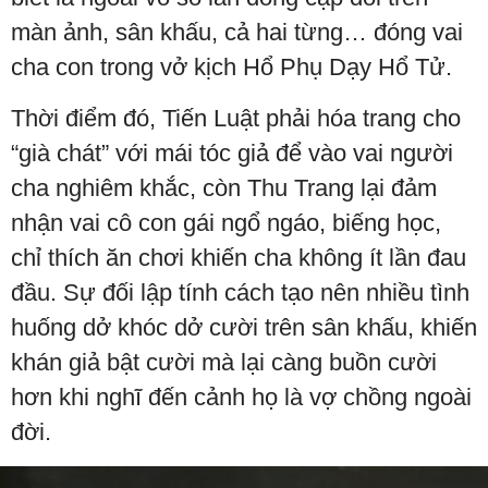
màn ảnh, sân khấu, cả hai từng… đóng vai
cha con trong vở kịch Hổ Phụ Dạy Hổ Tử.
Thời điểm đó, Tiến Luật phải hóa trang cho
“già chát” với mái tóc giả để vào vai người
cha nghiêm khắc, còn Thu Trang lại đảm
nhận vai cô con gái ngổ ngáo, biếng học,
chỉ thích ăn chơi khiến cha không ít lần đau
đầu. Sự đối lập tính cách tạo nên nhiều tình
huống dở khóc dở cười trên sân khấu, khiến
khán giả bật cười mà lại càng buồn cười
hơn khi nghĩ đến cảnh họ là vợ chồng ngoài
đời.