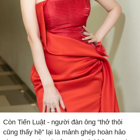
Còn Tiến Luật - người đàn ông “thở thôi
cũng thấy hề” lại là mảnh ghép hoàn hảo