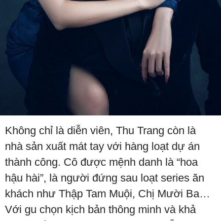
Không chỉ là diễn viên, Thu Trang còn là
nhà sản xuất mát tay với hàng loạt dự án
thành công. Cô được mệnh danh là “hoa
hậu hài”, là người đứng sau loạt series ăn
khách như Thập Tam Muội, Chị Mười Ba…
Với gu chọn kịch bản thông minh và khả