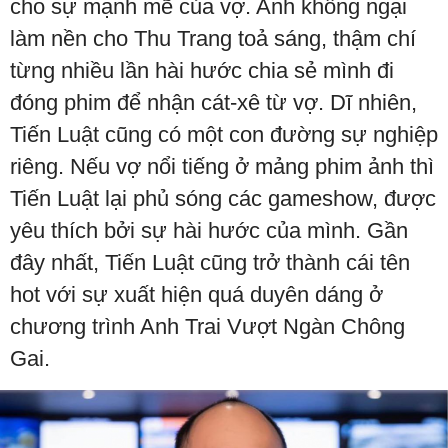
cho sự mạnh mẽ của vợ. Anh không ngại
làm nền cho Thu Trang toả sáng, thậm chí
từng nhiều lần hài hước chia sẻ mình đi
đóng phim để nhận cát-xê từ vợ. Dĩ nhiên,
Tiến Luật cũng có một con đường sự nghiệp
riêng. Nếu vợ nổi tiếng ở mảng phim ảnh thì
Tiến Luật lại phủ sóng các gameshow, được
yêu thích bởi sự hài hước của mình. Gần
đây nhất, Tiến Luật cũng trở thành cái tên
hot với sự xuất hiện quá duyên dáng ở
chương trình Anh Trai Vượt Ngàn Chông
Gai.