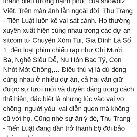
thành biểu tượng hạnh phúc của showbiz
Việt. Trên màn ảnh lẫn ngoài đời, Thu Trang
- Tiến Luật luôn kề vai sát cánh. Họ thường
xuyên xuất hiện cùng nhau trong các dự án
sitcom từ Chuyện Xóm Tui, Gia Đình Là Số
1, đến loạt phim chiếu rạp như Chị Mười
Ba, Nghề Siêu Dễ, Nụ Hôn Bạc Tỷ, Con
Nhót Mót Chồng,… Điều thú vị là dù đóng
cùng nhau ở nhiều dự án, cả hai vẫn giữ
được sự tươi mới và duyên dáng trong cách
thể hiện, đặc biệt là những lúc vào vai vợ
chồng, người yêu, vai diễn quen mà không
cũ với họ. Cũng nhờ sự ăn ý đó, Thu Trang
- Tiến Luật đang dần trở thành bộ đôi bảo