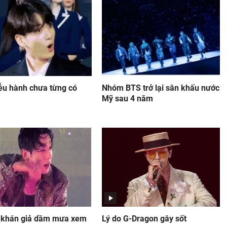
ễu hành chưa từng có
Nhóm BTS trở lại sân khấu nước
Mỹ sau 4 năm
 khán giả dầm mưa xem
Lý do G-Dragon gây sốt