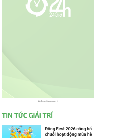
Advertisement
TIN TỨC GIẢI TRÍ
Đông Fest 2026 công bố
chuỗi hoạt động mùa hè