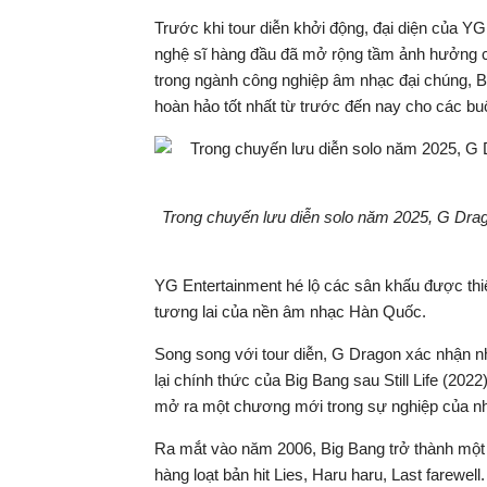
Trước khi tour diễn khởi động, đại diện của YG
nghệ sĩ hàng đầu đã mở rộng tầm ảnh hưởng c
trong ngành công nghiệp âm nhạc đại chúng, 
hoàn hảo tốt nhất từ ​​trước đến nay cho các buổ
Trong chuyến lưu diễn solo năm 2025, G Drag
YG Entertainment hé lộ các sân khấu được thiết
tương lai của nền âm nhạc Hàn Quốc.
Song song với tour diễn, G Dragon xác nhận n
lại chính thức của Big Bang sau Still Life (2
mở ra một chương mới trong sự nghiệp của n
Ra mắt vào năm 2006, Big Bang trở thành một 
hàng loạt bản hit Lies, Haru haru, Last farewe