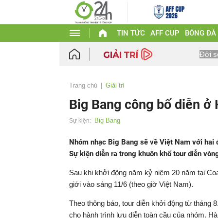
TIN TỨC
AFF CUP
BÓNG ĐÁ
Đời s
Trang chủ
Giải trí
Big Bang công bố diễn ở 
Big Bang
Sự kiện:
Nhóm nhạc Big Bang sẽ về Việt Nam với hai đ
Sự kiện diễn ra trong khuôn khổ tour diễn vòn
Sau khi khởi động năm kỷ niệm 20 năm tại Coac
giới vào sáng 11/6 (theo giờ Việt Nam).
Theo thông báo, tour diễn khởi động từ tháng
cho hành trình lưu diễn toàn cầu của nhóm. Hàn