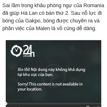
Sai lầm trong khâu phòng ngự của Romania
đã giúp Hà Lan có bàn thứ 2. Sau nỗ lực đi
bóng của Gakpo, bóng được chuyền ra và
phần việc của Malen là vô cùng dễ dàng.