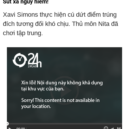
Sút xa nguy hiểm!
Xavi Simons thực hiện cú dứt điểm trúng
đích tương đối khó chịu. Thủ môn Nita đã
chơi tập trung.