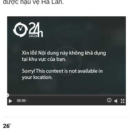
được hậu vệ Hà Lan.
26'