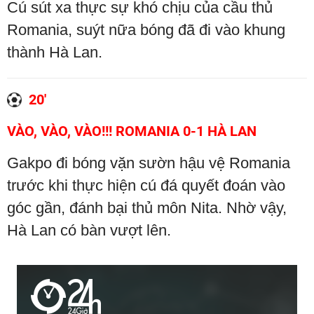
Cú sút xa thực sự khó chịu của cầu thủ
Romania, suýt nữa bóng đã đi vào khung
thành Hà Lan.
20'
VÀO, VÀO, VÀO!!! ROMANIA 0-1 HÀ LAN
Gakpo đi bóng vặn sườn hậu vệ Romania
trước khi thực hiện cú đá quyết đoán vào
góc gần, đánh bại thủ môn Nita. Nhờ vậy,
Hà Lan có bàn vượt lên.