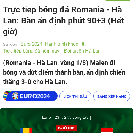
Trực tiếp bóng đá Romania - Hà
Lan: Bàn ấn định phút 90+3 (Hết
giờ)
Euro 2024: Hành trình khốc liệt
Sự kiện:
Trực tiếp bóng đá hôm nay
Đội tuyển Hà Lan
(Romania - Hà Lan, vòng 1/8) Malen đi
bóng và dứt điểm thành bàn, ấn định chiến
thắng 3-0 cho Hà Lan.
Euro | 23h, 2/7, vòng 1/8 |