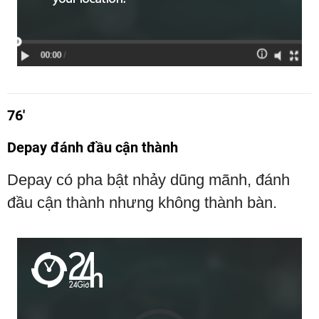
76'
Depay đánh đầu cận thành
Depay có pha bật nhảy dũng mãnh, đánh
đầu cận thành nhưng không thành bàn.