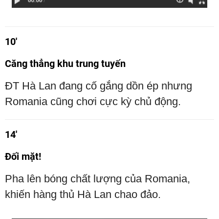
10'
Căng thẳng khu trung tuyến
ĐT Hà Lan đang cố gắng dồn ép nhưng
Romania cũng chơi cực kỳ chủ động.
14'
Đối mặt!
Pha lên bóng chất lượng của Romania,
khiến hàng thủ Hà Lan chao đảo.