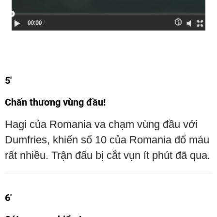
5'
Chấn thương vùng đầu!
Hagi của Romania va chạm vùng đầu với
Dumfries, khiến số 10 của Romania đổ máu
rất nhiều. Trận đấu bị cắt vụn ít phút đã qua.
6'