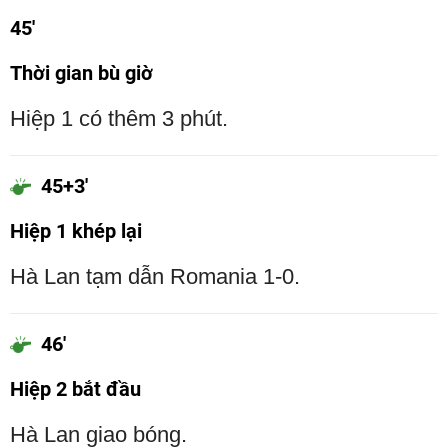
45'
Thời gian bù giờ
Hiệp 1 có thêm 3 phút.
45+3'
Hiệp 1 khép lại
Hà Lan tạm dẫn Romania 1-0.
46'
Hiệp 2 bắt đầu
Hà Lan giao bóng.