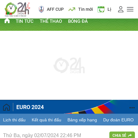
AFF CUP
Tin mới
Lịch vạn niên
TIN TỨC
THỂ THAO
BÓNG ĐÁ
EURO 2024
Lịch thi đấu
Kết quả thi đấu
Bảng xếp hạng
Dự đoán EURO
Thứ Ba, ngày 02/07/2024 22:46 PM
CHIA SẺ