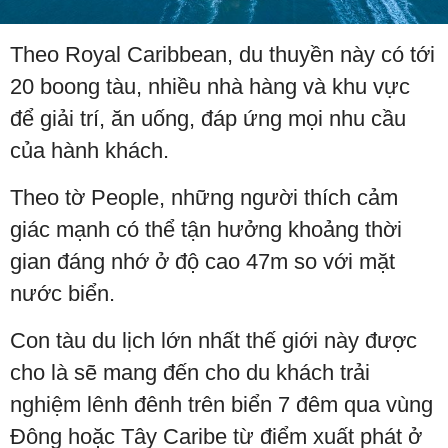
Theo Royal Caribbean, du thuyền này có tới
20 boong tàu, nhiều nhà hàng và khu vực
để giải trí, ăn uống, đáp ứng mọi nhu cầu
của hành khách.
Theo tờ People, những người thích cảm
giác mạnh có thể tận hưởng khoảng thời
gian đáng nhớ ở độ cao 47m so với mặt
nước biển.
Con tàu du lịch lớn nhất thế giới này được
cho là sẽ mang đến cho du khách trải
nghiệm lênh đênh trên biển 7 đêm qua vùng
Đông hoặc Tây Caribe từ điểm xuất phát ở