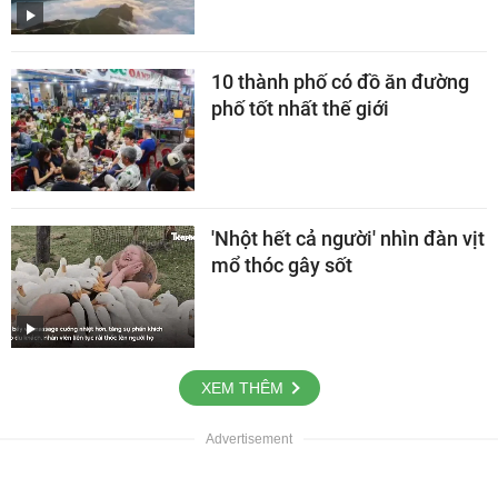
10 thành phố có đồ ăn đường
phố tốt nhất thế giới
'Nhột hết cả người' nhìn đàn vịt
mổ thóc gây sốt
XEM THÊM