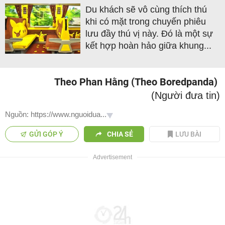
Du khách sẽ vô cùng thích thú
khi có mặt trong chuyến phiêu
lưu đầy thú vị này. Đó là một sự
kết hợp hoàn hảo giữa khung...
Theo Phan Hằng (Theo Boredpanda)
(Người đưa tin)
Nguồn: https://www.nguoidua...
GỬI GÓP Ý
CHIA SẺ
LƯU BÀI