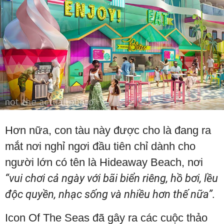
Hơn nữa, con tàu này được cho là đang ra
mắt nơi nghỉ ngơi đầu tiên chỉ dành cho
người lớn có tên là Hideaway Beach, nơi
“vui chơi cả ngày với bãi biển riêng, hồ bơi, lều
độc quyền, nhạc sống và nhiều hơn thế nữa”.
Icon Of The Seas đã gây ra các cuộc thảo