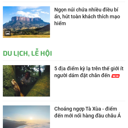
Ngọn núi chứa nhiều điều bí
ẩn, hút toàn khách thích mạo
hiểm
DU LỊCH, LỄ HỘI
5 địa điểm kỳ lạ trên thế giới ít
người dám đặt chân đến
Choáng ngợp Tà Xùa - điểm
đến mới nổi hàng đầu châu Á