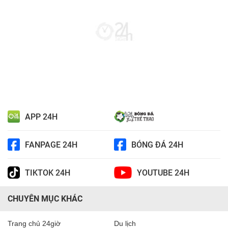
APP 24H
FANPAGE 24H
BÓNG ĐÁ 24H
TIKTOK 24H
YOUTUBE 24H
CHUYÊN MỤC KHÁC
Trang chủ 24giờ
Du lịch