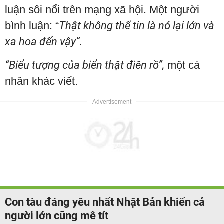
luận sôi nổi trên mạng xã hội. Một người
bình luận: “
Thật không thể tin là nó lại lớn và
xa hoa đến vậy”.
“Biểu tượng của biển thật điên rồ”,
một cá
nhân khác viết.
Con tàu đáng yêu nhất Nhật Bản khiến cả
người lớn cũng mê tít