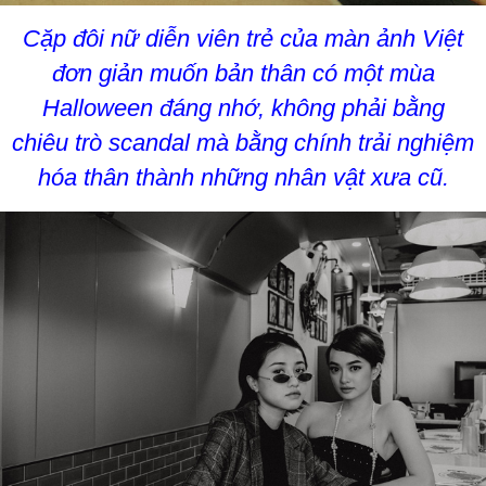
Cặp đôi nữ diễn viên trẻ của màn ảnh Việt
đơn giản muốn bản thân có một mùa
Halloween đáng nhớ, không phải bằng
chiêu trò scandal mà bằng chính trải nghiệm
hóa thân thành những nhân vật xưa cũ.