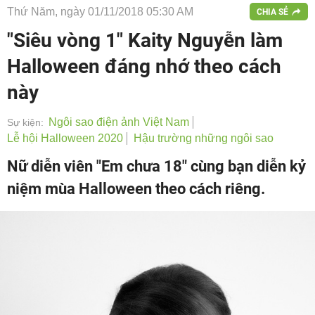
Thứ Năm, ngày 01/11/2018 05:30 AM
CHIA SẺ
"Siêu vòng 1" Kaity Nguyễn làm
Halloween đáng nhớ theo cách
này
Ngôi sao điện ảnh Việt Nam
Sự kiện:
Lễ hội Halloween 2020
Hậu trường những ngôi sao
Nữ diễn viên "Em chưa 18" cùng bạn diễn kỷ
niệm mùa Halloween theo cách riêng.