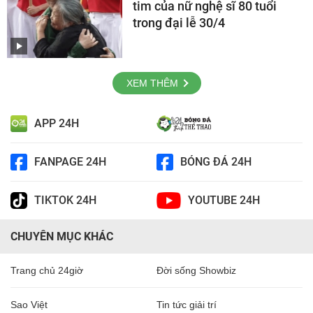
tim của nữ nghệ sĩ 80 tuổi
trong đại lễ 30/4
XEM THÊM
APP 24H
FANPAGE 24H
BÓNG ĐÁ 24H
TIKTOK 24H
YOUTUBE 24H
CHUYÊN MỤC KHÁC
Trang chủ 24giờ
Đời sống Showbiz
Sao Việt
Tin tức giải trí