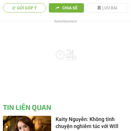
GỬI GÓP Ý
CHIA SẺ
LƯU BÀI
TIN LIÊN QUAN
Kaity Nguyễn: Không tính
chuyện nghiêm túc với Will