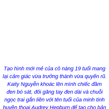
Tạo hình mới mẻ của cô nàng 19 tuổi mang
lại cảm giác vừa trưởng thành vừa quyến rũ.
Kaity Nguyễn khoác lên mình chiếc đầm
đen bó sát, đôi găng tay đen dài và chuỗi
ngọc trai gắn liền với tên tuổi của minh tinh
huyền thoại Audrey Hepburn để tạo cho bản