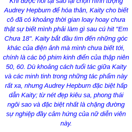
Khi được hỏi tại sao lại chọn hình tượng
Audrey Hepburn để hóa thân, Kaity cho biết
cô đã có khoảng thời gian loay hoay chưa
thật sự biết mình phải làm gì sau cú hit "Em
Chưa 18". Kaity bắt đầu tìm đến những góc
khác của điện ảnh mà mình chưa biết tới,
chính là các bộ phim kinh điển của thập niên
50, 60. Dù khoảng cách tuổi tác giữa Kaity
và các minh tinh trong những tác phẩm này
rất xa, nhưng Audrey Hepburn đặc biệt hấp
dẫn Kaity; từ nét đẹp kiêu sa, phong thái
ngôi sao và đặc biệt nhất là chặng đường
sự nghiệp đầy cảm hứng của nữ diễn viên
này.