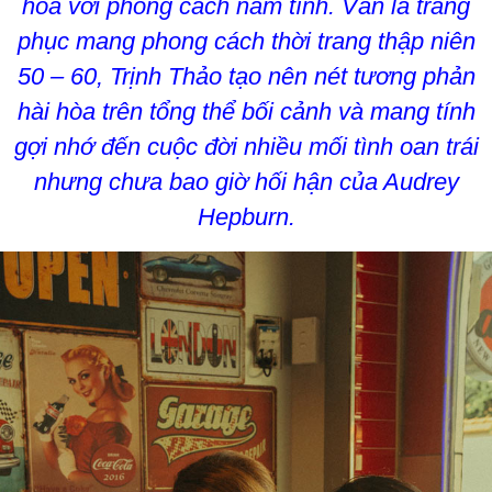
hóa với phong cách nam tính. Vẫn là trang
phục mang phong cách thời trang thập niên
50 – 60, Trịnh Thảo tạo nên nét tương phản
hài hòa trên tổng thể bối cảnh và mang tính
gợi nhớ đến cuộc đời nhiều mối tình oan trái
nhưng chưa bao giờ hối hận của Audrey
Hepburn.