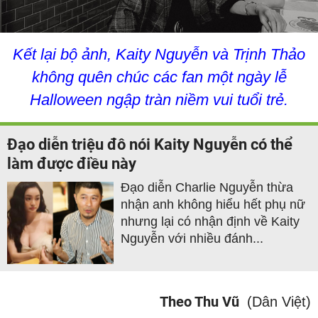
Kết lại bộ ảnh, Kaity Nguyễn và Trịnh Thảo
không quên chúc các fan một ngày lễ
Halloween ngập tràn niềm vui tuổi trẻ.
Đạo diễn triệu đô nói Kaity Nguyễn có thể
làm được điều này
Đạo diễn Charlie Nguyễn thừa
nhận anh không hiểu hết phụ nữ
nhưng lại có nhận định về Kaity
Nguyễn với nhiều đánh...
Theo Thu Vũ
(Dân Việt)