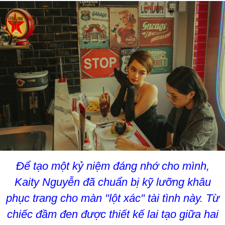
Để tạo một kỷ niệm đáng nhớ cho mình,
Kaity Nguyễn đã chuẩn bị kỹ lưỡng khâu
phục trang cho màn "lột xác" tài tình này. Từ
chiếc đầm đen được thiết kế lai tạo giữa hai