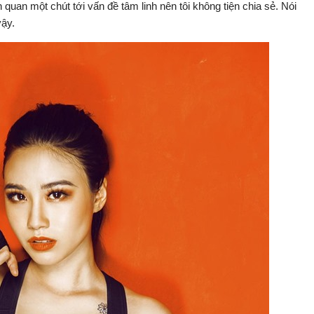
ên quan một chút tới vấn đề tâm linh nên tôi không tiện chia sẻ. Nói
vậy.