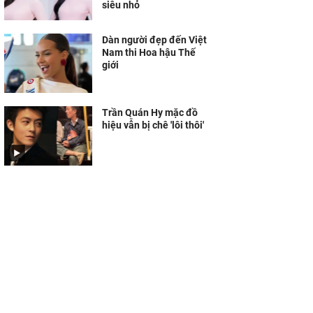
siêu nhỏ
Dàn người đẹp đến Việt
Nam thi Hoa hậu Thế
giới
Trần Quán Hy mặc đồ
hiệu vẫn bị chê 'lôi thôi'