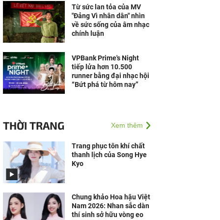
Từ sức lan tỏa của MV
"Đảng Vì nhân dân" nhìn
về sức sống của âm nhạc
chính luận
VPBank Prime's Night
tiếp lửa hơn 10.500
runner bằng đại nhạc hội
“Bứt phá từ hôm nay”
THỜI TRANG
Xem thêm
Trang phục tôn khí chất
thanh lịch của Song Hye
Kyo
Chung khảo Hoa hậu Việt
Nam 2026: Nhan sắc dàn
thí sinh sở hữu vòng eo