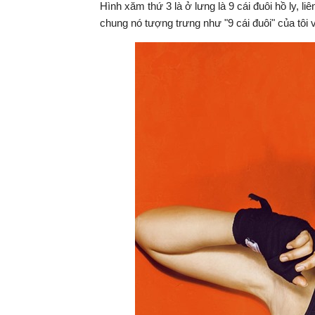
Hình xăm thứ 3 là ở lưng là 9 cái đuôi hồ ly, li
chung nó tượng trưng như "9 cái đuôi" của tôi 