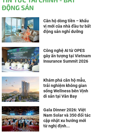
ĐỘNG SẢN
Căn hộ dòng tiền – khẩu
vị mới của nhà đầu tư bất
động sản nghỉ dưỡng
Công nghệ AI từ OPES
gây ấn tượng tại Vietnam
Insurance Summit 2026
Khám phá căn hộ mẫu,
trải nghiệm không gian
sống Wellness bên Vịnh
di sản tại Vân Bay
Gala Dinner 2026: Việt
Nam Solar và 350 đối tác
cập nhật xu hướng mới
từ nghị định...