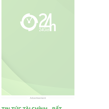
Advertisement
TIN TỨC TÀI CHÍNH - BẤT