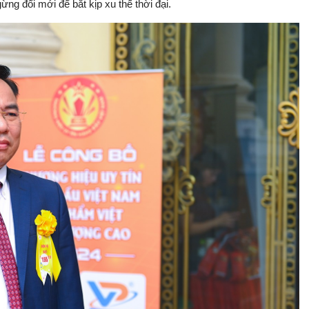
ng đổi mới để bắt kịp xu thế thời đại.