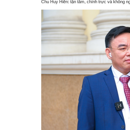
Chu Huy Hiền: tận tâm, chính trực và không ngừ