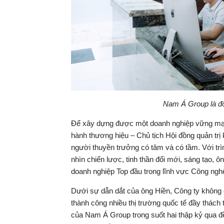
Nam Á Group là đối
Để xây dựng được một doanh nghiệp vững mạn
hành thương hiệu – Chủ tịch Hội đồng quản trị
người thuyền trưởng có tâm và có tầm. Với tr
nhìn chiến lược, tinh thần đổi mới, sáng tạo,
doanh nghiệp Top đầu trong lĩnh vực Công nghệ 
Dưới sự dẫn dắt của ông Hiền, Công ty không c
thành công nhiều thị trường quốc tế đầy thác
của Nam Á Group trong suốt hai thập kỷ qua đều