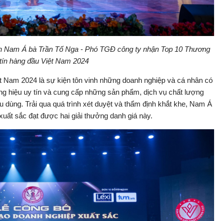
tin Nam Á bà Trần Tố Nga - Phó TGĐ công ty nhận Top 10 Thương
 tín hàng đầu Việt Nam 2024
t Nam 2024 là sự kiện tôn vinh những doanh nghiệp và cá nhân có
ng hiệu uy tín và cung cấp những sản phẩm, dịch vụ chất lượng
 dùng. Trải qua quá trình xét duyệt và thẩm định khắt khe, Nam Á
uất sắc đạt được hai giải thưởng danh giá này.