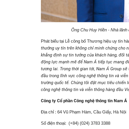
Ông Chu Huy Hiền - Nhà lãnh 
Phát biểu tại Lễ công bố Thương hiệu uy tín h
thưởng uy tín trên không chỉ minh chứng cho
khẳng định sự tin tưởng của khách hàng, đối t
động lực mạnh mẽ để Nam Á tiếp tục mang đế
tương lai. Trong thời gian tới, Nam Á Group sẽ
đầu trong lĩnh vực công nghệ thông tin và viễn
trường quốc tế. Chúng tôi đặt mục tiêu chiến
công nghệ thông tin và viễn thông hàng đầu Vi
Công ty Cổ phần Công nghệ thông tin Nam Á
Địa chỉ : 64 Vũ Phạm Hàm, Cầu Giấy, Hà Nội
Số điện thoại: (+84) (024) 3783 3388