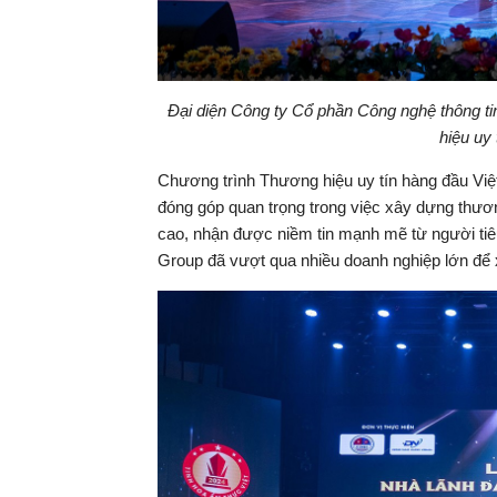
Đại diện Công ty Cổ phần Công nghệ thông 
hiệu uy
Chương trình Thương hiệu uy tín hàng đầu Việ
đóng góp quan trọng trong việc xây dựng thươ
cao, nhận được niềm tin mạnh mẽ từ người tiêu
Group đã vượt qua nhiều doanh nghiệp lớn để x