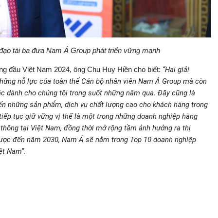
đạo tài ba đưa Nam Á Group phát triển vững mạnh
àng đầu Việt Nam 2024, ông Chu Huy Hiền cho biết:
“Hai giải
 những nỗ lực của toàn thể Cán bộ nhân viên Nam Á Group mà còn
ác dành cho chúng tôi trong suốt những năm qua. Đây cũng là
n những sản phẩm, dịch vụ chất lượng cao cho khách hàng trong
 tiếp tục giữ vững vị thế là một trong những doanh nghiệp hàng
 thông tại Việt Nam, đồng thời mở rộng tầm ảnh hưởng ra thị
 lược đến năm 2030, Nam Á sẽ nằm trong Top 10 doanh nghiệp
ệt Nam”.