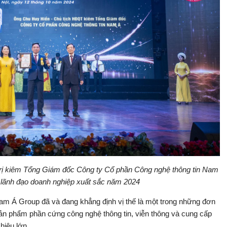
trị kiêm Tổng Giám đốc Công ty Cổ phần Công nghệ thông tin Nam
 lãnh đạo doanh nghiệp xuất sắc năm 2024
Nam Á Group đã và đang khẳng định vị thế là một trong những đơn
 sản phẩm phần cứng công nghệ thông tin, viễn thông và cung cấp
hiệu lớn.