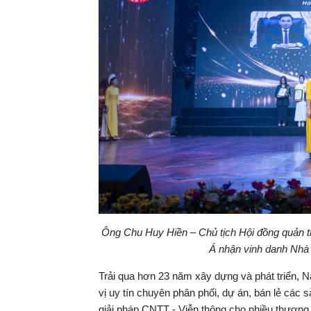
Ông Chu Huy Hiền – Chủ tịch Hội đồng quản 
Á nhận vinh danh Nhà
Trải qua hơn 23 năm xây dựng và phát triển, 
vị uy tín chuyên phân phối, dự án, bán lẻ các
giải pháp CNTT - Viễn thông cho nhiều thương 