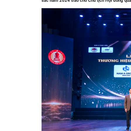
sắc năm 2024 trao cho Chủ tịch Hội đồng quả